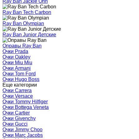
Ray Ban Jackie Ohh
Ray Ban Tech Carbon
Ray Ban Olympian
Ray Ban Junior Детские
Оправы Ray Ban
Очки Prada
Очки Oakley
Очки Miu Miu
Очки Armani
Очки Tom Ford
Очки Hugo Boss
Еще категории
Очки Carrera
Очки Versace
Очки Tommy Hilfiger
Очки Bottega Veneta
Очки Cartier
Очки Givenchy
Очки Gucci
Очки Jimmy Choo
Очки Marc Jacobs