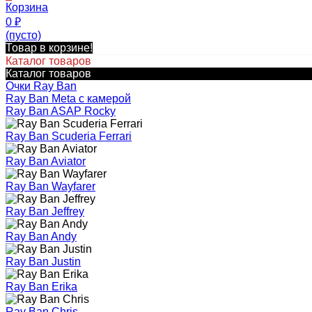
Корзина
0
₽
(пусто)
Товар в корзине!
Каталог товаров
Каталог товаров
Очки Ray Ban
Ray Ban Meta с камерой
Ray Ban ASAP Rocky
Ray Ban Scuderia Ferrari
Ray Ban Aviator
Ray Ban Wayfarer
Ray Ban Jeffrey
Ray Ban Andy
Ray Ban Justin
Ray Ban Erika
Ray Ban Chris