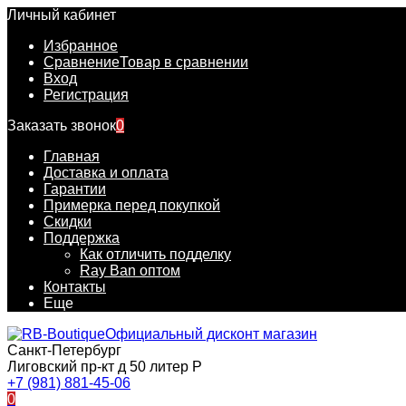
Личный кабинет
Избранное
Сравнение
Товар в сравнении
Вход
Регистрация
Заказать звонок
0
Главная
Доставка и оплата
Гарантии
Примерка перед покупкой
Скидки
Поддержка
Как отличить подделку
Ray Ban оптом
Контакты
Еще
Официальный дисконт магазин
Санкт-Петербург
Лиговский пр-кт д 50 литер Р
+7 (981) 881-45-06
0