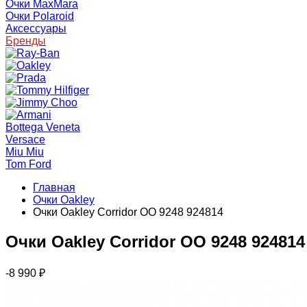
Очки MaxMara
Очки Polaroid
Аксессуары
Бренды
Bottega Veneta
Versace
Miu Miu
Tom Ford
Главная
Очки Oakley
Очки Oakley Corridor OO 9248 924814
Очки Oakley Corridor OO 9248 924814
-8 990
₽