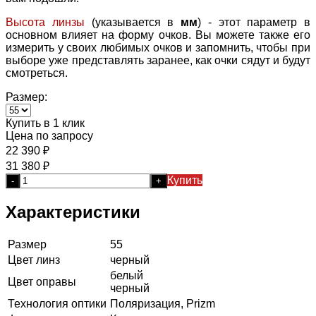
Высота линзы
(указывается в
мм
) - этот параметр в
основном влияет на форму очков. Вы можете также его
измерить у своих любимых очков и запомнить, чтобы при
выборе уже представлять заранее, как очки сядут и будут
смотреться.
Размер:
Купить в 1 клик
Цена по запросу
22 390
₽
31 380
₽
Купить
-
+
Характеристики
Размер
55
Цвет линз
черный
белый
Цвет оправы
черный
Технология оптики
Поляризация, Prizm