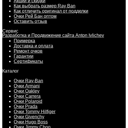
Акции и скидки
Как выбрать размер Ray Ban
Как отличить оригинал от подделки
Очки Рей Бан оптом
Оставить отзыв
Сервис
Разработка и Продвижение сайта Anton Ivlichev
Примерка
Доставка и оплата
Ремонт очков
Гарантии
Сертификаты
Каталог
Очки Ray-Ban
Очки Armani
Очки Oakley
Очки Carrera
Очки Polaroid
Очки Prada
Очки Tommy Hilfiger
Очки Givenchy
Очки Hugo Boss
Очки Jimmy Choo