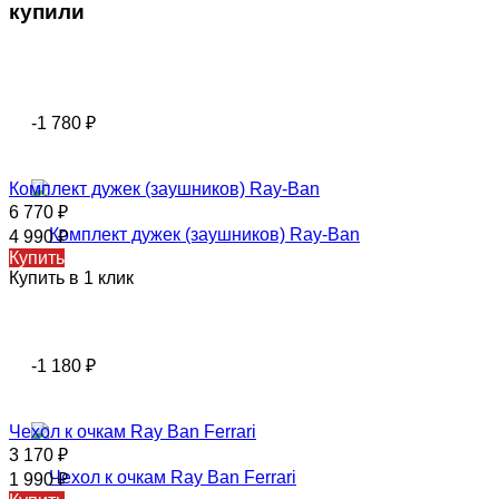
купили
-1 780
₽
Комплект дужек (заушников) Ray-Ban
6 770
₽
4 990
₽
Купить
Купить в 1 клик
-1 180
₽
Чехол к очкам Ray Ban Ferrari
3 170
₽
1 990
₽