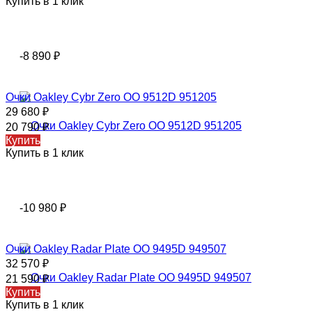
Купить в 1 клик
-8 890
₽
Очки Оаkley Cybr Zero OO 9512D 951205
29 680
₽
20 790
₽
Купить
Купить в 1 клик
-10 980
₽
Очки Oakley Radar Plate OO 9495D 949507
32 570
₽
21 590
₽
Купить
Купить в 1 клик