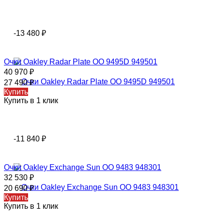
-13 480
₽
Очки Oakley Radar Plate OO 9495D 949501
40 970
₽
27 490
₽
Купить
Купить в 1 клик
-11 840
₽
Очки Oаklеy Exchange Sun OO 9483 948301
32 530
₽
20 690
₽
Купить
Купить в 1 клик