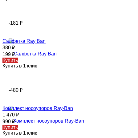
-181
₽
Салфетка Ray Ban
380
₽
199
₽
Купить
Купить в 1 клик
-480
₽
Комплект носоупоров Ray-Ban
1 470
₽
990
₽
Купить
Купить в 1 клик