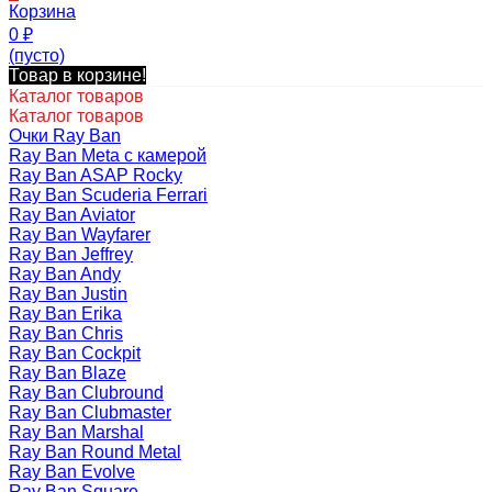
Корзина
0
₽
(пусто)
Товар в корзине!
Каталог товаров
Каталог товаров
Очки Ray Ban
Ray Ban Meta с камерой
Ray Ban ASAP Rocky
Ray Ban Scuderia Ferrari
Ray Ban Aviator
Ray Ban Wayfarer
Ray Ban Jeffrey
Ray Ban Andy
Ray Ban Justin
Ray Ban Erika
Ray Ban Chris
Ray Ban Cockpit
Ray Ban Blaze
Ray Ban Clubround
Ray Ban Clubmaster
Ray Ban Marshal
Ray Ban Round Metal
Ray Ban Evolve
Ray Ban Square