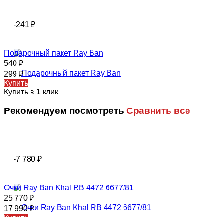
-241
₽
Подарочный пакет Ray Ban
540
₽
299
₽
Купить
Купить в 1 клик
Рекомендуем посмотреть
Сравнить все
-7 780
₽
Очки Ray Ban Khal RB 4472 6677/81
25 770
₽
17 990
₽