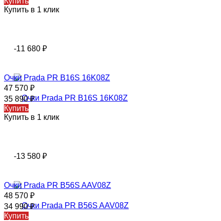
Купить
Купить в 1 клик
-11 680
₽
Очки Prada PR B16S 16K08Z
47 570
₽
35 890
₽
Купить
Купить в 1 клик
-13 580
₽
Очки Prada PR B56S AAV08Z
48 570
₽
34 990
₽
Купить