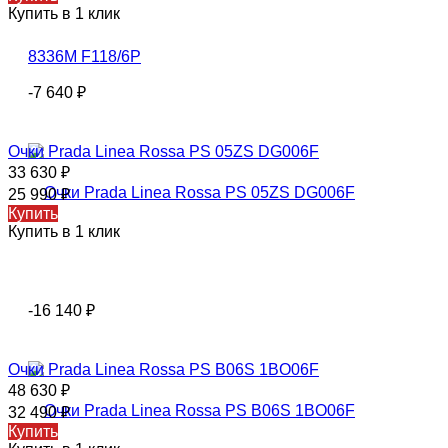
Купить в 1 клик
-7 640
₽
Очки Prada Linea Rossa PS 05ZS DG006F
33 630
₽
25 990
₽
Купить
Купить в 1 клик
-16 140
₽
Очки Prada Linea Rossa PS B06S 1BO06F
48 630
₽
32 490
₽
Купить