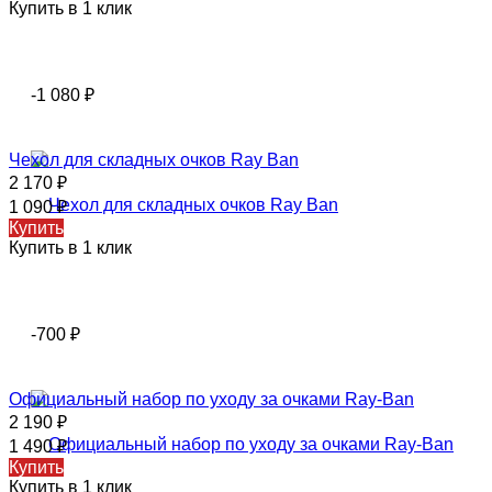
Купить в 1 клик
-1 080
₽
Чехол для складных очков Ray Ban
2 170
₽
1 090
₽
Купить
Купить в 1 клик
-700
₽
Официальный набор по уходу за очками Ray-Ban
2 190
₽
1 490
₽
Купить
Купить в 1 клик