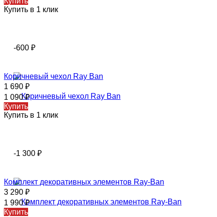
Купить
Купить в 1 клик
-600
₽
Коричневый чехол Ray Ban
1 690
₽
1 090
₽
Купить
Купить в 1 клик
-1 300
₽
Комплект декоративных элементов Ray-Ban
3 290
₽
1 990
₽
Купить