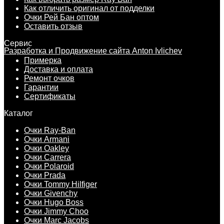
Как отличить оригинал от подделки
Очки Рей Бан оптом
Оставить отзыв
Сервис
Разработка и Продвижение сайта Anton Ivlichev
Примерка
Доставка и оплата
Ремонт очков
Гарантии
Сертификаты
Каталог
Очки Ray-Ban
Очки Armani
Очки Oakley
Очки Carrera
Очки Polaroid
Очки Prada
Очки Tommy Hilfiger
Очки Givenchy
Очки Hugo Boss
Очки Jimmy Choo
Очки Marc Jacobs