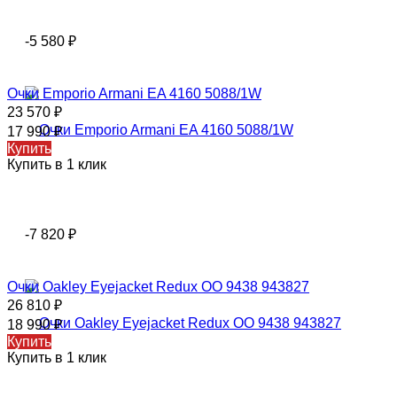
-5 580
₽
Очки Emporio Armani EA 4160 5088/1W
23 570
₽
17 990
₽
Купить
Купить в 1 клик
-7 820
₽
Очки Oakley Eyejacket Redux OO 9438 943827
26 810
₽
18 990
₽
Купить
Купить в 1 клик