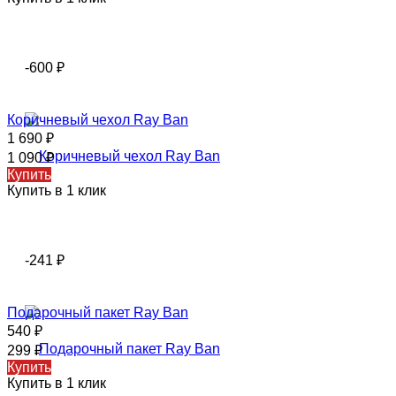
-600
₽
Коричневый чехол Ray Ban
1 690
₽
1 090
₽
Купить
Купить в 1 клик
-241
₽
Подарочный пакет Ray Ban
540
₽
299
₽
Купить
Купить в 1 клик