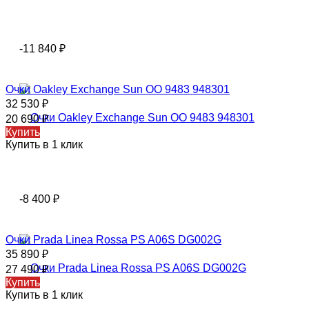
-11 840
₽
Очки Oаklеy Exchange Sun OO 9483 948301
32 530
₽
20 690
₽
Купить
Купить в 1 клик
-8 400
₽
Очки Prada Linea Rossa PS A06S DG002G
35 890
₽
27 490
₽
Купить
Купить в 1 клик