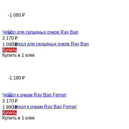
-1 080
₽
Чехол для складных очков Ray Ban
2 170
₽
1 090
₽
Купить
Купить в 1 клик
-1 180
₽
Чехол к очкам Ray Ban Ferrari
3 170
₽
1 990
₽
Купить
Купить в 1 клик