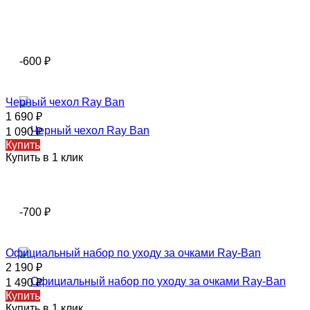
-600
₽
Черный чехол Ray Ban
1 690
₽
1 090
₽
Купить
Купить в 1 клик
-700
₽
Официальный набор по уходу за очками Ray-Ban
2 190
₽
1 490
₽
Купить
Купить в 1 клик