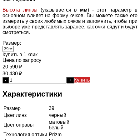
Высота линзы
(указывается в
мм
) - этот параметр в
основном влияет на форму очков. Вы можете также его
измерить у своих любимых очков и запомнить, чтобы при
выборе уже представлять заранее, как очки сядут и будут
смотреться.
Размер:
Купить в 1 клик
Цена по запросу
20 590
₽
30 430
₽
Купить
-
+
Характеристики
Размер
39
Цвет линз
черный
матовый
Цвет оправы
белый
Технология оптики
Prizm