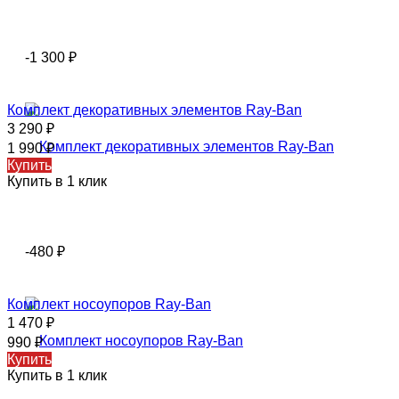
-1 300
₽
Комплект декоративных элементов Ray-Ban
3 290
₽
1 990
₽
Купить
Купить в 1 клик
-480
₽
Комплект носоупоров Ray-Ban
1 470
₽
990
₽
Купить
Купить в 1 клик