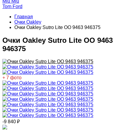
Miu Miu
Tom Ford
Главная
Очки Oakley
Очки Oakley Sutro Lite OO 9463 946375
Очки Oakley Sutro Lite OO 9463
946375
+ 7 фото
-9 840
₽