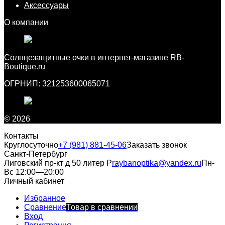
Аксессуары
О компании
Cолнцезащитные очки в интернет-магазине RB-
Boutique.ru
ОГРНИП: 321253600065071
© 2026
Контакты
Круглосуточно
+7 (981) 881-45-06
Заказать звонок
Санкт-Петербург
Лиговский пр-кт д 50 литер Р
raybanoptika@yandex.ru
Пн-
Вс 12:00—20:00
Личный кабинет
Избранное
Сравнение
Товар в сравнении
Вход