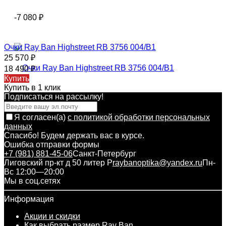
-7 080
₽
Очки Ray Ban Highstreet RB 3756 004/B1
25 570
₽
18 490
₽
Купить
Купить в 1 клик
Подписаться на рассылкy!
Я согласен(a)
с политикой обработки персональных
данных
Спасибо! Будем держать вас в курсе.
Ошибка отправки формы
+7 (981) 881-45-06
Санкт-Петербург
Лиговский пр-кт д 50 литер Р
raybanoptika@yandex.ru
Пн-
Вс 12:00—20:00
Мы в соц.сетях
Информация
Акции и скидки
Как выбрать размер Ray Ban