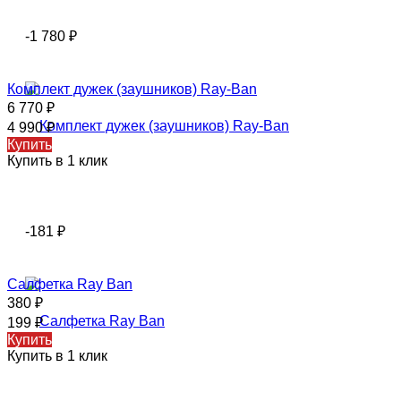
-1 780
₽
Комплект дужек (заушников) Ray-Ban
6 770
₽
4 990
₽
Купить
Купить в 1 клик
-181
₽
Салфетка Ray Ban
380
₽
199
₽
Купить
Купить в 1 клик