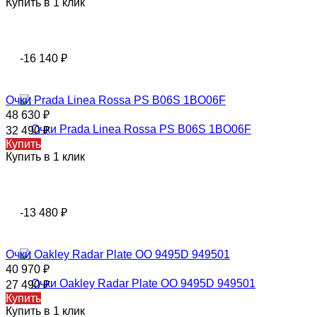
Купить в 1 клик
-16 140
₽
Очки Prada Linea Rossa PS B06S 1BO06F
48 630
₽
32 490
₽
Купить
Купить в 1 клик
-13 480
₽
Очки Oakley Radar Plate OO 9495D 949501
40 970
₽
27 490
₽
Купить
Купить в 1 клик