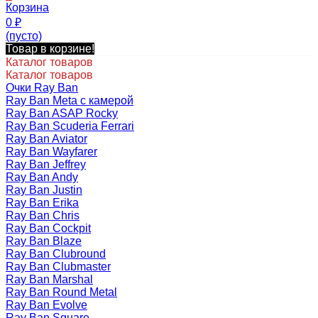
Корзина
0
₽
(пусто)
Товар в корзине!
Каталог товаров
Каталог товаров
Очки Ray Ban
Ray Ban Meta с камерой
Ray Ban ASAP Rocky
Ray Ban Scuderia Ferrari
Ray Ban Aviator
Ray Ban Wayfarer
Ray Ban Jeffrey
Ray Ban Andy
Ray Ban Justin
Ray Ban Erika
Ray Ban Chris
Ray Ban Cockpit
Ray Ban Blaze
Ray Ban Clubround
Ray Ban Clubmaster
Ray Ban Marshal
Ray Ban Round Metal
Ray Ban Evolve
Ray Ban Square