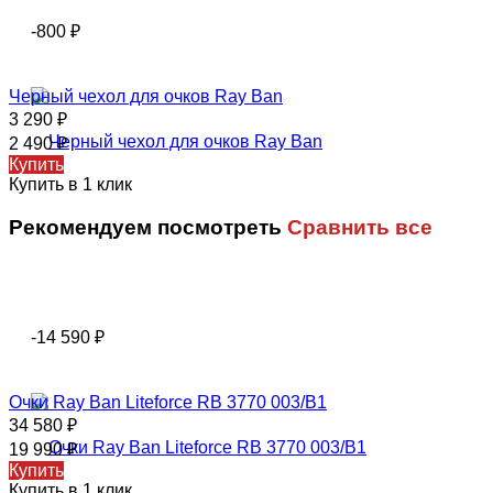
-800
₽
Черный чехол для очков Ray Ban
3 290
₽
2 490
₽
Купить
Купить в 1 клик
Рекомендуем посмотреть
Сравнить все
-14 590
₽
Oчки Rаy Ваn Liteforce RB 3770 003/B1
34 580
₽
19 990
₽
Купить
Купить в 1 клик