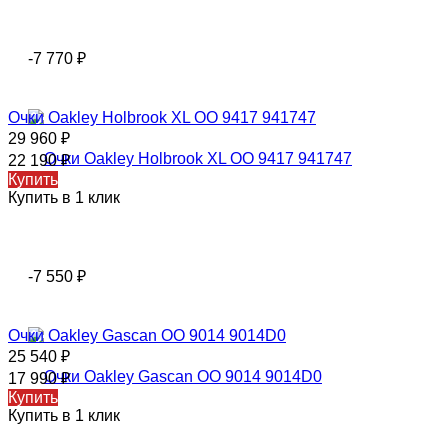
-7 770
₽
Очки Oakley Holbrook XL OO 9417 941747
29 960
₽
22 190
₽
Купить
Купить в 1 клик
-7 550
₽
Очки Oakley Gascan OO 9014 9014D0
25 540
₽
17 990
₽
Купить
Купить в 1 клик