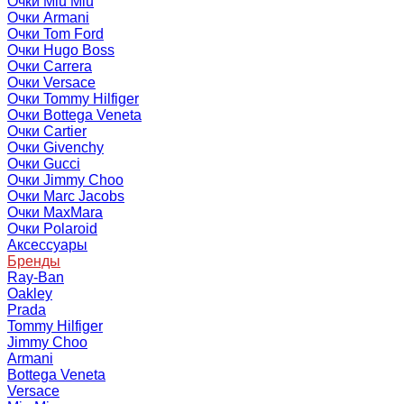
Очки Miu Miu
Очки Armani
Очки Tom Ford
Очки Hugo Boss
Очки Carrera
Очки Versace
Очки Tommy Hilfiger
Очки Bottega Veneta
Очки Cartier
Очки Givenchy
Очки Gucci
Очки Jimmy Choo
Очки Marc Jacobs
Очки MaxMara
Очки Polaroid
Аксессуары
Бренды
Ray-Ban
Oakley
Prada
Tommy Hilfiger
Jimmy Choo
Armani
Bottega Veneta
Versace