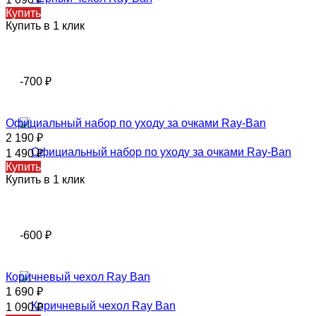
Купить
Купить в 1 клик
-700
₽
Официальный набор по уходу за очками Ray-Ban
2 190
₽
1 490
₽
Купить
Купить в 1 клик
-600
₽
Коричневый чехол Ray Ban
1 690
₽
1 090
₽