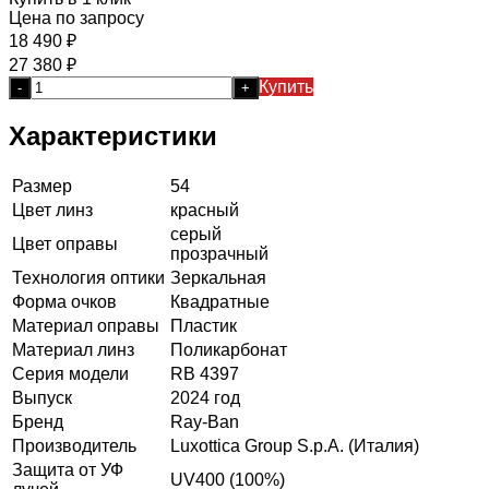
Цена по запросу
18 490
₽
27 380
₽
Купить
-
+
Характеристики
Размер
54
Цвет линз
красный
серый
Цвет оправы
прозрачный
Технология оптики
Зеркальная
Форма очков
Квадратные
Материал оправы
Пластик
Материал линз
Поликарбонат
Серия модели
RB 4397
Выпуск
2024 год
Бренд
Ray-Ban
Производитель
Luxottica Group S.p.A. (Италия)
Защита от УФ
UV400 (100%)