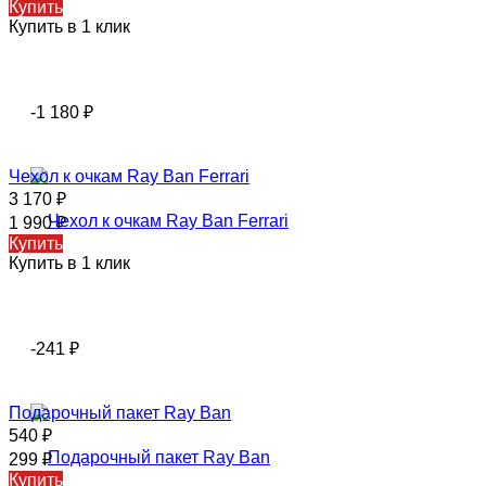
Купить
Купить в 1 клик
-1 180
₽
Чехол к очкам Ray Ban Ferrari
3 170
₽
1 990
₽
Купить
Купить в 1 клик
-241
₽
Подарочный пакет Ray Ban
540
₽
299
₽
Купить