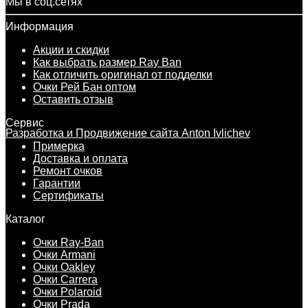
Мы в соц.сетях
Информация
Акции и скидки
Как выбрать размер Ray Ban
Как отличить оригинал от подделки
Очки Рей Бан оптом
Оставить отзыв
Сервис
Разработка и Продвижение сайта Anton Ivlichev
Примерка
Доставка и оплата
Ремонт очков
Гарантии
Сертификаты
Каталог
Очки Ray-Ban
Очки Armani
Очки Oakley
Очки Carrera
Очки Polaroid
Очки Prada