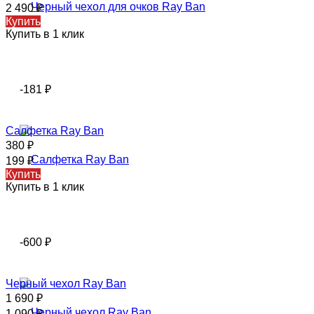
2 490
₽
Купить
Купить в 1 клик
-181
₽
Салфетка Ray Ban
380
₽
199
₽
Купить
Купить в 1 клик
-600
₽
Черный чехол Ray Ban
1 690
₽
1 090
₽