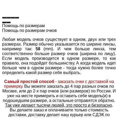
Помощь по размерам
Помощь по размерам очков
Любая модель очков существует в одном, двух или трех
размерах. Размер обычно указывается по ширине линзы,
например так:
58
(mm). И чем больше линза, тем
соответственно больше размер очков (ширина по лицу).
Если модель производится в одном размере, то как
правило, она подойдет большинству. А когда модель идет
больше чем в одном размере - тогда нужно более точно
определить какой размер себе выбрать.
Самый простой способ
-
заказать очки с доставкой на
примерку
. Вы можете заказать до 4 пар разных очков по
Москве, или до 2-х пар очков (или размеров) по России. И
уже на месте примерить и оставить себе модель(и) в
подошедшем размере, а остальные отправятся обратно.
Так уже делают тысячи людей, это просто и безопасно
.
Вы делаете заказ и оплачиваете только стоимость
доставки, доставку делает наш курьер или СДЭК
по