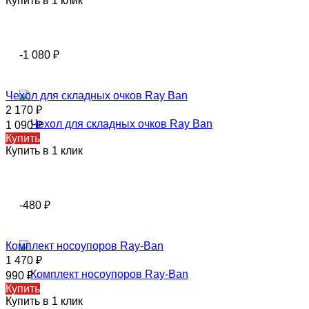
Купить в 1 клик
-1 080
₽
Чехол для складных очков Ray Ban
2 170
₽
1 090
₽
Купить
Купить в 1 клик
-480
₽
Комплект носоупоров Ray-Ban
1 470
₽
990
₽
Купить
Купить в 1 клик