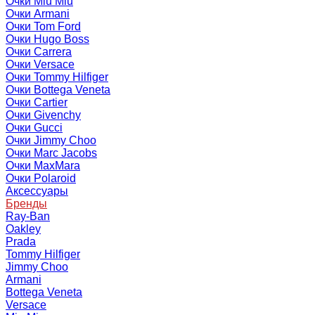
Очки Miu Miu
Очки Armani
Очки Tom Ford
Очки Hugo Boss
Очки Carrera
Очки Versace
Очки Tommy Hilfiger
Очки Bottega Veneta
Очки Cartier
Очки Givenchy
Очки Gucci
Очки Jimmy Choo
Очки Marc Jacobs
Очки MaxMara
Очки Polaroid
Аксессуары
Бренды
Ray-Ban
Oakley
Prada
Tommy Hilfiger
Jimmy Choo
Armani
Bottega Veneta
Versace