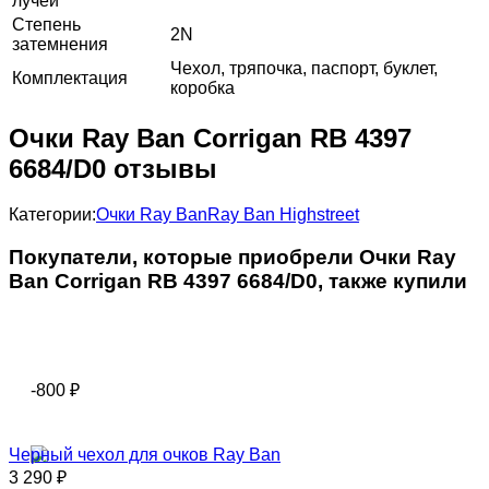
лучей
Степень
2N
затемнения
Чехол, тряпочка, паспорт, буклет,
Комплектация
коробка
Очки Ray Ban Corrigan RB 4397
6684/D0 отзывы
Категории:
Очки Ray Ban
Ray Ban Highstreet
Покупатели, которые приобрели Очки Ray
Ban Corrigan RB 4397 6684/D0, также купили
-800
₽
Черный чехол для очков Ray Ban
3 290
₽