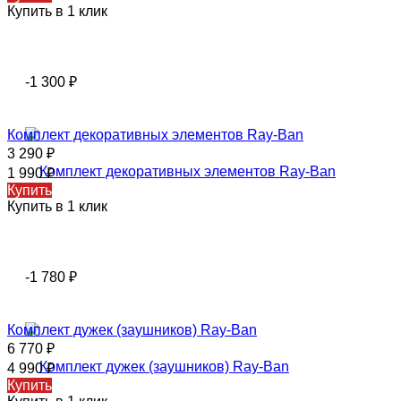
Купить в 1 клик
-1 300
₽
Комплект декоративных элементов Ray-Ban
3 290
₽
1 990
₽
Купить
Купить в 1 клик
-1 780
₽
Комплект дужек (заушников) Ray-Ban
6 770
₽
4 990
₽
Купить