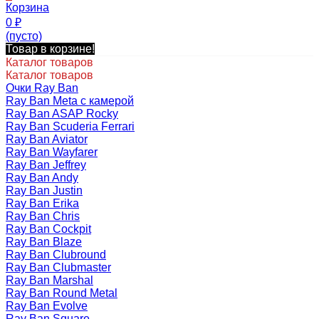
Корзина
0
₽
(пусто)
Товар в корзине!
Каталог товаров
Каталог товаров
Очки Ray Ban
Ray Ban Meta с камерой
Ray Ban ASAP Rocky
Ray Ban Scuderia Ferrari
Ray Ban Aviator
Ray Ban Wayfarer
Ray Ban Jeffrey
Ray Ban Andy
Ray Ban Justin
Ray Ban Erika
Ray Ban Chris
Ray Ban Cockpit
Ray Ban Blaze
Ray Ban Clubround
Ray Ban Clubmaster
Ray Ban Marshal
Ray Ban Round Metal
Ray Ban Evolve
Ray Ban Square