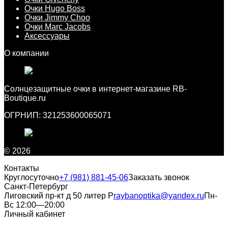
Очки Hugo Boss
Очки Jimmy Choo
Очки Marc Jacobs
Аксессуары
О компании
Cолнцезащитные очки в интернет-магазине RB-
Boutique.ru
ОГРНИП: 321253600065071
© 2026
Контакты
Круглосуточно
+7 (981) 881-45-06
Заказать звонок
Санкт-Петербург
Лиговский пр-кт д 50 литер Р
raybanoptika@yandex.ru
Пн-
Вс 12:00—20:00
Личный кабинет