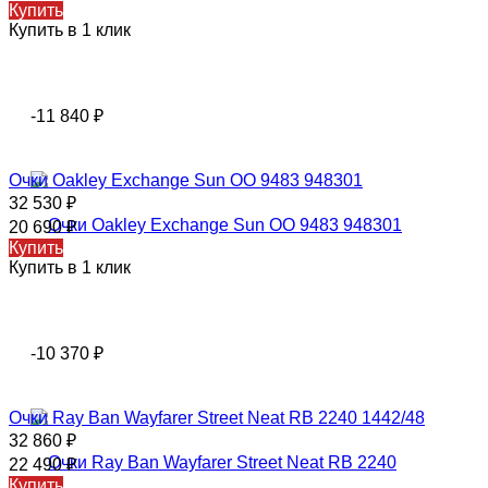
Купить
Купить в 1 клик
-11 840
₽
Очки Oаklеy Exchange Sun OO 9483 948301
32 530
₽
20 690
₽
Купить
Купить в 1 клик
-10 370
₽
Очки Ray Ban Wayfarer Street Neat RB 2240 1442/48
32 860
₽
22 490
₽
Купить