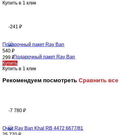
Купить в 1 клик
-241
₽
Подарочный пакет Ray Ban
540
₽
299
₽
Купить
Купить в 1 клик
Рекомендуем посмотреть
Сравнить все
-7 780
₽
Очки Ray Ban Khal RB 4472 6677/81
25 770
₽