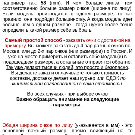
например так:
58
(mm). И чем больше линза, тем
соответственно больше размер очков (ширина по лицу).
Если модель производится в одном размере, то как
правило, она подойдет большинству. А когда модель идет
больше чем в одном размере - тогда нужно более точно
определить какой размер себе выбрать.
Самый простой способ
-
заказать очки с доставкой на
примерку
. Вы можете заказать до 4 пар разных очков по
Москве, или до 2-х пар очков (или размеров) по России. И
уже на месте примерить и оставить себе модель(и) в
подошедшем размере, а остальные отправятся обратно.
Так уже делают тысячи людей, это просто и безопасно
.
Вы делаете заказ и оплачиваете только стоимость
доставки, доставку делает наш курьер или СДЭК
по
минимальной согласованной с вами стоимости
.
Во всех случаях - при выборе очков
Важно обращать внимание на следующие
параметры:
Общая ширина очков по лицу
(указывается в
мм
) - это
основной важный размер, прямо влияющий на то