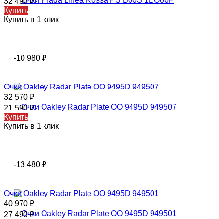
32 490
₽
Купить
Купить в 1 клик
-10 980
₽
Очки Oakley Radar Plate OO 9495D 949507
32 570
₽
21 590
₽
Купить
Купить в 1 клик
-13 480
₽
Очки Oakley Radar Plate OO 9495D 949501
40 970
₽
27 490
₽