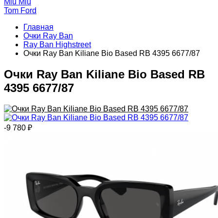
Miu Miu
Tom Ford
Главная
Очки Ray Ban
Ray Ban Highstreet
Очки Ray Ban Kiliane Bio Based RB 4395 6677/87
Очки Ray Ban Kiliane Bio Based RB
4395 6677/87
-9 780
₽