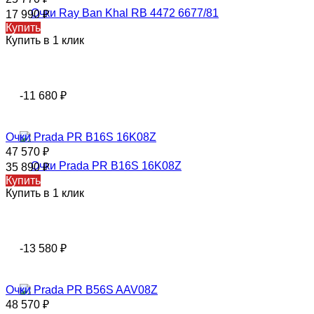
17 990
₽
Купить
Купить в 1 клик
-11 680
₽
Очки Prada PR B16S 16K08Z
47 570
₽
35 890
₽
Купить
Купить в 1 клик
-13 580
₽
Очки Prada PR B56S AAV08Z
48 570
₽