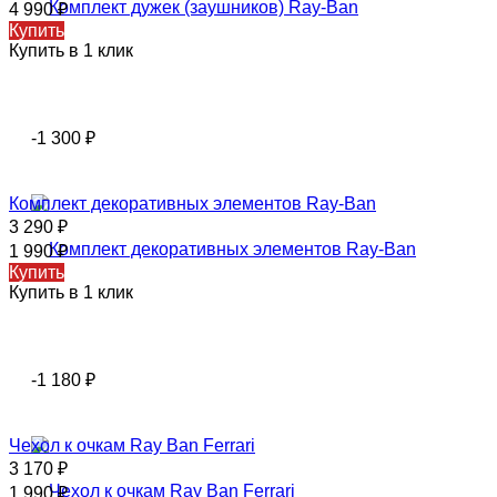
4 990
₽
Купить
Купить в 1 клик
-1 300
₽
Комплект декоративных элементов Ray-Ban
3 290
₽
1 990
₽
Купить
Купить в 1 клик
-1 180
₽
Чехол к очкам Ray Ban Ferrari
3 170
₽
1 990
₽