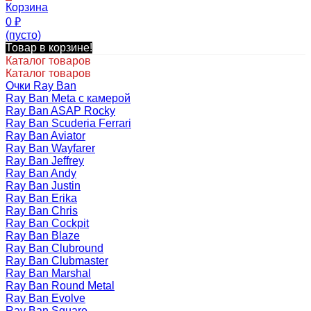
Корзина
0
₽
(пусто)
Товар в корзине!
Каталог товаров
Каталог товаров
Очки Ray Ban
Ray Ban Meta с камерой
Ray Ban ASAP Rocky
Ray Ban Scuderia Ferrari
Ray Ban Aviator
Ray Ban Wayfarer
Ray Ban Jeffrey
Ray Ban Andy
Ray Ban Justin
Ray Ban Erika
Ray Ban Chris
Ray Ban Cockpit
Ray Ban Blaze
Ray Ban Clubround
Ray Ban Clubmaster
Ray Ban Marshal
Ray Ban Round Metal
Ray Ban Evolve
Ray Ban Square