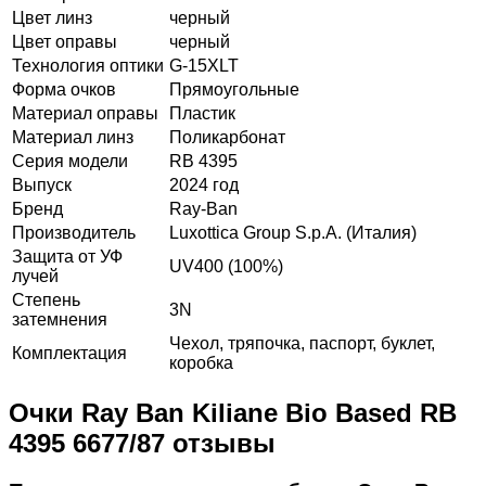
Цвет линз
черный
Цвет оправы
черный
Технология оптики
G-15XLT
Форма очков
Прямоугольные
Материал оправы
Пластик
Материал линз
Поликарбонат
Серия модели
RB 4395
Выпуск
2024 год
Бренд
Ray-Ban
Производитель
Luxottica Group S.p.A. (Италия)
Защита от УФ
UV400 (100%)
лучей
Степень
3N
затемнения
Чехол, тряпочка, паспорт, буклет,
Комплектация
коробка
Очки Ray Ban Kiliane Bio Based RB
4395 6677/87 отзывы