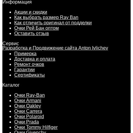
Информация
Акции и скидки
Как выбрать размер Ray Ban
Как отличить оригинал от подделки
Очки Рей Бан оптом
Оставить отзыв
Сервис
Разработка и Продвижение сайта Anton Ivlichev
Примерка
Доставка и оплата
Ремонт очков
Гарантии
Сертификаты
Каталог
Очки Ray-Ban
Очки Armani
Очки Oakley
Очки Carrera
Очки Polaroid
Очки Prada
Очки Tommy Hilfiger
Очки Givenchy