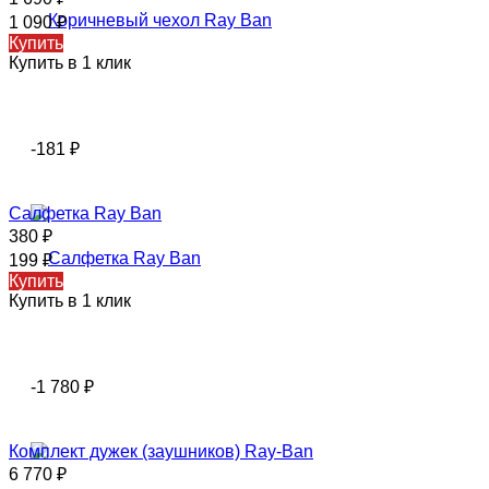
1 090
₽
Купить
Купить в 1 клик
-181
₽
Салфетка Ray Ban
380
₽
199
₽
Купить
Купить в 1 клик
-1 780
₽
Комплект дужек (заушников) Ray-Ban
6 770
₽