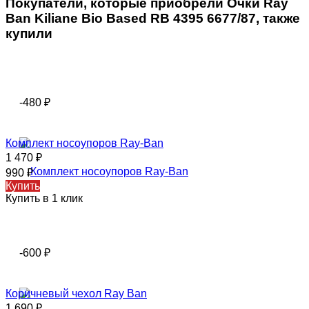
Покупатели, которые приобрели Очки Ray
Ban Kiliane Bio Based RB 4395 6677/87, также
купили
-480
₽
Комплект носоупоров Ray-Ban
1 470
₽
990
₽
Купить
Купить в 1 клик
-600
₽
Коричневый чехол Ray Ban
1 690
₽