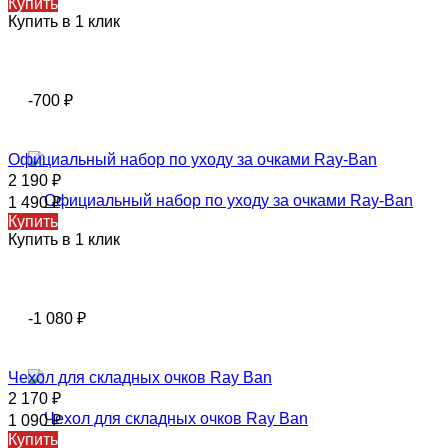
Купить
Купить в 1 клик
-700
₽
Официальный набор по уходу за очками Ray-Ban
2 190
₽
1 490
₽
Купить
Купить в 1 клик
-1 080
₽
Чехол для складных очков Ray Ban
2 170
₽
1 090
₽
Купить