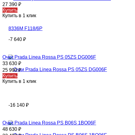
27 390
₽
Купить
Купить в 1 клик
-7 640
₽
Очки Prada Linea Rossa PS 05ZS DG006F
33 630
₽
25 990
₽
Купить
Купить в 1 клик
-16 140
₽
Очки Prada Linea Rossa PS B06S 1BO06F
48 630
₽