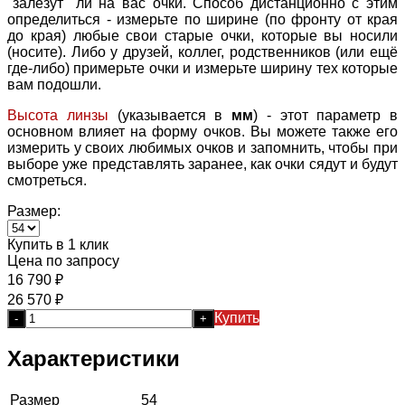
"залезут" ли на вас очки. Способ дистанционно с этим
определиться - измерьте по ширине (по фронту от края
до края) любые свои старые очки, которые вы носили
(носите). Либо у друзей, коллег, родственников (или ещё
где-либо) примерьте очки и измерьте ширину тех которые
вам подошли.
Высота линзы
(указывается в
мм
) - этот параметр в
основном влияет на форму очков. Вы можете также его
измерить у своих любимых очков и запомнить, чтобы при
выборе уже представлять заранее, как очки сядут и будут
смотреться.
Размер:
Купить в 1 клик
Цена по запросу
16 790
₽
26 570
₽
Купить
-
+
Характеристики
Размер
54