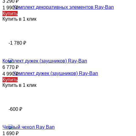
3 290
₽
1 990
₽
Купить
Купить в 1 клик
-1 780
₽
Комплект дужек (заушников) Ray-Ban
6 770
₽
4 990
₽
Купить
Купить в 1 клик
-600
₽
Черный чехол Ray Ban
1 690
₽