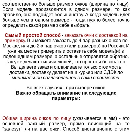
соответственно больше размер очков (ширина по лицу).
Если модель производится в одном размере, то как
правило, она подойдет большинству. А когда модель идет
больше чем в одном размере - тогда нужно более точно
определить какой размер себе выбрать.
Самый простой способ
-
заказать очки с доставкой на
примерку
. Вы можете заказать до 4 пар разных очков по
Москве, или до 2-х пар очков (или размеров) по России. И
уже на месте примерить и оставить себе модель(и) в
подошедшем размере, а остальные отправятся обратно.
Так уже делают тысячи людей, это просто и безопасно
.
Вы делаете заказ и оплачиваете только стоимость
доставки, доставку делает наш курьер или СДЭК
по
минимальной согласованной с вами стоимости
.
Во всех случаях - при выборе очков
Важно обращать внимание на следующие
параметры:
Общая ширина очков по лицу
(указывается в
мм
) - это
основной важный размер, прямо влияющий на то
"залезут" ли на вас очки. Способ дистанционно с этим