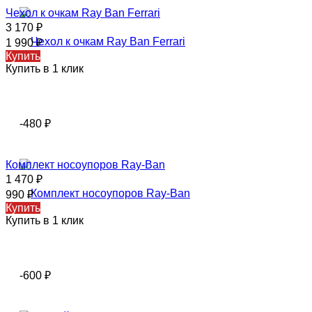
Чехол к очкам Ray Ban Ferrari
3 170
₽
1 990
₽
Купить
Купить в 1 клик
-480
₽
Комплект носоупоров Ray-Ban
1 470
₽
990
₽
Купить
Купить в 1 клик
-600
₽