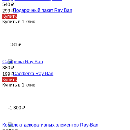
540
₽
299
₽
Купить
Купить в 1 клик
-181
₽
Салфетка Ray Ban
380
₽
199
₽
Купить
Купить в 1 клик
-1 300
₽
Комплект декоративных элементов Ray-Ban