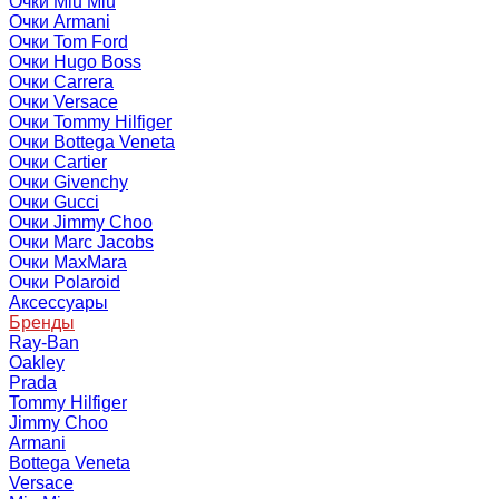
Очки Miu Miu
Очки Armani
Очки Tom Ford
Очки Hugo Boss
Очки Carrera
Очки Versace
Очки Tommy Hilfiger
Очки Bottega Veneta
Очки Cartier
Очки Givenchy
Очки Gucci
Очки Jimmy Choo
Очки Marc Jacobs
Очки MaxMara
Очки Polaroid
Аксессуары
Бренды
Ray-Ban
Oakley
Prada
Tommy Hilfiger
Jimmy Choo
Armani
Bottega Veneta
Versace