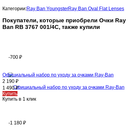
Категории:
Ray Ban Youngster
Ray Ban Oval Flat Lenses
Покупатели, которые приобрели Очки Ray
Ban RB 3767 001/4C, также купили
-700
₽
Официальный набор по уходу за очками Ray-Ban
2 190
₽
1 490
₽
Купить
Купить в 1 клик
-1 180
₽