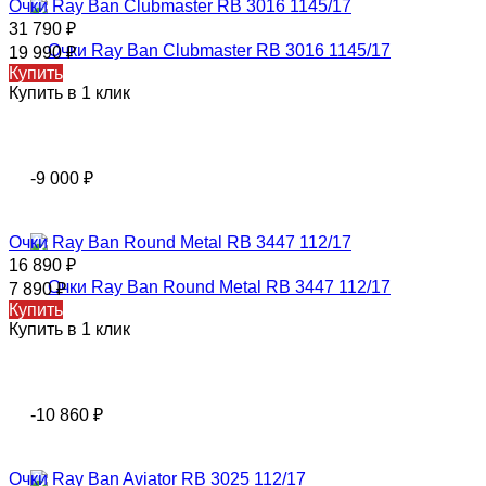
Очки Ray Ban Clubmaster RB 3016 1145/17
31 790
₽
19 990
₽
Купить
Купить в 1 клик
-9 000
₽
Очки Ray Ban Round Metal RB 3447 112/17
16 890
₽
7 890
₽
Купить
Купить в 1 клик
-10 860
₽
Очки Ray Ban Aviator RB 3025 112/17