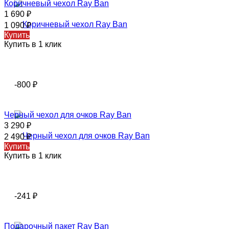
Коричневый чехол Ray Ban
1 690
₽
1 090
₽
Купить
Купить в 1 клик
-800
₽
Черный чехол для очков Ray Ban
3 290
₽
2 490
₽
Купить
Купить в 1 клик
-241
₽
Подарочный пакет Ray Ban