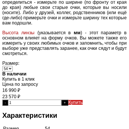
определиться - измерьте по ширине (по фронту от края
до края) любые свои старые очки, которые вы носили
(носите). Либо у друзей, коллег, родственников (или ещё
где-либо) примерьте очки и измерьте ширину тех которые
вам подошли.
Высота линзы
(указывается в
мм
) - этот параметр в
основном влияет на форму очков. Вы можете также его
измерить у своих любимых очков и запомнить, чтобы при
выборе уже представлять заранее, как очки сядут и будут
смотреться.
Размер:
В наличии
Купить в 1 клик
Цена по запросу
16 990
₽
23 570
₽
Купить
-
+
Характеристики
Размер
54