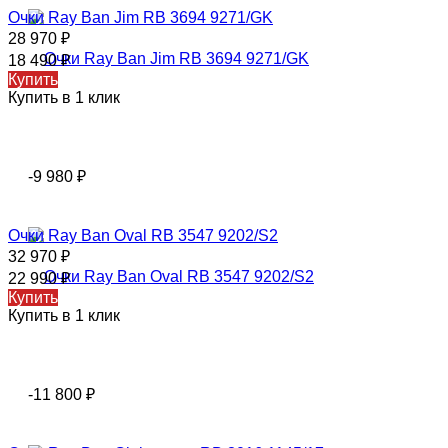
Очки Ray Ban Jim RB 3694 9271/GK
28 970
₽
18 490
₽
Купить
Купить в 1 клик
-9 980
₽
Очки Ray Ban Oval RB 3547 9202/S2
32 970
₽
22 990
₽
Купить
Купить в 1 клик
-11 800
₽