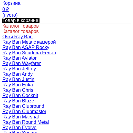
Корзина
0
₽
(пусто)
Товар в корзине!
Каталог товаров
Каталог товаров
Очки Ray Ban
Ray Ban Meta с камерой
Ray Ban ASAP Rocky
Ray Ban Scuderia Ferrari
Ray Ban Aviator
Ray Ban Wayfarer
Ray Ban Jeffrey
Ray Ban Andy
Ray Ban Justin
Ray Ban Erika
Ray Ban Chris
Ray Ban Cockpit
Ray Ban Blaze
Ray Ban Clubround
Ray Ban Clubmaster
Ray Ban Marshal
Ray Ban Round Metal
Ray Ban Evolve
Ray Ban Square