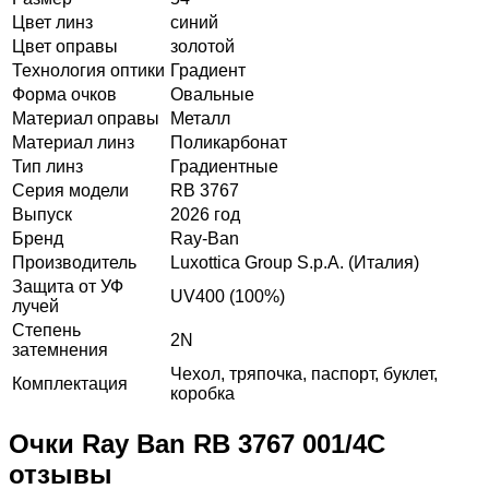
Цвет линз
синий
Цвет оправы
золотой
Технология оптики
Градиент
Форма очков
Овальные
Материал оправы
Металл
Материал линз
Поликарбонат
Тип линз
Градиентные
Серия модели
RB 3767
Выпуск
2026 год
Бренд
Ray-Ban
Производитель
Luxottica Group S.p.A. (Италия)
Защита от УФ
UV400 (100%)
лучей
Степень
2N
затемнения
Чехол, тряпочка, паспорт, буклет,
Комплектация
коробка
Очки Ray Ban RB 3767 001/4C
отзывы