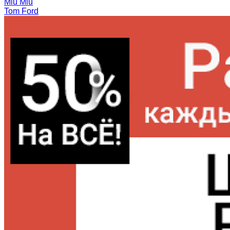
Miu Miu
Tom Ford