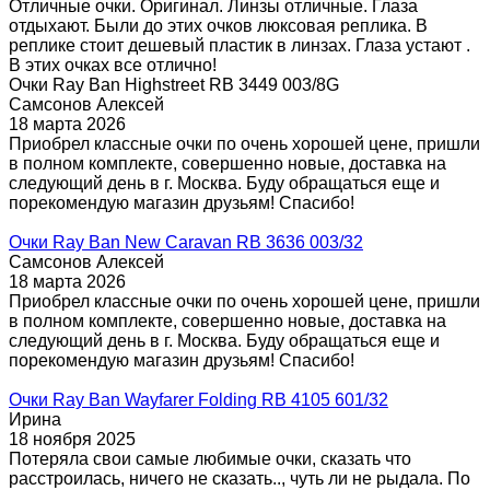
Отличные очки. Оригинал. Линзы отличные. Глаза
отдыхают. Были до этих очков люксовая реплика. В
реплике стоит дешевый пластик в линзах. Глаза устают .
В этих очках все отлично!
Очки Ray Ban Highstreet RB 3449 003/8G
Самсонов Алексей
18 марта 2026
Приобрел классные очки по очень хорошей цене, пришли
в полном комплекте, совершенно новые, доставка на
следующий день в г. Москва. Буду обращаться еще и
порекомендую магазин друзьям! Спасибо!
Очки Ray Ban New Caravan RB 3636 003/32
Самсонов Алексей
18 марта 2026
Приобрел классные очки по очень хорошей цене, пришли
в полном комплекте, совершенно новые, доставка на
следующий день в г. Москва. Буду обращаться еще и
порекомендую магазин друзьям! Спасибо!
Очки Ray Ban Wayfarer Folding RB 4105 601/32
Ирина
18 ноября 2025
Потеряла свои самые любимые очки, сказать что
расстроилась, ничего не сказать.., чуть ли не рыдала. По