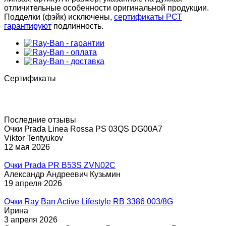
отличительные особенности оригинальной продукции.
Подделки (фэйк) исключены,
сертификаты РСТ
гарантируют
подлинность.
Сертификаты
Последние отзывы
Очки Prada Linea Rossa PS 03QS DG00A7
Viktor Tentyukov
12 мая 2026
Очки Prada PR B53S ZVN02C
Александр Андреевич Кузьмин
19 апреля 2026
Очки Ray Ban Active Lifestyle RB 3386 003/8G
Ирина
3 апреля 2026