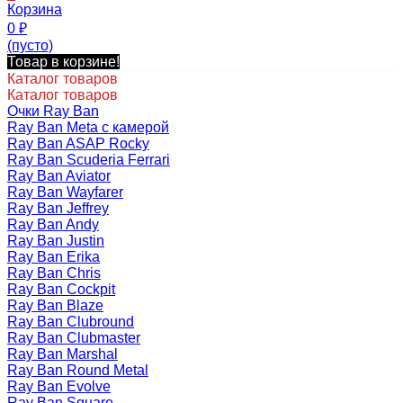
Корзина
0
₽
(пусто)
Товар в корзине!
Каталог товаров
Каталог товаров
Очки Ray Ban
Ray Ban Meta с камерой
Ray Ban ASAP Rocky
Ray Ban Scuderia Ferrari
Ray Ban Aviator
Ray Ban Wayfarer
Ray Ban Jeffrey
Ray Ban Andy
Ray Ban Justin
Ray Ban Erika
Ray Ban Chris
Ray Ban Cockpit
Ray Ban Blaze
Ray Ban Clubround
Ray Ban Clubmaster
Ray Ban Marshal
Ray Ban Round Metal
Ray Ban Evolve
Ray Ban Square