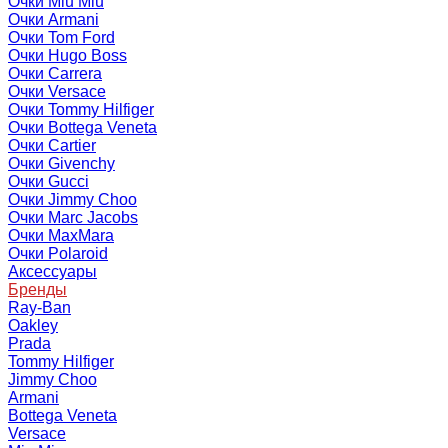
Очки Miu Miu
Очки Armani
Очки Tom Ford
Очки Hugo Boss
Очки Carrera
Очки Versace
Очки Tommy Hilfiger
Очки Bottega Veneta
Очки Cartier
Очки Givenchy
Очки Gucci
Очки Jimmy Choo
Очки Marc Jacobs
Очки MaxMara
Очки Polaroid
Аксессуары
Бренды
Ray-Ban
Oakley
Prada
Tommy Hilfiger
Jimmy Choo
Armani
Bottega Veneta
Versace