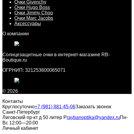
Очки Givenchy
Очки Hugo Boss
Очки Jimmy Choo
Очки Marc Jacobs
Аксессуары
О компании
Cолнцезащитные очки в интернет-магазине RB-
Boutique.ru
ОГРНИП: 321253600065071
© 2026
Контакты
Круглосуточно
+7 (981) 881-45-06
Заказать звонок
Санкт-Петербург
Лиговский пр-кт д 50 литер Р
raybanoptika@yandex.ru
Пн-
Вс 12:00—20:00
Личный кабинет