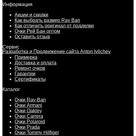
Информация
Акции и скидки
Как выбрать размер Ray Ban
Как отличить оригинал от подделки
Очки Рей Бан оптом
Оставить отзыв
Сервис
Разработка и Продвижение сайта Anton Ivlichev
Примерка
Доставка и оплата
Ремонт очков
Гарантии
Сертификаты
Каталог
Очки Ray-Ban
Очки Armani
Очки Oakley
Очки Carrera
Очки Polaroid
Очки Prada
Очки Tommy Hilfiger