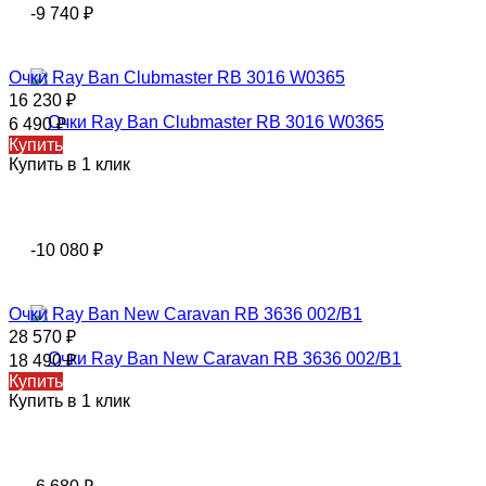
-9 740
₽
Очки Ray Ban Clubmaster RB 3016 W0365
16 230
₽
6 490
₽
Купить
Купить в 1 клик
-10 080
₽
Очки Ray Ban New Caravan RB 3636 002/B1
28 570
₽
18 490
₽
Купить
Купить в 1 клик