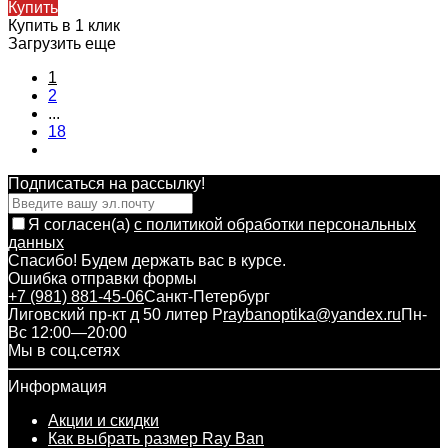
Купить
Купить в 1 клик
Загрузить еще
1
2
...
18
Подписаться на рассылкy!
Я согласен(a)
с политикой обработки персональных
данных
Спасибо! Будем держать вас в курсе.
Ошибка отправки формы
+7 (981) 881-45-06
Санкт-Петербург
Лиговский пр-кт д 50 литер Р
raybanoptika@yandex.ru
Пн-
Вс 12:00—20:00
Мы в соц.сетях
Информация
Акции и скидки
Как выбрать размер Ray Ban