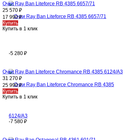
Очки Ray Ban Liteforce RB 4385 6657/71
25 570
₽
17 990
₽
Купить
Купить в 1 клик
-5 280
₽
Очки Ray Ban Liteforce Chromance RB 4385 6124/A3
31 270
₽
25 990
₽
Купить
Купить в 1 клик
-7 580
₽
Очки Ray Ban Octagonal RB 4361 601/71