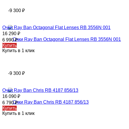
-9 300
₽
Очки Ray Ban Octagonal Flat Lenses RB 3556N 001
16 290
₽
6 990
₽
Купить
Купить в 1 клик
-9 300
₽
Очки Ray Ban Chris RB 4187 856/13
16 090
₽
6 790
₽
Купить
Купить в 1 клик