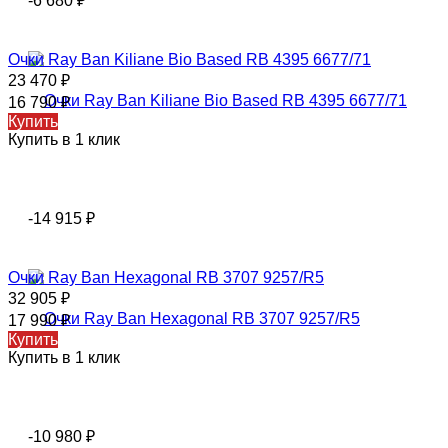
-6 680
₽
Очки Ray Ban Kiliane Bio Based RB 4395 6677/71
23 470
₽
16 790
₽
Купить
Купить в 1 клик
-14 915
₽
Очки Ray Ban Hexagonal RB 3707 9257/R5
32 905
₽
17 990
₽
Купить
Купить в 1 клик
-10 980
₽