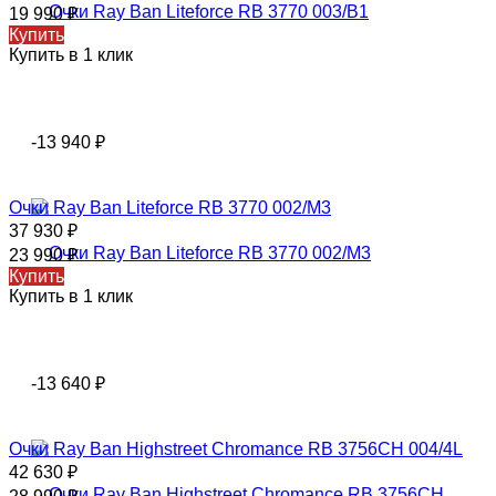
19 990
₽
Купить
Купить в 1 клик
-13 940
₽
Oчки Rаy Ваn Liteforce RB 3770 002/M3
37 930
₽
23 990
₽
Купить
Купить в 1 клик
-13 640
₽
Oчки Rаy Ваn Highstreet Chromance RB 3756CH 004/4L
42 630
₽