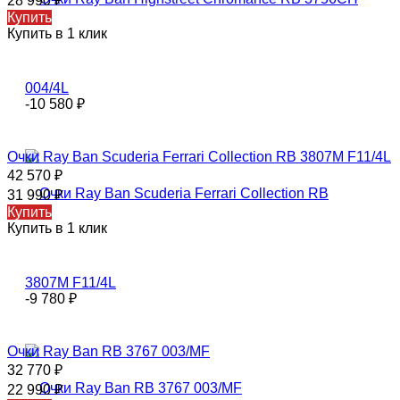
28 990
₽
Купить
Купить в 1 клик
-10 580
₽
Очки Ray Ban Scuderia Ferrari Collection RB 3807M F11/4L
42 570
₽
31 990
₽
Купить
Купить в 1 клик
-9 780
₽
Очки Ray Ban RB 3767 003/MF
32 770
₽
22 990
₽