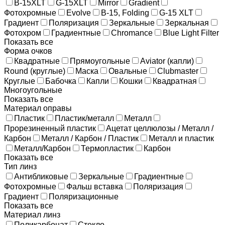
B-15XLT
G-15XLT
Mirror
Gradient
Фотохромные
Evolve
B-15, Folding
G-15 XLT
Градиент
Поляризация
Зеркальные
Зеркальная
Фотохром
Градиентные
Chromance
Blue Light Filter
Показать все
Форма очков
Квадратные
Прямоугольные
Aviator (капли)
Round (круглые)
Маска
Овальные
Clubmaster
Круглые
Бабочка
Капли
Кошки
Квадратная
Многоугольные
Показать все
Материал оправы
Пластик
Пластик/металл
Металл
Прорезиненный пластик
Ацетат целлюлозы / Металл /
Карбон
Металл / Карбон / Пластик
Металл и пластик
Металл/Карбон
Термопластик
Карбон
Показать все
Тип линз
Антибликовые
Зеркальные
Градиентные
Фотохромные
Фальш вставка
Поляризация
Градиент
Поляризационные
Показать все
Материал линз
Поликарбонат
Стекло