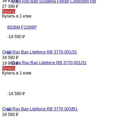
38 630
₽
27 390
₽
Купить
Купить в 1 клик
-14 590
₽
Oчки Rаy Ваn Liteforce RB 3770 001/31
34 580
₽
19 990
₽
Купить
Купить в 1 клик
-14 590
₽
Oчки Rаy Ваn Liteforce RB 3770 003/B1
34 580
₽