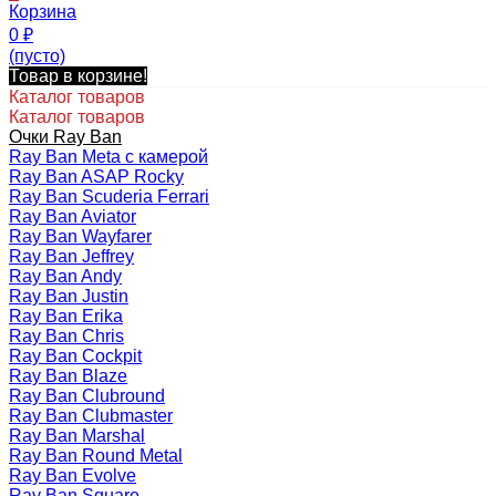
Корзина
0
₽
(пусто)
Товар в корзине!
Каталог товаров
Каталог товаров
Очки Ray Ban
Ray Ban Meta с камерой
Ray Ban ASAP Rocky
Ray Ban Scuderia Ferrari
Ray Ban Aviator
Ray Ban Wayfarer
Ray Ban Jeffrey
Ray Ban Andy
Ray Ban Justin
Ray Ban Erika
Ray Ban Chris
Ray Ban Cockpit
Ray Ban Blaze
Ray Ban Clubround
Ray Ban Clubmaster
Ray Ban Marshal
Ray Ban Round Metal
Ray Ban Evolve
Ray Ban Square