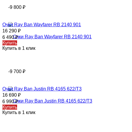
-9 800
₽
Очки Ray Ban Wayfarer RB 2140 901
16 290
₽
6 490
₽
Купить
Купить в 1 клик
-9 700
₽
Очки Ray Ban Justin RB 4165 622/T3
16 690
₽
6 990
₽
Купить
Купить в 1 клик