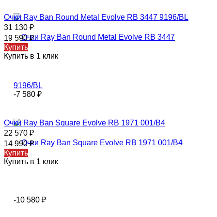
Очки Ray Ban Round Metal Evolve RB 3447 9196/BL
31 130
₽
19 590
₽
Купить
Купить в 1 клик
-7 580
₽
Очки Ray Ban Square Evolve RB 1971 001/B4
22 570
₽
14 990
₽
Купить
Купить в 1 клик
-10 580
₽