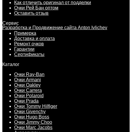
Как отличить оригинал от подделки
Очки Рей Бан оптом
Оставить отзыв
Сервис
Разработка и Продвижение сайта Anton Ivlichev
Примерка
Доставка и оплата
Ремонт очков
Гарантии
Сертификаты
Каталог
Очки Ray-Ban
Очки Armani
Очки Oakley
Очки Carrera
Очки Polaroid
Очки Prada
Очки Tommy Hilfiger
Очки Givenchy
Очки Hugo Boss
Очки Jimmy Choo
Очки Marc Jacobs