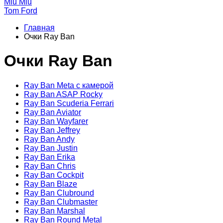
Miu Miu
Tom Ford
Главная
Очки Ray Ban
Очки Ray Ban
Ray Ban Meta с камерой
Ray Ban ASAP Rocky
Ray Ban Scuderia Ferrari
Ray Ban Aviator
Ray Ban Wayfarer
Ray Ban Jeffrey
Ray Ban Andy
Ray Ban Justin
Ray Ban Erika
Ray Ban Chris
Ray Ban Cockpit
Ray Ban Blaze
Ray Ban Clubround
Ray Ban Clubmaster
Ray Ban Marshal
Ray Ban Round Metal