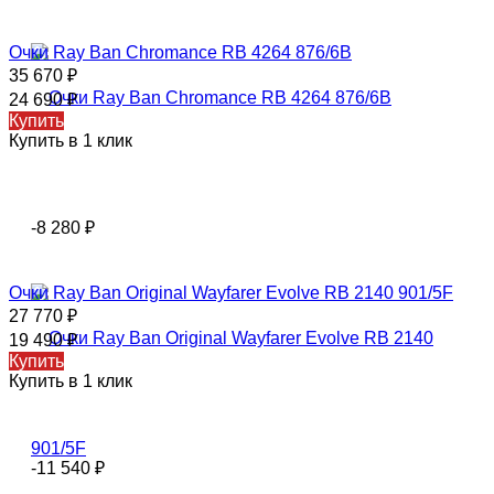
Очки Ray Ban Chromance RB 4264 876/6B
35 670
₽
24 690
₽
Купить
Купить в 1 клик
-8 280
₽
Очки Ray Ban Original Wayfarer Evolve RB 2140 901/5F
27 770
₽
19 490
₽
Купить
Купить в 1 клик
-11 540
₽