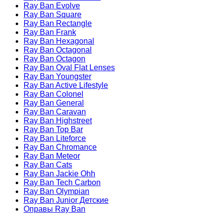
Ray Ban Evolve
Ray Ban Square
Ray Ban Rectangle
Ray Ban Frank
Ray Ban Hexagonal
Ray Ban Octagonal
Ray Ban Octagon
Ray Ban Oval Flat Lenses
Ray Ban Youngster
Ray Ban Active Lifestyle
Ray Ban Colonel
Ray Ban General
Ray Ban Caravan
Ray Ban Highstreet
Ray Ban Top Bar
Ray Ban Liteforce
Ray Ban Chromance
Ray Ban Meteor
Ray Ban Cats
Ray Ban Jackie Ohh
Ray Ban Tech Carbon
Ray Ban Olympian
Ray Ban Junior Детские
Оправы Ray Ban