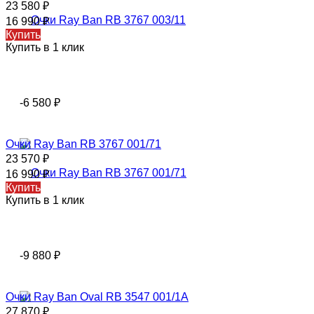
23 580
₽
16 990
₽
Купить
Купить в 1 клик
-6 580
₽
Очки Ray Ban RB 3767 001/71
23 570
₽
16 990
₽
Купить
Купить в 1 клик
-9 880
₽
Очки Ray Ban Oval RB 3547 001/1A
27 870
₽