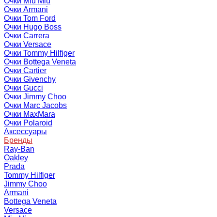
Очки Miu Miu
Очки Armani
Очки Tom Ford
Очки Hugo Boss
Очки Carrera
Очки Versace
Очки Tommy Hilfiger
Очки Bottega Veneta
Очки Cartier
Очки Givenchy
Очки Gucci
Очки Jimmy Choo
Очки Marc Jacobs
Очки MaxMara
Очки Polaroid
Аксессуары
Бренды
Ray-Ban
Oakley
Prada
Tommy Hilfiger
Jimmy Choo
Armani
Bottega Veneta
Versace