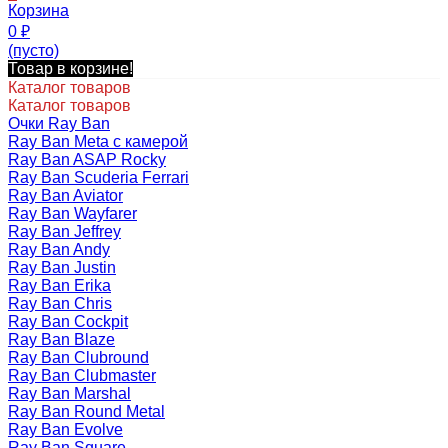
Корзина
0
₽
(пусто)
Товар в корзине!
Каталог товаров
Каталог товаров
Очки Ray Ban
Ray Ban Meta с камерой
Ray Ban ASAP Rocky
Ray Ban Scuderia Ferrari
Ray Ban Aviator
Ray Ban Wayfarer
Ray Ban Jeffrey
Ray Ban Andy
Ray Ban Justin
Ray Ban Erika
Ray Ban Chris
Ray Ban Cockpit
Ray Ban Blaze
Ray Ban Clubround
Ray Ban Clubmaster
Ray Ban Marshal
Ray Ban Round Metal
Ray Ban Evolve
Ray Ban Square