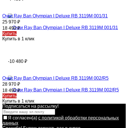
Очки Ray Ban Olympian I Deluxe RB 3119M 001/31
25 970
₽
18 490
₽
Купить
Купить в 1 клик
-10 480
₽
Очки Ray Ban Olympian I Deluxe RB 3119M 002/R5
28 970
₽
18 490
₽
Купить
Купить в 1 клик
Подписаться на рассылкy!
Я согласен(a)
с политикой обработки персональных
данных