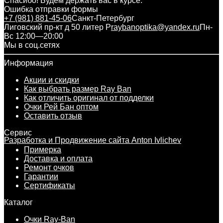
Спасибо! Будем держать вас в курсе.
Ошибка отправки формы
+7 (981) 881-45-06
Санкт-Петербург
Лиговский пр-кт д 50 литер Р
raybanoptika@yandex.ru
Пн-
Вс 12:00—20:00
Мы в соц.сетях
Информация
Акции и скидки
Как выбрать размер Ray Ban
Как отличить оригинал от подделки
Очки Рей Бан оптом
Оставить отзыв
Сервис
Разработка и Продвижение сайта Anton Ivlichev
Примерка
Доставка и оплата
Ремонт очков
Гарантии
Сертификаты
Каталог
Очки Ray-Ban