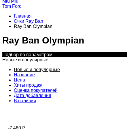
Miu Miu
Tom Ford
Главная
Очки Ray Ban
Ray Ban Olympian
Ray Ban Olympian
Подбор по параметрам
Новые и популярные
Новые и популярные
Название
Цена
Хиты продаж
Оценка покупателей
Дата добавления
В наличии
-7 480
₽