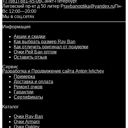
+7 (981) 881-45-06
Санкт-Петербург
Лиговский пр-кт д 50 литер Р
raybanoptika@yandex.ru
Пн-
Вс 12:00—20:00
Мы в соц.сетях
Информация
Акции и скидки
Как выбрать размер Ray Ban
Как отличить оригинал от подделки
Очки Рей Бан оптом
Оставить отзыв
Сервис
Разработка и Продвижение сайта Anton Ivlichev
Примерка
Доставка и оплата
Ремонт очков
Гарантии
Сертификаты
Каталог
Очки Ray-Ban
Очки Armani
Очки Oakley