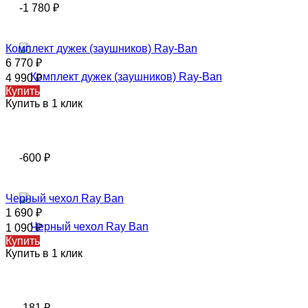
-1 780
₽
Комплект дужек (заушников) Ray-Ban
6 770
₽
4 990
₽
Купить
Купить в 1 клик
-600
₽
Черный чехол Ray Ban
1 690
₽
1 090
₽
Купить
Купить в 1 клик
-181
₽