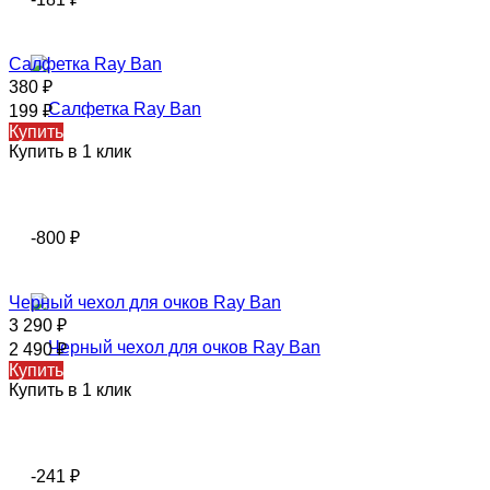
Салфетка Ray Ban
380
₽
199
₽
Купить
Купить в 1 клик
-800
₽
Черный чехол для очков Ray Ban
3 290
₽
2 490
₽
Купить
Купить в 1 клик
-241
₽