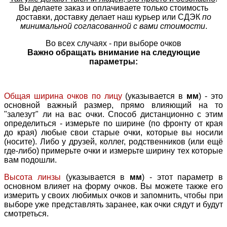
Вы делаете заказ и оплачиваете только стоимость
доставки, доставку делает наш курьер или СДЭК
по
минимальной согласованной с вами стоимости
.
Во всех случаях - при выборе очков
Важно обращать внимание на следующие
параметры:
Общая ширина очков по лицу
(указывается в
мм
) - это
основной важный размер, прямо влияющий на то
"залезут" ли на вас очки. Способ дистанционно с этим
определиться - измерьте по ширине (по фронту от края
до края) любые свои старые очки, которые вы носили
(носите). Либо у друзей, коллег, родственников (или ещё
где-либо) примерьте очки и измерьте ширину тех которые
вам подошли.
Высота линзы
(указывается в
мм
) - этот параметр в
основном влияет на форму очков. Вы можете также его
измерить у своих любимых очков и запомнить, чтобы при
выборе уже представлять заранее, как очки сядут и будут
смотреться.