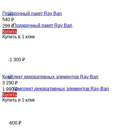
Подарочный пакет Ray Ban
540
₽
299
₽
Купить
Купить в 1 клик
-1 300
₽
Комплект декоративных элементов Ray-Ban
3 290
₽
1 990
₽
Купить
Купить в 1 клик
-600
₽