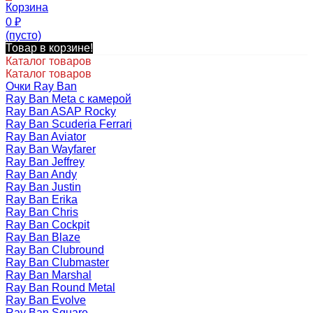
Корзина
0
₽
(пусто)
Товар в корзине!
Каталог товаров
Каталог товаров
Очки Ray Ban
Ray Ban Meta с камерой
Ray Ban ASAP Rocky
Ray Ban Scuderia Ferrari
Ray Ban Aviator
Ray Ban Wayfarer
Ray Ban Jeffrey
Ray Ban Andy
Ray Ban Justin
Ray Ban Erika
Ray Ban Chris
Ray Ban Cockpit
Ray Ban Blaze
Ray Ban Clubround
Ray Ban Clubmaster
Ray Ban Marshal
Ray Ban Round Metal
Ray Ban Evolve
Ray Ban Square