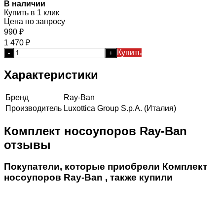
В наличии
Купить в 1 клик
Цена по запросу
990
₽
1 470
₽
Купить
-
+
Характеристики
Бренд
Ray-Ban
Производитель
Luxottica Group S.p.A. (Италия)
Комплект носоупоров Ray-Ban
отзывы
Покупатели, которые приобрели Комплект
носоупоров Ray-Ban , также купили