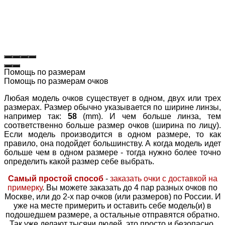
Помощь по размерам
Помощь по размерам очков
Любая модель очков существует в одном, двух или трех
размерах. Размер обычно указывается по ширине линзы,
например так:
58
(mm). И чем больше линза, тем
соответственно больше размер очков (ширина по лицу).
Если модель производится в одном размере, то как
правило, она подойдет большинству. А когда модель идет
больше чем в одном размере - тогда нужно более точно
определить какой размер себе выбрать.
Самый простой способ
-
заказать очки с доставкой на
примерку
. Вы можете заказать до 4 пар разных очков по
Москве, или до 2-х пар очков (или размеров) по России. И
уже на месте примерить и оставить себе модель(и) в
подошедшем размере, а остальные отправятся обратно.
Так уже делают тысячи людей, это просто и безопасно
.