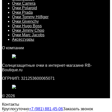
Очки Carrera
Очки Polaroid
Очки Prada
Очки Tommy Hilfiger
Очки Givenchy
Очки Hugo Boss
Очки Jimmy Choo
Очки Marc Jacobs
Аксессуары
О компании
Cолнцезащитные очки в интернет-магазине RB-
Boutique.ru
ОГРНИП: 321253600065071
© 2026
Контакты
Круглосуточно
+7 (981) 881-45-06
Заказать звонок