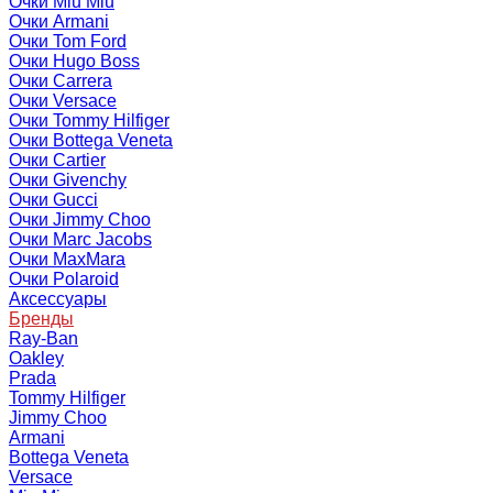
Очки Miu Miu
Очки Armani
Очки Tom Ford
Очки Hugo Boss
Очки Carrera
Очки Versace
Очки Tommy Hilfiger
Очки Bottega Veneta
Очки Cartier
Очки Givenchy
Очки Gucci
Очки Jimmy Choo
Очки Marc Jacobs
Очки MaxMara
Очки Polaroid
Аксессуары
Бренды
Ray-Ban
Oakley
Prada
Tommy Hilfiger
Jimmy Choo
Armani
Bottega Veneta
Versace