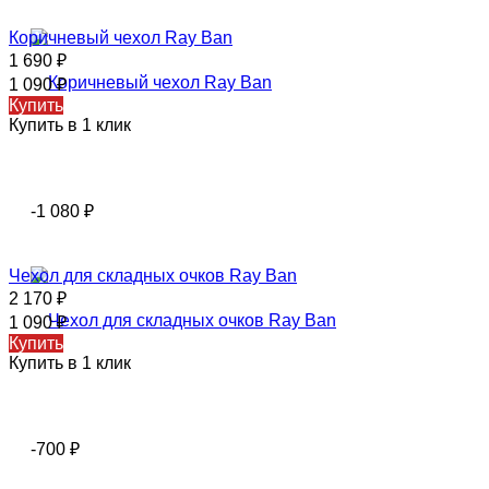
Коричневый чехол Ray Ban
1 690
₽
1 090
₽
Купить
Купить в 1 клик
-1 080
₽
Чехол для складных очков Ray Ban
2 170
₽
1 090
₽
Купить
Купить в 1 клик
-700
₽