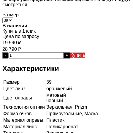
смотреться.
Размер:
В наличии
Купить в 1 клик
Цена по запросу
19 990
₽
28 790
₽
Купить
-
+
Характеристики
Размер
39
Цвет линз
оранжевый
матовый
Цвет оправы
черный
Технология оптики
Зеркальная, Prizm
Форма очков
Прямоугольные, Маска
Материал оправы
Пластик
Материал линз
Поликарбонат