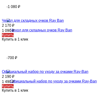
-1 080
₽
Чехол для складных очков Ray Ban
2 170
₽
1 090
₽
Купить
Купить в 1 клик
-700
₽
Официальный набор по уходу за очками Ray-Ban
2 190
₽
1 490
₽
Купить
Купить в 1 клик