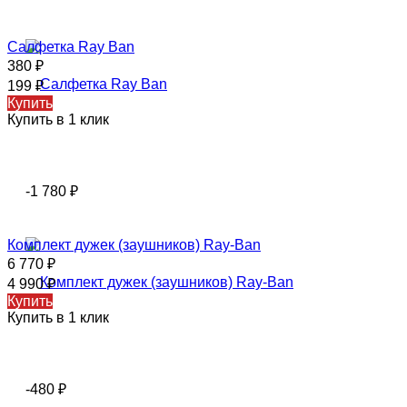
Салфетка Ray Ban
380
₽
199
₽
Купить
Купить в 1 клик
-1 780
₽
Комплект дужек (заушников) Ray-Ban
6 770
₽
4 990
₽
Купить
Купить в 1 клик
-480
₽