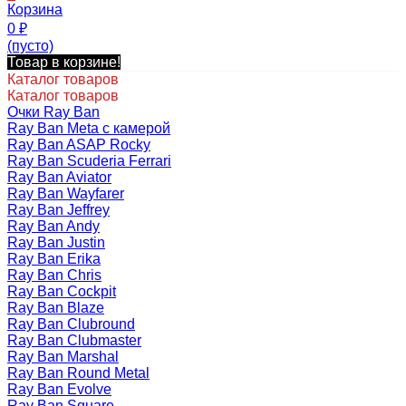
Корзина
0
₽
(пусто)
Товар в корзине!
Каталог товаров
Каталог товаров
Очки Ray Ban
Ray Ban Meta с камерой
Ray Ban ASAP Rocky
Ray Ban Scuderia Ferrari
Ray Ban Aviator
Ray Ban Wayfarer
Ray Ban Jeffrey
Ray Ban Andy
Ray Ban Justin
Ray Ban Erika
Ray Ban Chris
Ray Ban Cockpit
Ray Ban Blaze
Ray Ban Clubround
Ray Ban Clubmaster
Ray Ban Marshal
Ray Ban Round Metal
Ray Ban Evolve
Ray Ban Square