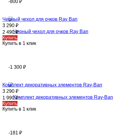
-800
₽
Черный чехол для очков Ray Ban
3 290
₽
2 490
₽
Купить
Купить в 1 клик
-1 300
₽
Комплект декоративных элементов Ray-Ban
3 290
₽
1 990
₽
Купить
Купить в 1 клик
-181
₽