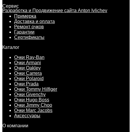
Сервис
Разработка и Продвижение сайта Anton Ivlichev
Примерка
Доставка и оплата
Ремонт очков
Гарантии
Сертификаты
Каталог
Очки Ray-Ban
Очки Armani
Очки Oakley
Очки Carrera
Очки Polaroid
Очки Prada
Очки Tommy Hilfiger
Очки Givenchy
Очки Hugo Boss
Очки Jimmy Choo
Очки Marc Jacobs
Аксессуары
О компании