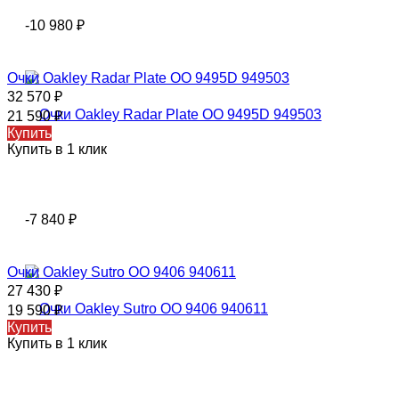
-10 980
₽
Очки Oakley Radar Plate OO 9495D 949503
32 570
₽
21 590
₽
Купить
Купить в 1 клик
-7 840
₽
Очки Oakley Sutro OO 9406 940611
27 430
₽
19 590
₽
Купить
Купить в 1 клик