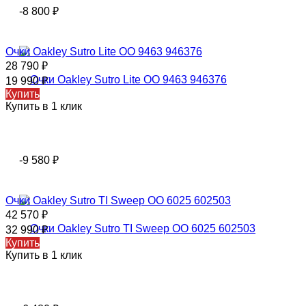
-8 800
₽
Очки Oakley Sutro Lite OO 9463 946376
28 790
₽
19 990
₽
Купить
Купить в 1 клик
-9 580
₽
Очки Oakley Sutro TI Sweep OO 6025 602503
42 570
₽
32 990
₽
Купить
Купить в 1 клик