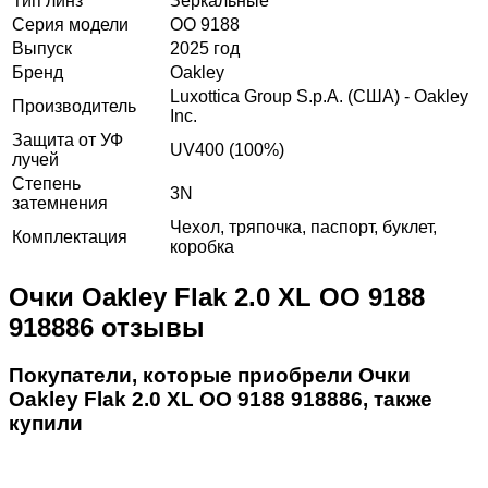
Тип линз
Зеркальные
Серия модели
OO 9188
Выпуск
2025 год
Бренд
Oakley
Luxottica Group S.p.A. (США) - Oakley
Производитель
Inc.
Защита от УФ
UV400 (100%)
лучей
Степень
3N
затемнения
Чехол, тряпочка, паспорт, буклет,
Комплектация
коробка
Очки Oakley Flak 2.0 XL OO 9188
918886 отзывы
Покупатели, которые приобрели Очки
Oakley Flak 2.0 XL OO 9188 918886, также
купили