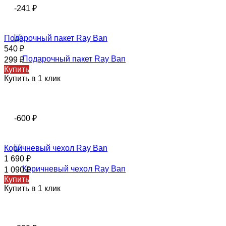
-241
₽
Подарочный пакет Ray Ban
540
₽
299
₽
Купить
Купить в 1 клик
-600
₽
Коричневый чехол Ray Ban
1 690
₽
1 090
₽
Купить
Купить в 1 клик