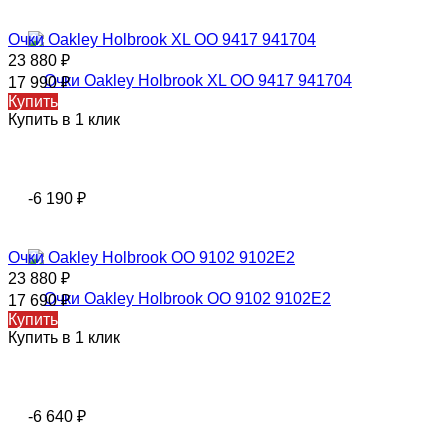
Очки Oakley Holbrook XL OO 9417 941704
23 880
₽
17 990
₽
Купить
Купить в 1 клик
-6 190
₽
Очки Oakley Holbrook OO 9102 9102E2
23 880
₽
17 690
₽
Купить
Купить в 1 клик
-6 640
₽