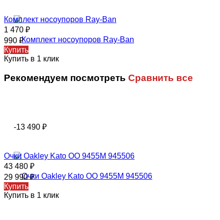
Комплект носоупоров Ray-Ban
1 470
₽
990
₽
Купить
Купить в 1 клик
Рекомендуем посмотреть
Сравнить все
-13 490
₽
Очки Oakley Kato OO 9455M 945506
43 480
₽
29 990
₽
Купить
Купить в 1 клик