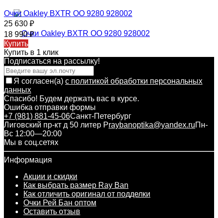
Очки Oakley BXTR OO 9280 928002
25 630
₽
18 990
₽
Купить
Купить в 1 клик
Подписаться на рассылкy!
Я согласен(a)
с политикой обработки персональных
данных
Спасибо! Будем держать вас в курсе.
Ошибка отправки формы
+7 (981) 881-45-06
Санкт-Петербург
Лиговский пр-кт д 50 литер Р
raybanoptika@yandex.ru
Пн-
Вс 12:00—20:00
Мы в соц.сетях
Информация
Акции и скидки
Как выбрать размер Ray Ban
Как отличить оригинал от подделки
Очки Рей Бан оптом
Оставить отзыв