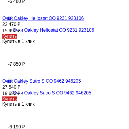
-6 480
₽
Очки Oakley Heliostat OO 9231 923106
22 470
₽
15 990
₽
Купить
Купить в 1 клик
-7 850
₽
Очки Oakley Sutro S OO 9462 946205
27 540
₽
19 690
₽
Купить
Купить в 1 клик
-6 190
₽