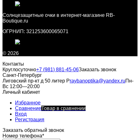
Cолнцезащитные очки в интернет-магазине RB-
Boutique.ru
ОГРНИП: 321253600065071
© 2026
Контакты
Круглосуточно
+7 (981) 881-45-06
Заказать звонок
Санкт-Петербург
Лиговский пр-кт д 50 литер Р
raybanoptika@yandex.ru
Пн-
Вс 12:00—20:00
Личный кабинет
Избранное
Сравнение
Товар в сравнении
Вход
Регистрация
Заказать обратный звонок
Номер телефона*