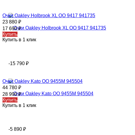
Очки Oakley Holbrook XL OO 9417 941735
23 880
₽
17 690
₽
Купить
Купить в 1 клик
-15 790
₽
Очки Oakley Kato OO 9455M 945504
44 780
₽
28 990
₽
Купить
Купить в 1 клик
-5 890
₽