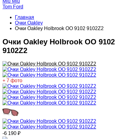
Miu Miu
Tom Ford
Главная
Очки Oakley
Очки Oakley Holbrook OO 9102 9102Z2
Очки Oakley Holbrook OO 9102
9102Z2
+ 7 фото
-6 190
₽