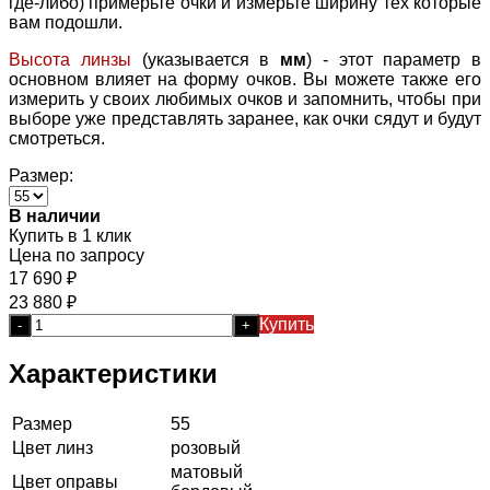
где-либо) примерьте очки и измерьте ширину тех которые
вам подошли.
Высота линзы
(указывается в
мм
) - этот параметр в
основном влияет на форму очков. Вы можете также его
измерить у своих любимых очков и запомнить, чтобы при
выборе уже представлять заранее, как очки сядут и будут
смотреться.
Размер:
В наличии
Купить в 1 клик
Цена по запросу
17 690
₽
23 880
₽
Купить
-
+
Характеристики
Размер
55
Цвет линз
розовый
матовый
Цвет оправы