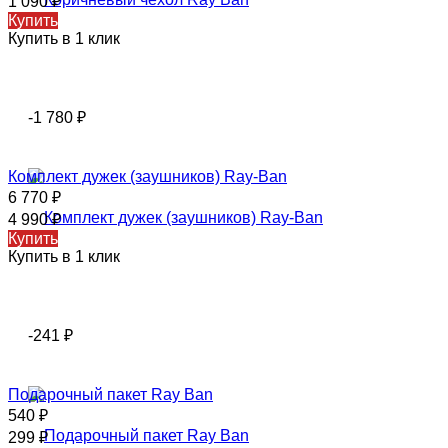
1 090
₽
Купить
Купить в 1 клик
-1 780
₽
Комплект дужек (заушников) Ray-Ban
6 770
₽
4 990
₽
Купить
Купить в 1 клик
-241
₽
Подарочный пакет Ray Ban
540
₽
299
₽