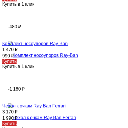
Купить в 1 клик
-480
₽
Комплект носоупоров Ray-Ban
1 470
₽
990
₽
Купить
Купить в 1 клик
-1 180
₽
Чехол к очкам Ray Ban Ferrari
3 170
₽
1 990
₽
Купить