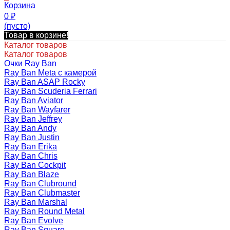
Корзина
0
₽
(пусто)
Товар в корзине!
Каталог товаров
Каталог товаров
Очки Ray Ban
Ray Ban Meta с камерой
Ray Ban ASAP Rocky
Ray Ban Scuderia Ferrari
Ray Ban Aviator
Ray Ban Wayfarer
Ray Ban Jeffrey
Ray Ban Andy
Ray Ban Justin
Ray Ban Erika
Ray Ban Chris
Ray Ban Cockpit
Ray Ban Blaze
Ray Ban Clubround
Ray Ban Clubmaster
Ray Ban Marshal
Ray Ban Round Metal
Ray Ban Evolve
Ray Ban Square