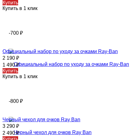
Купить
Купить в 1 клик
-700
₽
Официальный набор по уходу за очками Ray-Ban
2 190
₽
1 490
₽
Купить
Купить в 1 клик
-800
₽
Черный чехол для очков Ray Ban
3 290
₽
2 490
₽
Купить