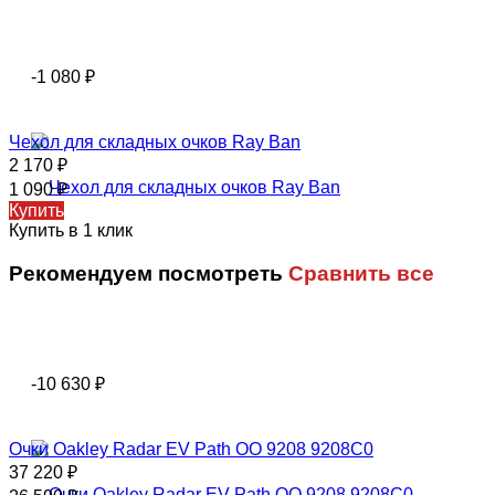
-1 080
₽
Чехол для складных очков Ray Ban
2 170
₽
1 090
₽
Купить
Купить в 1 клик
Рекомендуем посмотреть
Сравнить все
-10 630
₽
Очки Oakley Radar EV Path OO 9208 9208C0
37 220
₽