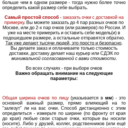
больше чем в одном размере - тогда нужно более точно
определить какой размер себе выбрать.
Самый простой способ
-
заказать очки с доставкой на
примерку
. Вы можете заказать до 4 пар разных очков по
Москве, или до 2-х пар очков (или размеров) по России. И
уже на месте примерить и оставить себе модель(и) в
подошедшем размере, а остальные отправятся обратно.
Так уже делают тысячи людей, это просто и безопасно
.
Вы делаете заказ и оплачиваете только стоимость
доставки, доставку делает наш курьер или СДЭК
по
минимальной согласованной с вами стоимости
.
Во всех случаях - при выборе очков
Важно обращать внимание на следующие
параметры:
Общая ширина очков по лицу
(указывается в
мм
) - это
основной важный размер, прямо влияющий на то
"залезут" ли на вас очки. Способ дистанционно с этим
определиться - измерьте по ширине (по фронту от края
до края) любые свои старые очки, которые вы носили
(носите). Либо у друзей, коллег, родственников (или ещё