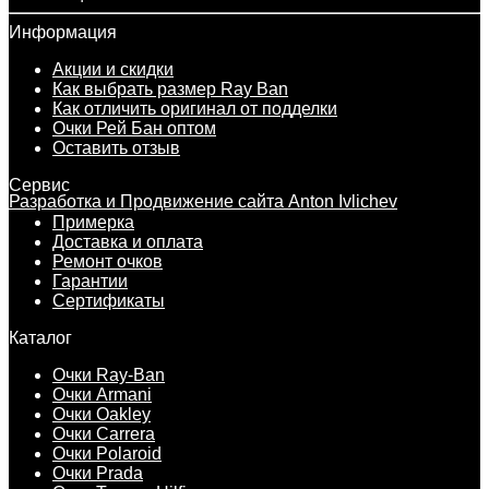
Информация
Акции и скидки
Как выбрать размер Ray Ban
Как отличить оригинал от подделки
Очки Рей Бан оптом
Оставить отзыв
Сервис
Разработка и Продвижение сайта Anton Ivlichev
Примерка
Доставка и оплата
Ремонт очков
Гарантии
Сертификаты
Каталог
Очки Ray-Ban
Очки Armani
Очки Oakley
Очки Carrera
Очки Polaroid
Очки Prada