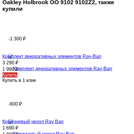
Oakley Holbrook OO 9102 9102Z2, также
купили
-1 300
₽
Комплект декоративных элементов Ray-Ban
3 290
₽
1 990
₽
Купить
Купить в 1 клик
-600
₽
Коричневый чехол Ray Ban
1 690
₽