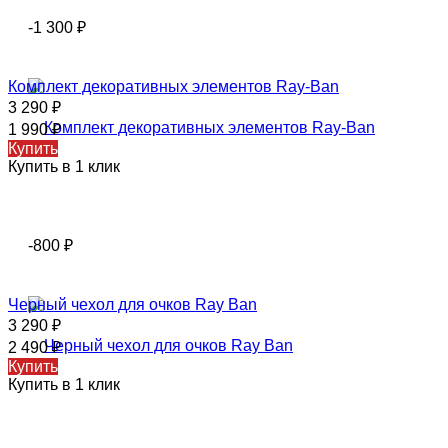
-1 300
₽
Комплект декоративных элементов Ray-Ban
3 290
₽
1 990
₽
Купить
Купить в 1 клик
-800
₽
Черный чехол для очков Ray Ban
3 290
₽
2 490
₽
Купить
Купить в 1 клик