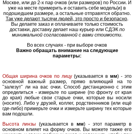
Москве, или до 2-х пар очков (или размеров) по России. И
уже на месте примерить и оставить себе модель(и) в
подошедшем размере, а остальные отправятся обратно.
Так уже делают тысячи людей, это просто и безопасно
.
Вы делаете заказ и оплачиваете только стоимость
доставки, доставку делает наш курьер или СДЭК
по
минимальной согласованной с вами стоимости
.
Во всех случаях - при выборе очков
Важно обращать внимание на следующие
параметры:
Общая ширина очков по лицу
(указывается в
мм
) - это
основной важный размер, прямо влияющий на то
"залезут" ли на вас очки. Способ дистанционно с этим
определиться - измерьте по ширине (по фронту от края
до края) любые свои старые очки, которые вы носили
(носите). Либо у друзей, коллег, родственников (или ещё
где-либо) примерьте очки и измерьте ширину тех которые
вам подошли.
Высота линзы
(указывается в
мм
) - этот параметр в
основном влияет на форму очков. Вы можете также его