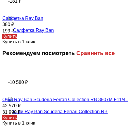
-181
₽
Салфетка Ray Ban
380
₽
199
₽
Купить
Купить в 1 клик
Рекомендуем посмотреть
Сравнить все
-10 580
₽
Очки Ray Ban Scuderia Ferrari Collection RB 3807M F11/4L
42 570
₽
31 990
₽
Купить
Купить в 1 клик