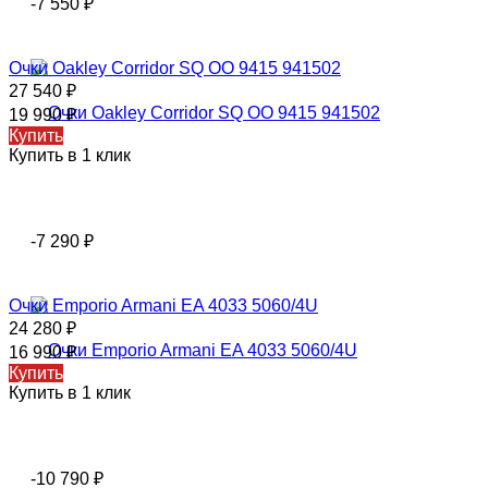
-7 550
₽
Очки Oakley Corridor SQ OO 9415 941502
27 540
₽
19 990
₽
Купить
Купить в 1 клик
-7 290
₽
Очки Emporio Armani EA 4033 5060/4U
24 280
₽
16 990
₽
Купить
Купить в 1 клик
-10 790
₽