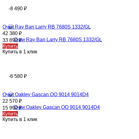
-8 490
₽
Очки Ray Ban Larry RB 7680S 1332/GL
42 380
₽
33 890
₽
Купить
Купить в 1 клик
-6 580
₽
Очки Oakley Gascan OO 9014 9014D4
22 570
₽
15 990
₽
Купить
Купить в 1 клик