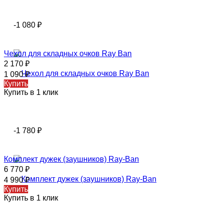
-1 080
₽
Чехол для складных очков Ray Ban
2 170
₽
1 090
₽
Купить
Купить в 1 клик
-1 780
₽
Комплект дужек (заушников) Ray-Ban
6 770
₽
4 990
₽
Купить
Купить в 1 клик