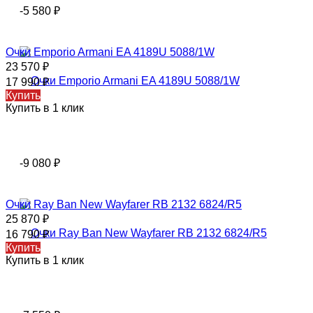
-5 580
₽
Очки Emporio Armani EA 4189U 5088/1W
23 570
₽
17 990
₽
Купить
Купить в 1 клик
-9 080
₽
Очки Ray Ban New Wayfarer RB 2132 6824/R5
25 870
₽
16 790
₽
Купить
Купить в 1 клик