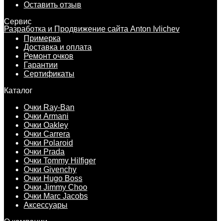
Оставить отзыв
Сервис
Разработка и Продвижение сайта Anton Ivlichev
Примерка
Доставка и оплата
Ремонт очков
Гарантии
Сертификаты
Каталог
Очки Ray-Ban
Очки Armani
Очки Oakley
Очки Carrera
Очки Polaroid
Очки Prada
Очки Tommy Hilfiger
Очки Givenchy
Очки Hugo Boss
Очки Jimmy Choo
Очки Marc Jacobs
Аксессуары