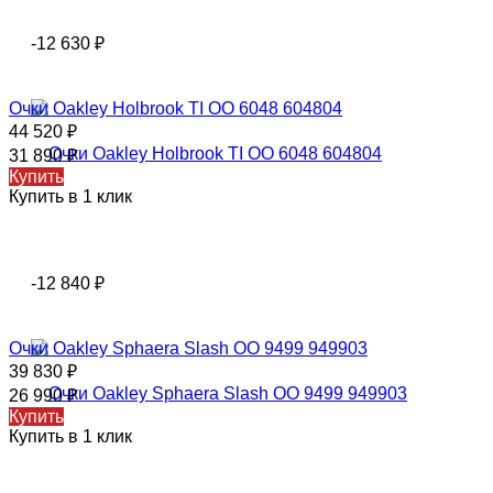
-12 630
₽
Очки Oаklеy Holbrook TI OO 6048 604804
44 520
₽
31 890
₽
Купить
Купить в 1 клик
-12 840
₽
Очки Oаklеy Sphaera Slash OO 9499 949903
39 830
₽
26 990
₽
Купить
Купить в 1 клик