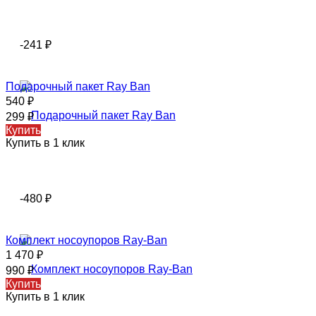
-241
₽
Подарочный пакет Ray Ban
540
₽
299
₽
Купить
Купить в 1 клик
-480
₽
Комплект носоупоров Ray-Ban
1 470
₽
990
₽
Купить
Купить в 1 клик