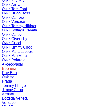
Очки Miu Miu
Очки Armani
Очки Tom Ford
Очки Hugo Boss
Очки Carrera
Очки Versace
Очки Tommy Hilfiger
Очки Bottega Veneta
Очки Cartier
Очки Givenchy
Очки Gucci
Очки Jimmy Choo
Очки Marc Jacobs
Очки MaxMara
Очки Polaroid
Аксессуары
Бренды
Ray-Ban
Oakley
Prada
Tommy Hilfiger
Jimmy Choo
Armani
Bottega Veneta
Versace