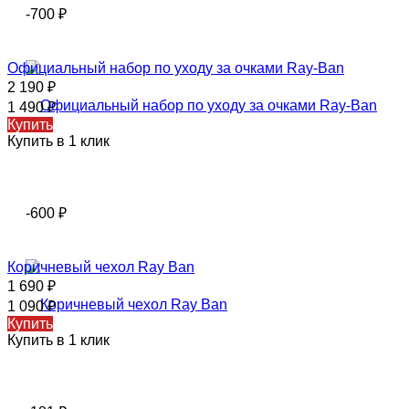
-700
₽
Официальный набор по уходу за очками Ray-Ban
2 190
₽
1 490
₽
Купить
Купить в 1 клик
-600
₽
Коричневый чехол Ray Ban
1 690
₽
1 090
₽
Купить
Купить в 1 клик