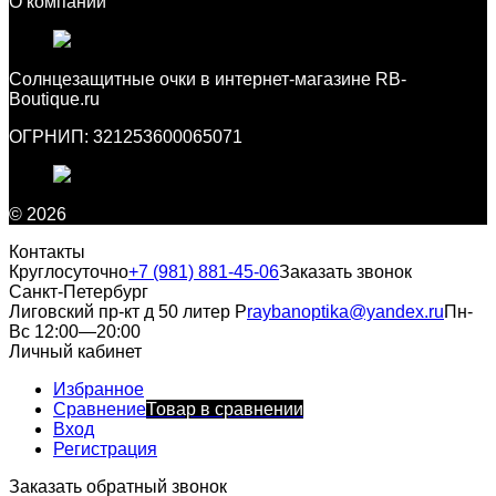
О компании
Cолнцезащитные очки в интернет-магазине RB-
Boutique.ru
ОГРНИП: 321253600065071
© 2026
Контакты
Круглосуточно
+7 (981) 881-45-06
Заказать звонок
Санкт-Петербург
Лиговский пр-кт д 50 литер Р
raybanoptika@yandex.ru
Пн-
Вс 12:00—20:00
Личный кабинет
Избранное
Сравнение
Товар в сравнении
Вход
Регистрация
Заказать обратный звонок