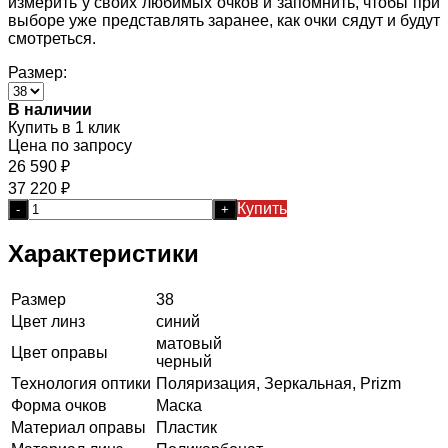
измерить у своих любимых очков и запомнить, чтобы при
выборе уже представлять заранее, как очки сядут и будут
смотреться.
Размер:
В наличии
Купить в 1 клик
Цена по запросу
26 590
₽
37 220
₽
Купить
-
+
Характеристики
Размер
38
Цвет линз
синий
матовый
Цвет оправы
черный
Технология оптики
Поляризация, Зеркальная, Prizm
Форма очков
Маска
Материал оправы
Пластик