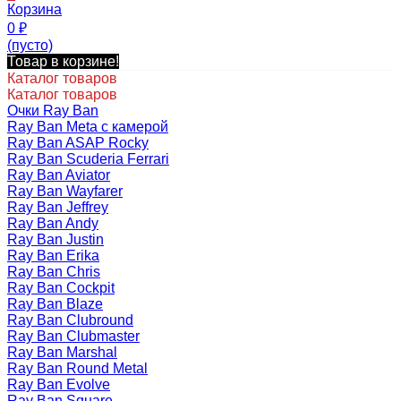
Корзина
0
₽
(пусто)
Товар в корзине!
Каталог товаров
Каталог товаров
Очки Ray Ban
Ray Ban Meta с камерой
Ray Ban ASAP Rocky
Ray Ban Scuderia Ferrari
Ray Ban Aviator
Ray Ban Wayfarer
Ray Ban Jeffrey
Ray Ban Andy
Ray Ban Justin
Ray Ban Erika
Ray Ban Chris
Ray Ban Cockpit
Ray Ban Blaze
Ray Ban Clubround
Ray Ban Clubmaster
Ray Ban Marshal
Ray Ban Round Metal
Ray Ban Evolve
Ray Ban Square