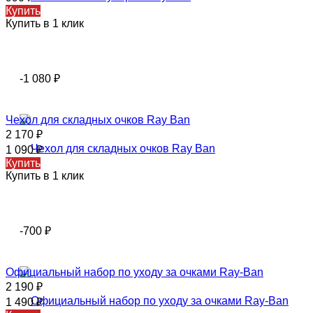
Купить
Купить в 1 клик
-1 080
₽
Чехол для складных очков Ray Ban
2 170
₽
1 090
₽
Купить
Купить в 1 клик
-700
₽
Официальный набор по уходу за очками Ray-Ban
2 190
₽
1 490
₽