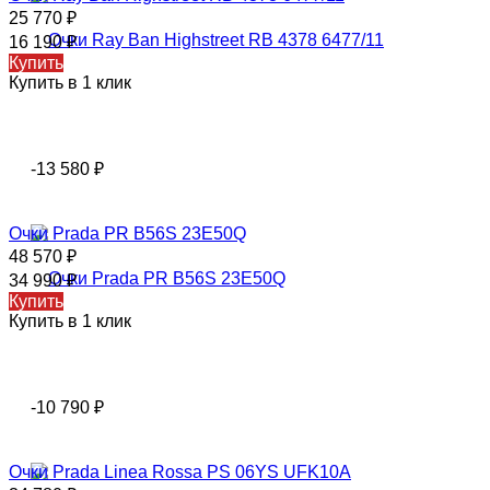
25 770
₽
16 190
₽
Купить
Купить в 1 клик
-13 580
₽
Очки Prada PR B56S 23E50Q
48 570
₽
34 990
₽
Купить
Купить в 1 клик
-10 790
₽
Очки Prada Linea Rossa PS 06YS UFK10A