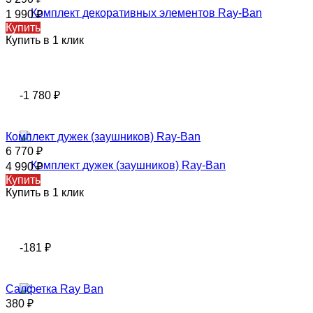
1 990
₽
Купить
Купить в 1 клик
-1 780
₽
Комплект дужек (заушников) Ray-Ban
6 770
₽
4 990
₽
Купить
Купить в 1 клик
-181
₽
Салфетка Ray Ban
380
₽