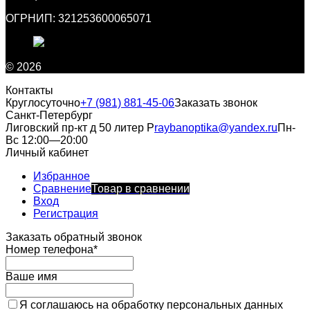
ОГРНИП: 321253600065071
© 2026
Контакты
Круглосуточно
+7 (981) 881-45-06
Заказать звонок
Санкт-Петербург
Лиговский пр-кт д 50 литер Р
raybanoptika@yandex.ru
Пн-
Вс 12:00—20:00
Личный кабинет
Избранное
Сравнение
Товар в сравнении
Вход
Регистрация
Заказать обратный звонок
Номер телефона*
Ваше имя
Я соглашаюсь на обработку персональных данных