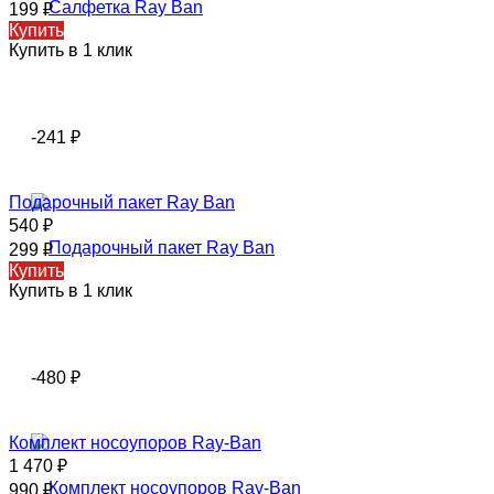
199
₽
Купить
Купить в 1 клик
-241
₽
Подарочный пакет Ray Ban
540
₽
299
₽
Купить
Купить в 1 клик
-480
₽
Комплект носоупоров Ray-Ban
1 470
₽
990
₽