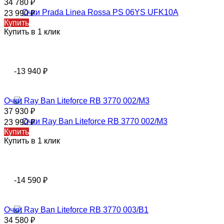
34 780
₽
23 990
₽
Купить
Купить в 1 клик
-13 940
₽
Oчки Rаy Ваn Liteforce RB 3770 002/M3
37 930
₽
23 990
₽
Купить
Купить в 1 клик
-14 590
₽
Oчки Rаy Ваn Liteforce RB 3770 003/B1
34 580
₽