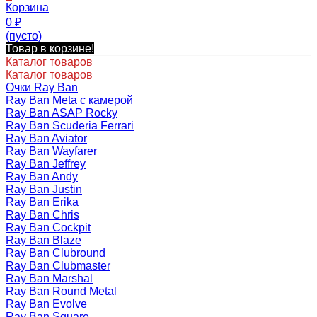
Корзина
0
₽
(пусто)
Товар в корзине!
Каталог товаров
Каталог товаров
Очки Ray Ban
Ray Ban Meta с камерой
Ray Ban ASAP Rocky
Ray Ban Scuderia Ferrari
Ray Ban Aviator
Ray Ban Wayfarer
Ray Ban Jeffrey
Ray Ban Andy
Ray Ban Justin
Ray Ban Erika
Ray Ban Chris
Ray Ban Cockpit
Ray Ban Blaze
Ray Ban Clubround
Ray Ban Clubmaster
Ray Ban Marshal
Ray Ban Round Metal
Ray Ban Evolve
Ray Ban Square