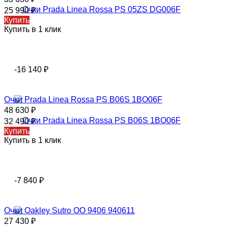
25 990
₽
Купить
Купить в 1 клик
-16 140
₽
Очки Prada Linea Rossa PS B06S 1BO06F
48 630
₽
32 490
₽
Купить
Купить в 1 клик
-7 840
₽
Очки Oakley Sutro OO 9406 940611
27 430
₽