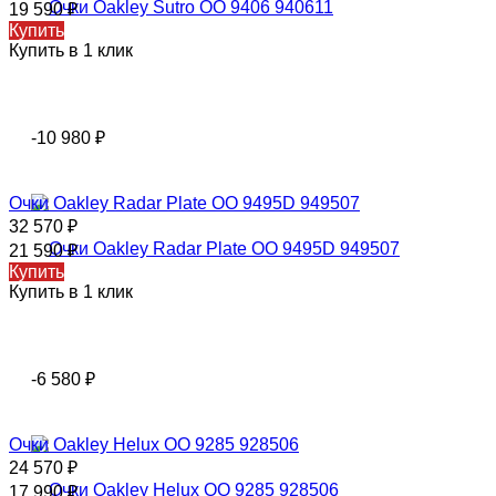
19 590
₽
Купить
Купить в 1 клик
-10 980
₽
Очки Oakley Radar Plate OO 9495D 949507
32 570
₽
21 590
₽
Купить
Купить в 1 клик
-6 580
₽
Очки Oakley Helux OO 9285 928506
24 570
₽
17 990
₽