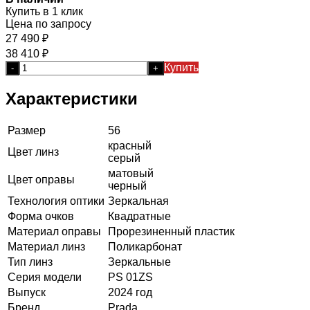
Купить в 1 клик
Цена по запросу
27 490
₽
38 410
₽
Купить
-
+
Характеристики
Размер
56
красный
Цвет линз
серый
матовый
Цвет оправы
черный
Технология оптики
Зеркальная
Форма очков
Квадратные
Материал оправы
Прорезиненный пластик
Материал линз
Поликарбонат
Тип линз
Зеркальные
Серия модели
PS 01ZS
Выпуск
2024 год
Бренд
Prada