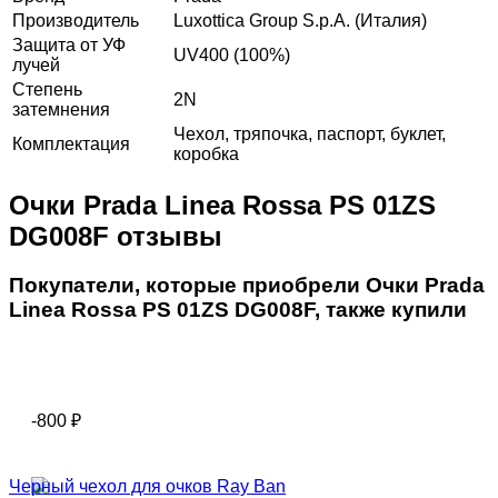
Производитель
Luxottica Group S.p.A. (Италия)
Защита от УФ
UV400 (100%)
лучей
Степень
2N
затемнения
Чехол, тряпочка, паспорт, буклет,
Комплектация
коробка
Очки Prada Linea Rossa PS 01ZS
DG008F отзывы
Покупатели, которые приобрели Очки Prada
Linea Rossa PS 01ZS DG008F, также купили
-800
₽
Черный чехол для очков Ray Ban