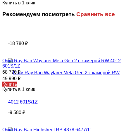
Купить в 1 клик
Рекомендуем посмотреть
Сравнить все
-18 780
₽
Очки Ray Ban Wayfarer Meta Gen 2 с камерой RW 4012
601S/1Z
68 770
₽
49 990
₽
Купить
Купить в 1 клик
-9 580
₽
Очки Ray Ban Highstreet RB 4378 6477/11