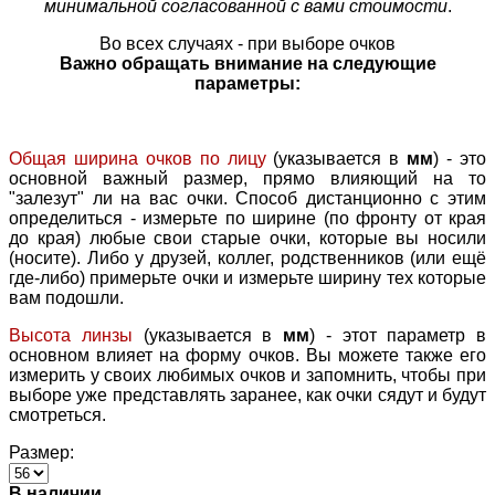
минимальной согласованной с вами стоимости
.
Во всех случаях - при выборе очков
Важно обращать внимание на следующие
параметры:
Общая ширина очков по лицу
(указывается в
мм
) - это
основной важный размер, прямо влияющий на то
"залезут" ли на вас очки. Способ дистанционно с этим
определиться - измерьте по ширине (по фронту от края
до края) любые свои старые очки, которые вы носили
(носите). Либо у друзей, коллег, родственников (или ещё
где-либо) примерьте очки и измерьте ширину тех которые
вам подошли.
Высота линзы
(указывается в
мм
) - этот параметр в
основном влияет на форму очков. Вы можете также его
измерить у своих любимых очков и запомнить, чтобы при
выборе уже представлять заранее, как очки сядут и будут
смотреться.
Размер:
В наличии