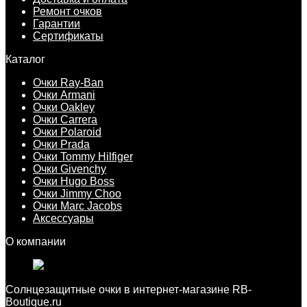
Ремонт очков
Гарантии
Сертификаты
Каталог
Очки Ray-Ban
Очки Armani
Очки Oakley
Очки Carrera
Очки Polaroid
Очки Prada
Очки Tommy Hilfiger
Очки Givenchy
Очки Hugo Boss
Очки Jimmy Choo
Очки Marc Jacobs
Аксессуары
О компании
Cолнцезащитные очки в интернет-магазине RB-
Boutique.ru