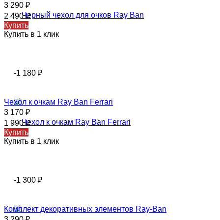
3 290
₽
2 490
₽
Купить
Купить в 1 клик
-1 180
₽
Чехол к очкам Ray Ban Ferrari
3 170
₽
1 990
₽
Купить
Купить в 1 клик
-1 300
₽
Комплект декоративных элементов Ray-Ban
3 290
₽