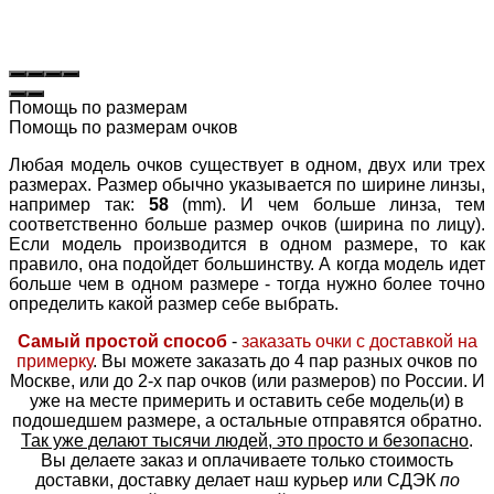
Помощь по размерам
Помощь по размерам очков
Любая модель очков существует в одном, двух или трех
размерах. Размер обычно указывается по ширине линзы,
например так:
58
(mm). И чем больше линза, тем
соответственно больше размер очков (ширина по лицу).
Если модель производится в одном размере, то как
правило, она подойдет большинству. А когда модель идет
больше чем в одном размере - тогда нужно более точно
определить какой размер себе выбрать.
Самый простой способ
-
заказать очки с доставкой на
примерку
. Вы можете заказать до 4 пар разных очков по
Москве, или до 2-х пар очков (или размеров) по России. И
уже на месте примерить и оставить себе модель(и) в
подошедшем размере, а остальные отправятся обратно.
Так уже делают тысячи людей, это просто и безопасно
.
Вы делаете заказ и оплачиваете только стоимость
доставки, доставку делает наш курьер или СДЭК
по