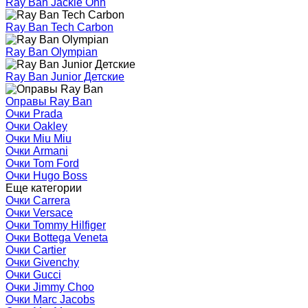
Ray Ban Jackie Ohh
Ray Ban Tech Carbon
Ray Ban Olympian
Ray Ban Junior Детские
Оправы Ray Ban
Очки Prada
Очки Oakley
Очки Miu Miu
Очки Armani
Очки Tom Ford
Очки Hugo Boss
Еще категории
Очки Carrera
Очки Versace
Очки Tommy Hilfiger
Очки Bottega Veneta
Очки Cartier
Очки Givenchy
Очки Gucci
Очки Jimmy Choo
Очки Marc Jacobs