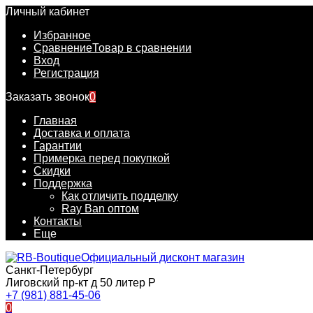
Личный кабинет
Избранное
Сравнение
Товар в сравнении
Вход
Регистрация
Заказать звонок
0
Главная
Доставка и оплата
Гарантии
Примерка перед покупкой
Скидки
Поддержка
Как отличить подделку
Ray Ban оптом
Контакты
Еще
Официальный дисконт магазин
Санкт-Петербург
Лиговский пр-кт д 50 литер Р
+7 (981) 881-45-06
0