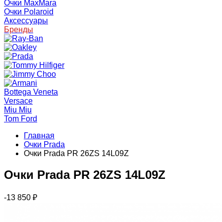
Очки MaxMara
Очки Polaroid
Аксессуары
Бренды
Bottega Veneta
Versace
Miu Miu
Tom Ford
Главная
Очки Prada
Очки Prada PR 26ZS 14L09Z
Очки Prada PR 26ZS 14L09Z
-13 850
₽