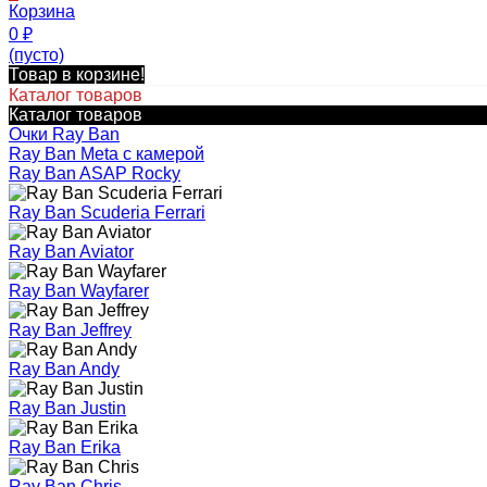
Корзина
0
₽
(пусто)
Товар в корзине!
Каталог товаров
Каталог товаров
Очки Ray Ban
Ray Ban Meta с камерой
Ray Ban ASAP Rocky
Ray Ban Scuderia Ferrari
Ray Ban Aviator
Ray Ban Wayfarer
Ray Ban Jeffrey
Ray Ban Andy
Ray Ban Justin
Ray Ban Erika
Ray Ban Chris