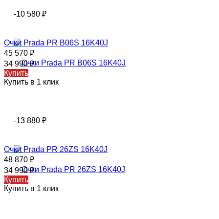
-10 580
₽
Очки Prada PR B06S 16K40J
45 570
₽
34 990
₽
Купить
Купить в 1 клик
-13 880
₽
Очки Prada PR 26ZS 16K40J
48 870
₽
34 990
₽
Купить
Купить в 1 клик