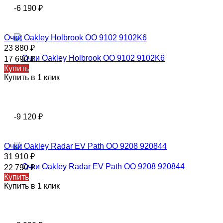
-6 190
₽
Очки Oakley Holbrook OO 9102 9102K6
23 880
₽
17 690
₽
Купить
Купить в 1 клик
-9 120
₽
Очки Oakley Radar EV Path OO 9208 920844
31 910
₽
22 790
₽
Купить
Купить в 1 клик