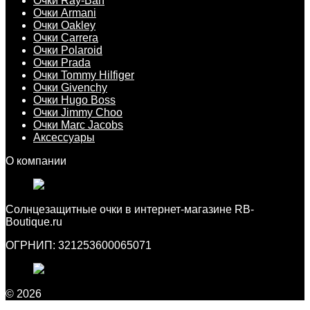
Очки Ray-Ban
Очки Armani
Очки Oakley
Очки Carrera
Очки Polaroid
Очки Prada
Очки Tommy Hilfiger
Очки Givenchy
Очки Hugo Boss
Очки Jimmy Choo
Очки Marc Jacobs
Аксессуары
О компании
Cолнцезащитные очки в интернет-магазине RB-
Boutique.ru
ОГРНИП: 321253600065071
© 2026