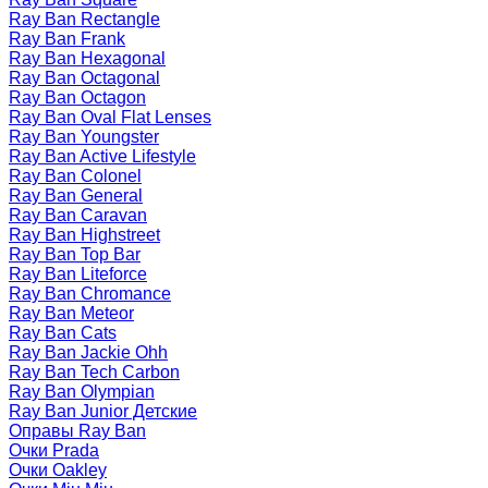
Ray Ban Rectangle
Ray Ban Frank
Ray Ban Hexagonal
Ray Ban Octagonal
Ray Ban Octagon
Ray Ban Oval Flat Lenses
Ray Ban Youngster
Ray Ban Active Lifestyle
Ray Ban Colonel
Ray Ban General
Ray Ban Caravan
Ray Ban Highstreet
Ray Ban Top Bar
Ray Ban Liteforce
Ray Ban Chromance
Ray Ban Meteor
Ray Ban Cats
Ray Ban Jackie Ohh
Ray Ban Tech Carbon
Ray Ban Olympian
Ray Ban Junior Детские
Оправы Ray Ban
Очки Prada
Очки Oakley