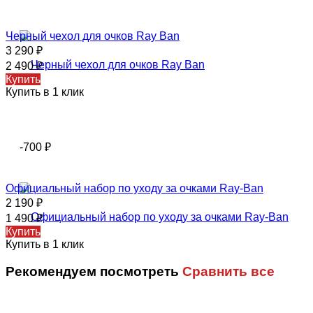
Черный чехол для очков Ray Ban
3 290
₽
2 490
₽
Купить
Купить в 1 клик
-700
₽
Официальный набор по уходу за очками Ray-Ban
2 190
₽
1 490
₽
Купить
Купить в 1 клик
Рекомендуем посмотреть
Сравнить все