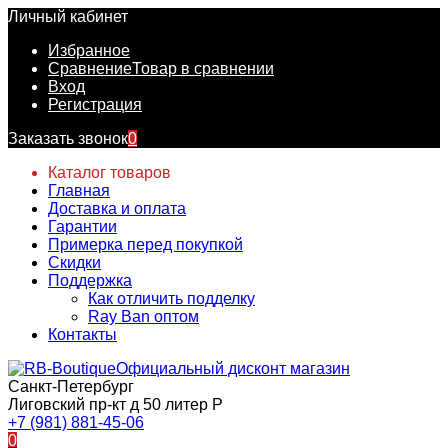
Личный кабинет
Избранное
Сравнение
Товар в сравнении
Вход
Регистрация
Заказать звонок
0
Каталог товаров
Главная
Доставка и оплата
Гарантии
Примерка перед покупкой
Скидки
Поддержка
Как отличить подделку
Ray Ban оптом
Контакты
Официальный дисконт магазин
Санкт-Петербург
Лиговский пр-кт д 50 литер Р
+7 (981) 881-45-06
0