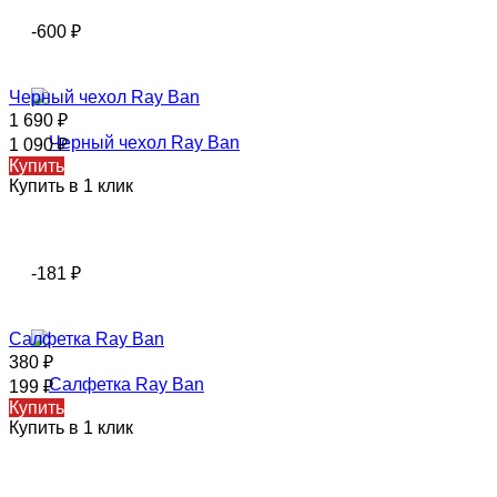
-600
₽
Черный чехол Ray Ban
1 690
₽
1 090
₽
Купить
Купить в 1 клик
-181
₽
Салфетка Ray Ban
380
₽
199
₽
Купить
Купить в 1 клик