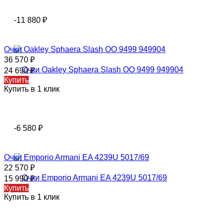
-11 880
₽
Очки Oаklеy Sphaera Slash OO 9499 949904
36 570
₽
24 690
₽
Купить
Купить в 1 клик
-6 580
₽
Очки Emporio Armani EA 4239U 5017/69
22 570
₽
15 990
₽
Купить
Купить в 1 клик