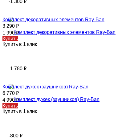
-1 300
₽
Комплект декоративных элементов Ray-Ban
3 290
₽
1 990
₽
Купить
Купить в 1 клик
-1 780
₽
Комплект дужек (заушников) Ray-Ban
6 770
₽
4 990
₽
Купить
Купить в 1 клик
-800
₽