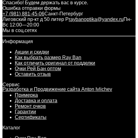
Спасибо! Будем держать вас в курсе.
Ошибка отправки формы
+7 (981) 881-45-06
Санкт-Петербург
Лиговский пр-кт д 50 литер Р
raybanoptika@yandex.ru
Пн-
Вс 12:00—20:00
Мы в соц.сетях
Информация
Акции и скидки
Как выбрать размер Ray Ban
Как отличить оригинал от подделки
Очки Рей Бан оптом
Оставить отзыв
Сервис
Разработка и Продвижение сайта Anton Ivlichev
Примерка
Доставка и оплата
Ремонт очков
Гарантии
Сертификаты
Каталог