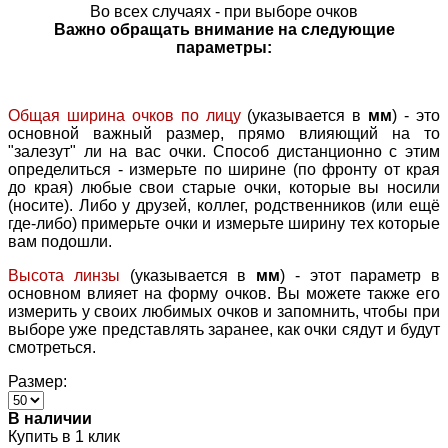
Во всех случаях - при выборе очков
Важно обращать внимание на следующие
параметры:
Общая ширина очков по лицу
(указывается в
мм
) - это
основной важный размер, прямо влияющий на то
"залезут" ли на вас очки. Способ дистанционно с этим
определиться - измерьте по ширине (по фронту от края
до края) любые свои старые очки, которые вы носили
(носите). Либо у друзей, коллег, родственников (или ещё
где-либо) примерьте очки и измерьте ширину тех которые
вам подошли.
Высота линзы
(указывается в
мм
) - этот параметр в
основном влияет на форму очков. Вы можете также его
измерить у своих любимых очков и запомнить, чтобы при
выборе уже представлять заранее, как очки сядут и будут
смотреться.
Размер:
В наличии
Купить в 1 клик