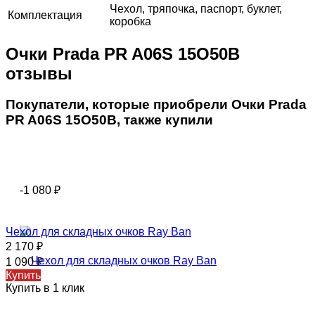
Чехол, тряпочка, паспорт, буклет,
Комплектация
коробка
Очки Prada PR A06S 15O50B
отзывы
Покупатели, которые приобрели Очки Prada
PR A06S 15O50B, также купили
-1 080
₽
Чехол для складных очков Ray Ban
2 170
₽
1 090
₽
Купить
Купить в 1 клик