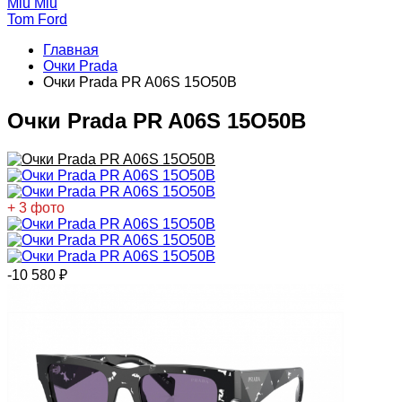
Miu Miu
Tom Ford
Главная
Очки Prada
Очки Prada PR A06S 15O50B
Очки Prada PR A06S 15O50B
+ 3 фото
-10 580
₽