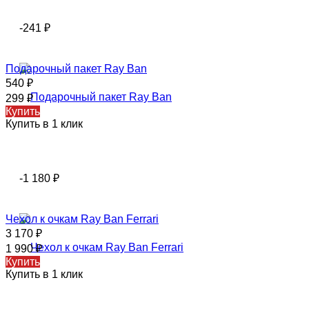
-241
₽
Подарочный пакет Ray Ban
540
₽
299
₽
Купить
Купить в 1 клик
-1 180
₽
Чехол к очкам Ray Ban Ferrari
3 170
₽
1 990
₽
Купить
Купить в 1 клик