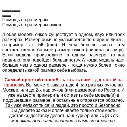
Помощь по размерам
Помощь по размерам очков
Любая модель очков существует в одном, двух или трех
размерах. Размер обычно указывается по ширине линзы,
например так:
58
(mm). И чем больше линза, тем
соответственно больше размер очков (ширина по лицу).
Если модель производится в одном размере, то как
правило, она подойдет большинству. А когда модель идет
больше чем в одном размере - тогда нужно более точно
определить какой размер себе выбрать.
Самый простой способ
-
заказать очки с доставкой на
примерку
. Вы можете заказать до 4 пар разных очков по
Москве, или до 2-х пар очков (или размеров) по России. И
уже на месте примерить и оставить себе модель(и) в
подошедшем размере, а остальные отправятся обратно.
Так уже делают тысячи людей, это просто и безопасно
.
Вы делаете заказ и оплачиваете только стоимость
доставки, доставку делает наш курьер или СДЭК
по
минимальной согласованной с вами стоимости
.