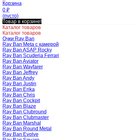
Корзина
0
₽
(пусто)
Товар в корзине!
Каталог товаров
Каталог товаров
Очки Ray Ban
Ray Ban Meta с камерой
Ray Ban ASAP Rocky
Ray Ban Scuderia Ferrari
Ray Ban Aviator
Ray Ban Wayfarer
Ray Ban Jeffrey
Ray Ban Andy
Ray Ban Justin
Ray Ban Erika
Ray Ban Chris
Ray Ban Cockpit
Ray Ban Blaze
Ray Ban Clubround
Ray Ban Clubmaster
Ray Ban Marshal
Ray Ban Round Metal
Ray Ban Evolve
Ray Ban Square