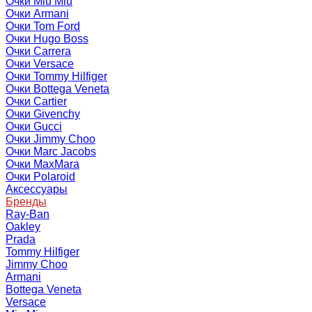
Очки Miu Miu
Очки Armani
Очки Tom Ford
Очки Hugo Boss
Очки Carrera
Очки Versace
Очки Tommy Hilfiger
Очки Bottega Veneta
Очки Cartier
Очки Givenchy
Очки Gucci
Очки Jimmy Choo
Очки Marc Jacobs
Очки MaxMara
Очки Polaroid
Аксессуары
Бренды
Ray-Ban
Oakley
Prada
Tommy Hilfiger
Jimmy Choo
Armani
Bottega Veneta
Versace