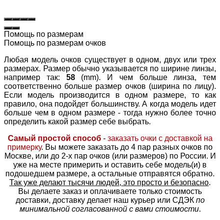
Помощь по размерам
Помощь по размерам очков
Любая модель очков существует в одном, двух или трех
размерах. Размер обычно указывается по ширине линзы,
например так:
58
(mm). И чем больше линза, тем
соответственно больше размер очков (ширина по лицу).
Если модель производится в одном размере, то как
правило, она подойдет большинству. А когда модель идет
больше чем в одном размере - тогда нужно более точно
определить какой размер себе выбрать.
Самый простой способ
-
заказать очки с доставкой на
примерку
. Вы можете заказать до 4 пар разных очков по
Москве, или до 2-х пар очков (или размеров) по России. И
уже на месте примерить и оставить себе модель(и) в
подошедшем размере, а остальные отправятся обратно.
Так уже делают тысячи людей, это просто и безопасно
.
Вы делаете заказ и оплачиваете только стоимость
доставки, доставку делает наш курьер или СДЭК
по
минимальной согласованной с вами стоимости
.