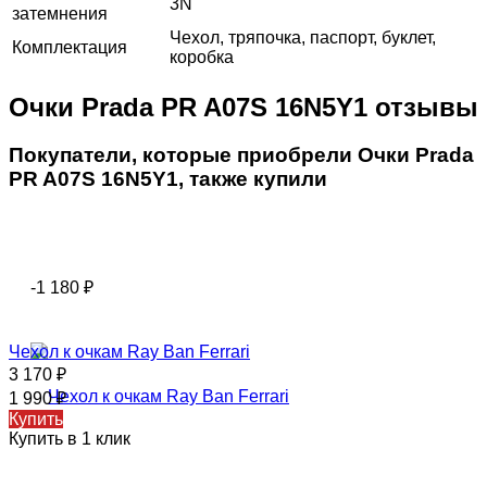
3N
затемнения
Чехол, тряпочка, паспорт, буклет,
Комплектация
коробка
Очки Prada PR A07S 16N5Y1 отзывы
Покупатели, которые приобрели Очки Prada
PR A07S 16N5Y1, также купили
-1 180
₽
Чехол к очкам Ray Ban Ferrari
3 170
₽
1 990
₽
Купить
Купить в 1 клик