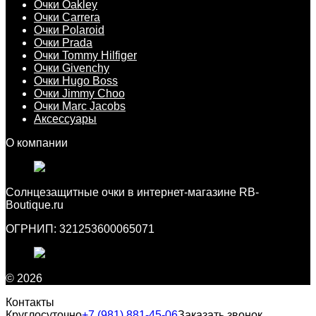
Очки Oakley
Очки Carrera
Очки Polaroid
Очки Prada
Очки Tommy Hilfiger
Очки Givenchy
Очки Hugo Boss
Очки Jimmy Choo
Очки Marc Jacobs
Аксессуары
О компании
Cолнцезащитные очки в интернет-магазине RB-
Boutique.ru
ОГРНИП: 321253600065071
© 2026
Контакты
Круглосуточно
+7 (981) 881-45-06
Заказать звонок