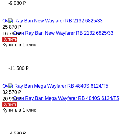
-9 080
₽
Очки Ray Ban New Wayfarer RB 2132 6825/33
25 870
₽
16 790
₽
Купить
Купить в 1 клик
-11 580
₽
Очки Ray Ban Mega Wayfarer RB 4840S 6124/T5
32 570
₽
20 990
₽
Купить
Купить в 1 клик
-4 580
₽