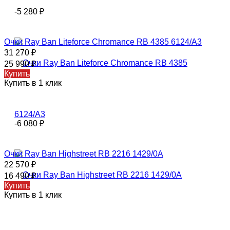
-5 280
₽
Очки Ray Ban Liteforce Chromance RB 4385 6124/A3
31 270
₽
25 990
₽
Купить
Купить в 1 клик
-6 080
₽
Очки Ray Ban Highstreet RB 2216 1429/0A
22 570
₽
16 490
₽
Купить
Купить в 1 клик