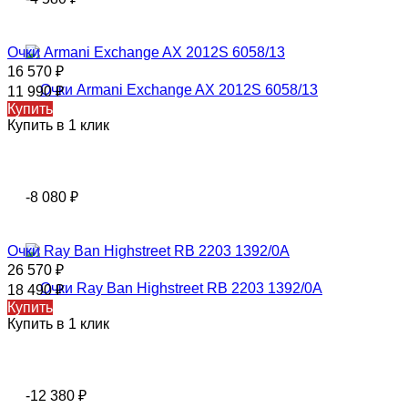
Очки Armani Exchange AX 2012S 6058/13
16 570
₽
11 990
₽
Купить
Купить в 1 клик
-8 080
₽
Очки Ray Ban Highstreet RB 2203 1392/0A
26 570
₽
18 490
₽
Купить
Купить в 1 клик
-12 380
₽