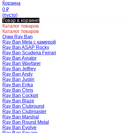
Корзина
0
₽
(пусто)
Товар в корзине!
Каталог товаров
Каталог товаров
Очки Ray Ban
Ray Ban Meta с камерой
Ray Ban ASAP Rocky
Ray Ban Scuderia Ferrari
Ray Ban Aviator
Ray Ban Wayfarer
Ray Ban Jeffrey
Ray Ban Andy
Ray Ban Justin
Ray Ban Erika
Ray Ban Chris
Ray Ban Cockpit
Ray Ban Blaze
Ray Ban Clubround
Ray Ban Clubmaster
Ray Ban Marshal
Ray Ban Round Metal
Ray Ban Evolve
Ray Ban Square