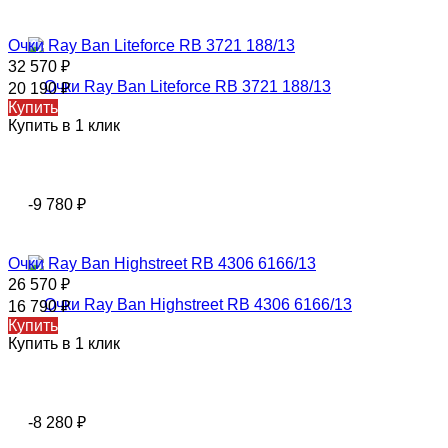
Очки Ray Ban Liteforce RB 3721 188/13
32 570
₽
20 190
₽
Купить
Купить в 1 клик
-9 780
₽
Очки Ray Ban Highstreet RB 4306 6166/13
26 570
₽
16 790
₽
Купить
Купить в 1 клик
-8 280
₽