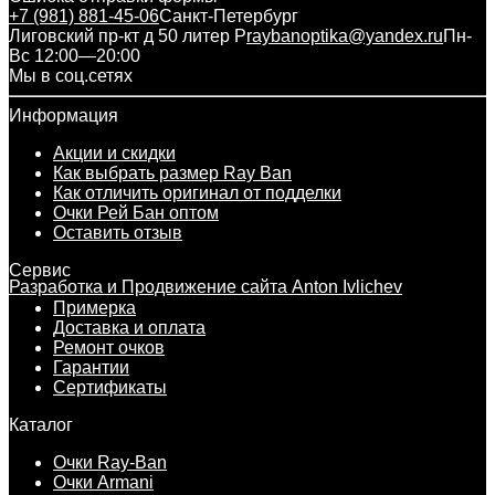
+7 (981) 881-45-06
Санкт-Петербург
Лиговский пр-кт д 50 литер Р
raybanoptika@yandex.ru
Пн-
Вс 12:00—20:00
Мы в соц.сетях
Информация
Акции и скидки
Как выбрать размер Ray Ban
Как отличить оригинал от подделки
Очки Рей Бан оптом
Оставить отзыв
Сервис
Разработка и Продвижение сайта Anton Ivlichev
Примерка
Доставка и оплата
Ремонт очков
Гарантии
Сертификаты
Каталог
Очки Ray-Ban
Очки Armani