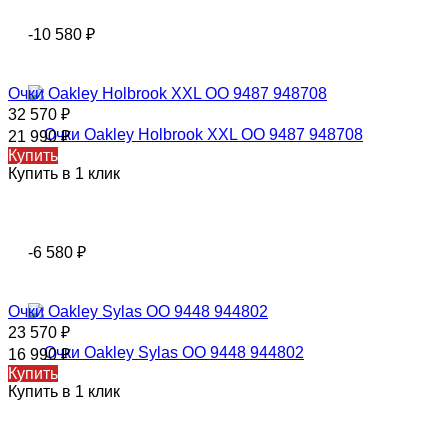
-10 580
₽
Очки Oakley Holbrook XXL OO 9487 948708
32 570
₽
21 990
₽
Купить
Купить в 1 клик
-6 580
₽
Очки Oakley Sylas OO 9448 944802
23 570
₽
16 990
₽
Купить
Купить в 1 клик