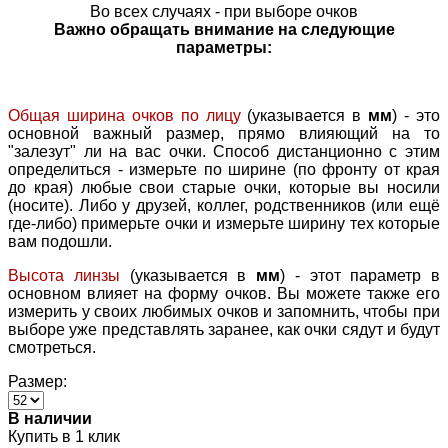
Во всех случаях - при выборе очков
Важно обращать внимание на следующие
параметры:
Общая ширина очков по лицу
(указывается в
мм
) - это
основной важный размер, прямо влияющий на то
"залезут" ли на вас очки. Способ дистанционно с этим
определиться - измерьте по ширине (по фронту от края
до края) любые свои старые очки, которые вы носили
(носите). Либо у друзей, коллег, родственников (или ещё
где-либо) примерьте очки и измерьте ширину тех которые
вам подошли.
Высота линзы
(указывается в
мм
) - этот параметр в
основном влияет на форму очков. Вы можете также его
измерить у своих любимых очков и запомнить, чтобы при
выборе уже представлять заранее, как очки сядут и будут
смотреться.
Размер:
В наличии
Купить в 1 клик