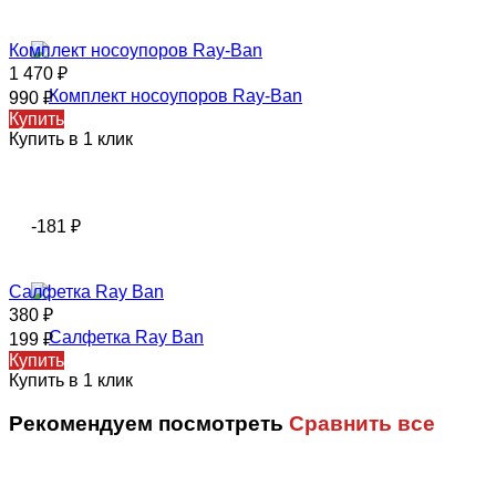
Комплект носоупоров Ray-Ban
1 470
₽
990
₽
Купить
Купить в 1 клик
-181
₽
Салфетка Ray Ban
380
₽
199
₽
Купить
Купить в 1 клик
Рекомендуем посмотреть
Сравнить все