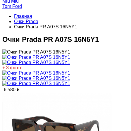
Miu Miu
Tom Ford
Главная
Очки Prada
Очки Prada PR A07S 16N5Y1
Очки Prada PR A07S 16N5Y1
+ 3 фото
-6 580
₽