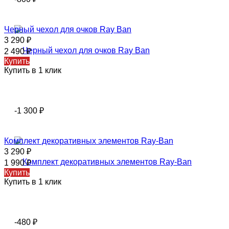
Черный чехол для очков Ray Ban
3 290
₽
2 490
₽
Купить
Купить в 1 клик
-1 300
₽
Комплект декоративных элементов Ray-Ban
3 290
₽
1 990
₽
Купить
Купить в 1 клик
-480
₽