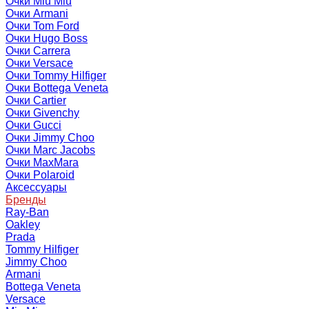
Очки Miu Miu
Очки Armani
Очки Tom Ford
Очки Hugo Boss
Очки Carrera
Очки Versace
Очки Tommy Hilfiger
Очки Bottega Veneta
Очки Cartier
Очки Givenchy
Очки Gucci
Очки Jimmy Choo
Очки Marc Jacobs
Очки MaxMara
Очки Polaroid
Аксессуары
Бренды
Ray-Ban
Oakley
Prada
Tommy Hilfiger
Jimmy Choo
Armani
Bottega Veneta
Versace