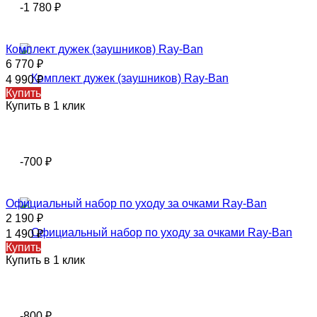
-1 780
₽
Комплект дужек (заушников) Ray-Ban
6 770
₽
4 990
₽
Купить
Купить в 1 клик
-700
₽
Официальный набор по уходу за очками Ray-Ban
2 190
₽
1 490
₽
Купить
Купить в 1 клик
-800
₽