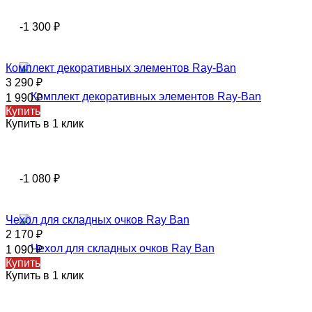
-1 300
₽
Комплект декоративных элементов Ray-Ban
3 290
₽
1 990
₽
Купить
Купить в 1 клик
-1 080
₽
Чехол для складных очков Ray Ban
2 170
₽
1 090
₽
Купить
Купить в 1 клик