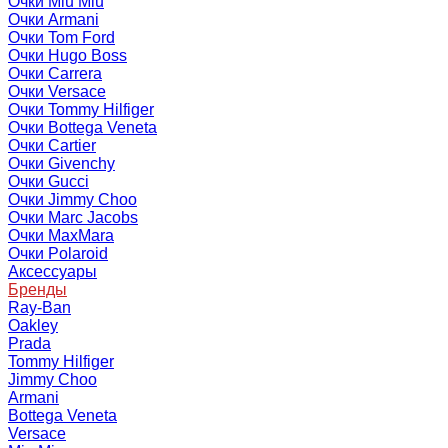
Очки Miu Miu
Очки Armani
Очки Tom Ford
Очки Hugo Boss
Очки Carrera
Очки Versace
Очки Tommy Hilfiger
Очки Bottega Veneta
Очки Cartier
Очки Givenchy
Очки Gucci
Очки Jimmy Choo
Очки Marc Jacobs
Очки MaxMara
Очки Polaroid
Аксессуары
Бренды
Ray-Ban
Oakley
Prada
Tommy Hilfiger
Jimmy Choo
Armani
Bottega Veneta
Versace