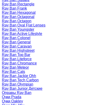
Ray Ban Rectangle
Ray Ban Frank
Ray Ban Hexagonal
Ray Ban Octagonal
Ray Ban Octagon
Ray Ban Oval Flat Lenses
Ray Ban Youngster
Ray Ban Active Lifestyle
Ray Ban Colonel
Ray Ban General
Ray Ban Caravan
Ray Ban Highstreet
Ray Ban Top Bar
Ray Ban Liteforce
Ray Ban Chromance
Ray Ban Meteor
Ray Ban Cats
Ray Ban Jackie Ohh
Ray Ban Tech Carbon
Ray Ban Olympian
Ray Ban Junior Детские
Оправы Ray Ban
Очки Prada
Очки Oakley