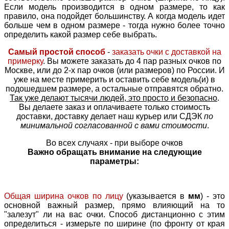
Если модель производится в одном размере, то как
правило, она подойдет большинству. А когда модель идет
больше чем в одном размере - тогда нужно более точно
определить какой размер себе выбрать.
Самый простой способ
-
заказать очки с доставкой на
примерку
. Вы можете заказать до 4 пар разных очков по
Москве, или до 2-х пар очков (или размеров) по России. И
уже на месте примерить и оставить себе модель(и) в
подошедшем размере, а остальные отправятся обратно.
Так уже делают тысячи людей, это просто и безопасно
.
Вы делаете заказ и оплачиваете только стоимость
доставки, доставку делает наш курьер или СДЭК
по
минимальной согласованной с вами стоимости
.
Во всех случаях - при выборе очков
Важно обращать внимание на следующие
параметры:
Общая ширина очков по лицу
(указывается в
мм
) - это
основной важный размер, прямо влияющий на то
"залезут" ли на вас очки. Способ дистанционно с этим
определиться - измерьте по ширине (по фронту от края