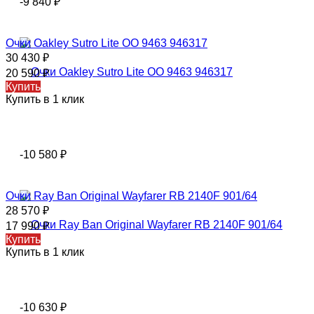
-9 840
₽
Очки Oakley Sutro Lite OO 9463 946317
30 430
₽
20 590
₽
Купить
Купить в 1 клик
-10 580
₽
Очки Ray Ban Original Wayfarer RB 2140F 901/64
28 570
₽
17 990
₽
Купить
Купить в 1 клик
-10 630
₽