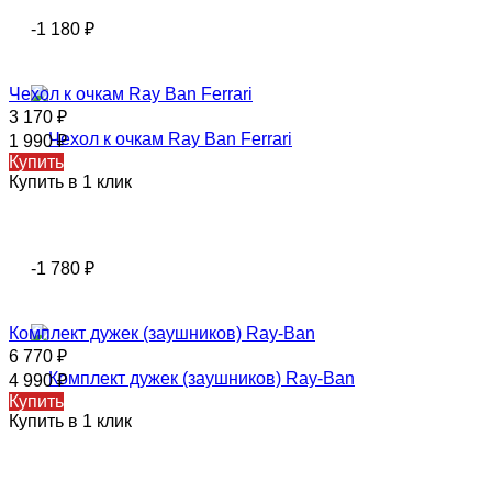
-1 180
₽
Чехол к очкам Ray Ban Ferrari
3 170
₽
1 990
₽
Купить
Купить в 1 клик
-1 780
₽
Комплект дужек (заушников) Ray-Ban
6 770
₽
4 990
₽
Купить
Купить в 1 клик