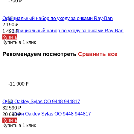
-700
₽
Официальный набор по уходу за очками Ray-Ban
2 190
₽
1 490
₽
Купить
Купить в 1 клик
Рекомендуем посмотреть
Сравнить все
-11 900
₽
Очки Oakley Sylas OO 9448 944817
32 590
₽
20 690
₽
Купить
Купить в 1 клик