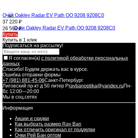
Очки Oakley Radar EV Path OO 9208 9208C0
37 220
₽
26 590
₽
Купить
Купить в 1 клик
Подписаться на рассылкy!
Я согласен(a)
с политикой обработки персональных
данных
Спасибо! Будем держать вас в курсе.
Ошибка отправки формы
+7 (981) 881-45-06
Санкт-Петербург
Лиговский пр-кт д 50 литер Р
raybanoptika@yandex.ru
Пн-
Вс 12:00—20:00
Мы в соц.сетях
Информация
Акции и скидки
Как выбрать размер Ray Ban
Как отличить оригинал от подделки
Очки Рей Бан оптом