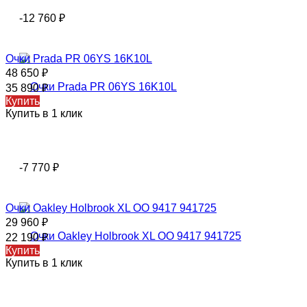
-12 760
₽
Очки Prada PR 06YS 16K10L
48 650
₽
35 890
₽
Купить
Купить в 1 клик
-7 770
₽
Очки Oakley Holbrook XL OO 9417 941725
29 960
₽
22 190
₽
Купить
Купить в 1 клик