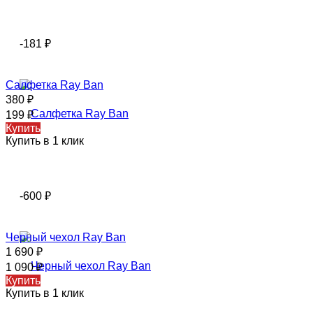
-181
₽
Салфетка Ray Ban
380
₽
199
₽
Купить
Купить в 1 клик
-600
₽
Черный чехол Ray Ban
1 690
₽
1 090
₽
Купить
Купить в 1 клик