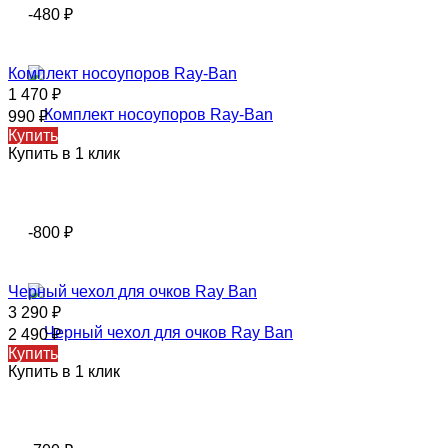
-480
₽
Комплект носоупоров Ray-Ban
1 470
₽
990
₽
Купить
Купить в 1 клик
-800
₽
Черный чехол для очков Ray Ban
3 290
₽
2 490
₽
Купить
Купить в 1 клик