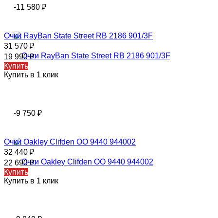
-11 580
₽
Очки RayBan State Street RB 2186 901/3F
31 570
₽
19 990
₽
Купить
Купить в 1 клик
-9 750
₽
Очки Oakley Clifden OO 9440 944002
32 440
₽
22 690
₽
Купить
Купить в 1 клик