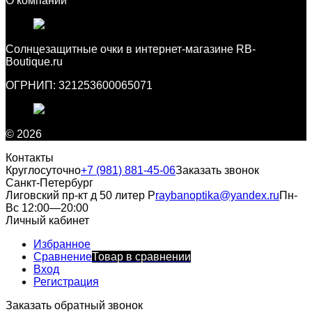
О компании
Cолнцезащитные очки в интернет-магазине RB-
Boutique.ru
ОГРНИП: 321253600065071
© 2026
Контакты
Круглосуточно
+7 (981) 881-45-06
Заказать звонок
Санкт-Петербург
Лиговский пр-кт д 50 литер Р
raybanoptika@yandex.ru
Пн-
Вс 12:00—20:00
Личный кабинет
Избранное
Сравнение
Товар в сравнении
Вход
Регистрация
Заказать обратный звонок