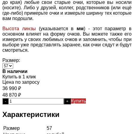
до края) любые свои старые очки, которые вы носили
(носите). Либо у друзей, коллег, родственников (или ещё
где-либо) примерьте очки и измерьте ширину тех которые
вам подошли.
Высота линзы
(указывается в
мм
) - этот параметр в
основном влияет на форму очков. Вы можете также его
измерить у своих любимых очков и запомнить, чтобы при
выборе уже представлять заранее, как очки сядут и будут
смотреться.
Размер:
В наличии
Купить в 1 клик
Цена по запросу
36 990
₽
48 870
₽
Купить
-
+
Характеристики
Размер
57