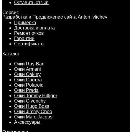
Оставить отзыв
Сервис
Разработка и Продвижение сайта Anton Ivlichev
Примерка
Доставка и оплата
Ремонт очков
Гарантии
Сертификаты
Каталог
Очки Ray-Ban
Очки Armani
Очки Oakley
Очки Carrera
Очки Polaroid
Очки Prada
Очки Tommy Hilfiger
Очки Givenchy
Очки Hugo Boss
Очки Jimmy Choo
Очки Marc Jacobs
Аксессуары