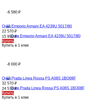
-6 580
₽
Очки Emporio Armani EA 4239U 5017/80
22 570
₽
15 990
₽
Купить
Купить в 1 клик
-8 000
₽
Очки Prada Linea Rossa PS A08S 1BO08F
32 570
₽
24 570
₽
Купить
Купить в 1 клик