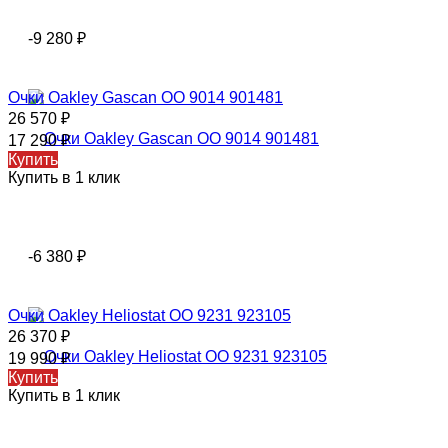
-9 280
₽
Очки Oakley Gascan OO 9014 901481
26 570
₽
17 290
₽
Купить
Купить в 1 клик
-6 380
₽
Очки Oakley Heliostat OO 9231 923105
26 370
₽
19 990
₽
Купить
Купить в 1 клик