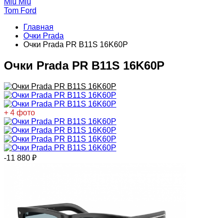
Miu Miu
Tom Ford
Главная
Очки Prada
Очки Prada PR B11S 16K60P
Очки Prada PR B11S 16K60P
+ 4 фото
-11 880
₽