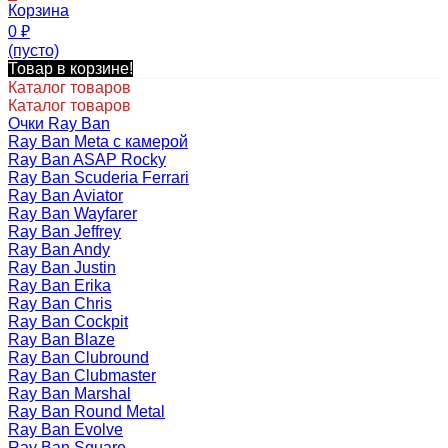
Корзина
0
₽
(пусто)
Товар в корзине!
Каталог товаров
Каталог товаров
Очки Ray Ban
Ray Ban Meta с камерой
Ray Ban ASAP Rocky
Ray Ban Scuderia Ferrari
Ray Ban Aviator
Ray Ban Wayfarer
Ray Ban Jeffrey
Ray Ban Andy
Ray Ban Justin
Ray Ban Erika
Ray Ban Chris
Ray Ban Cockpit
Ray Ban Blaze
Ray Ban Clubround
Ray Ban Clubmaster
Ray Ban Marshal
Ray Ban Round Metal
Ray Ban Evolve
Ray Ban Square