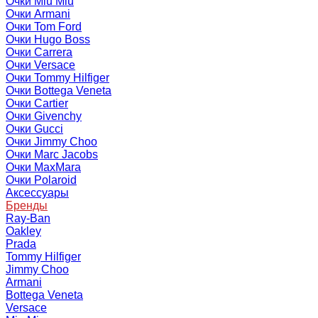
Очки Miu Miu
Очки Armani
Очки Tom Ford
Очки Hugo Boss
Очки Carrera
Очки Versace
Очки Tommy Hilfiger
Очки Bottega Veneta
Очки Cartier
Очки Givenchy
Очки Gucci
Очки Jimmy Choo
Очки Marc Jacobs
Очки MaxMara
Очки Polaroid
Аксессуары
Бренды
Ray-Ban
Oakley
Prada
Tommy Hilfiger
Jimmy Choo
Armani
Bottega Veneta
Versace