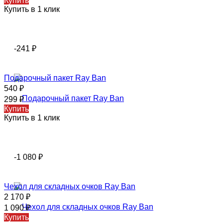
Купить
Купить в 1 клик
-241
₽
Подарочный пакет Ray Ban
540
₽
299
₽
Купить
Купить в 1 клик
-1 080
₽
Чехол для складных очков Ray Ban
2 170
₽
1 090
₽
Купить