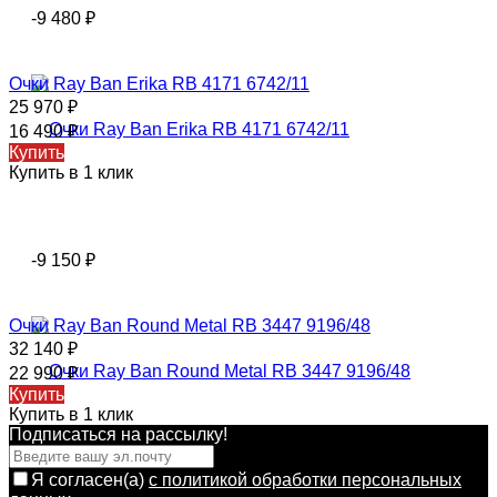
-9 480
₽
Очки Ray Ban Erika RB 4171 6742/11
25 970
₽
16 490
₽
Купить
Купить в 1 клик
-9 150
₽
Очки Ray Ban Round Metal RB 3447 9196/48
32 140
₽
22 990
₽
Купить
Купить в 1 клик
Подписаться на рассылкy!
Я согласен(a)
с политикой обработки персональных