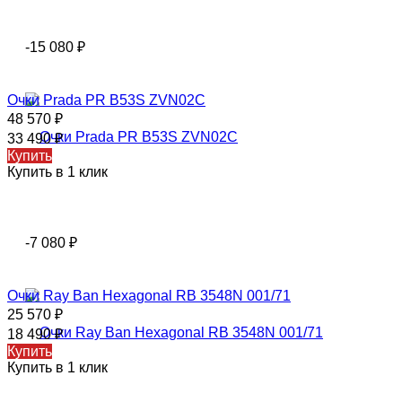
-15 080
₽
Очки Prada PR B53S ZVN02C
48 570
₽
33 490
₽
Купить
Купить в 1 клик
-7 080
₽
Очки Ray Ban Hexagonal RB 3548N 001/71
25 570
₽
18 490
₽
Купить
Купить в 1 клик