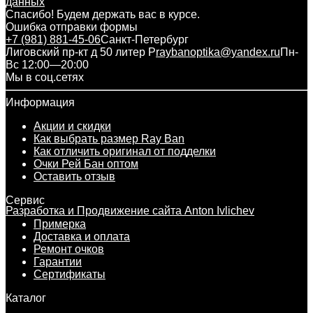
данных
Спасибо! Будем держать вас в курсе.
Ошибка отправки формы
+7 (981) 881-45-06
Санкт-Петербург
Лиговский пр-кт д 50 литер Р
raybanoptika@yandex.ru
Пн-
Вс 12:00—20:00
Мы в соц.сетях
Информация
Акции и скидки
Как выбрать размер Ray Ban
Как отличить оригинал от подделки
Очки Рей Бан оптом
Оставить отзыв
Сервис
Разработка и Продвижение сайта Anton Ivlichev
Примерка
Доставка и оплата
Ремонт очков
Гарантии
Сертификаты
Каталог