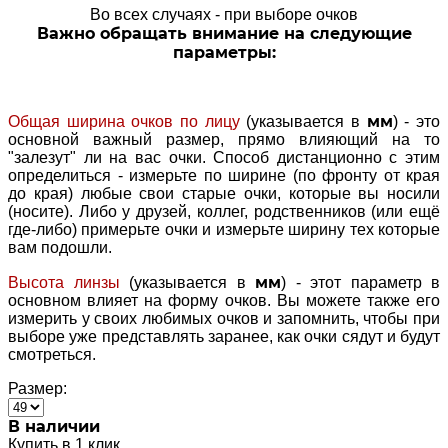
Во всех случаях - при выборе очков
Важно обращать внимание на следующие
параметры:
мм
Общая ширина очков по лицу
(указывается в
) - это
основной важный размер, прямо влияющий на то
"залезут" ли на вас очки. Способ дистанционно с этим
определиться - измерьте по ширине (по фронту от края
до края) любые свои старые очки, которые вы носили
(носите). Либо у друзей, коллег, родственников (или ещё
где-либо) примерьте очки и измерьте ширину тех которые
вам подошли.
мм
Высота линзы
(указывается в
) - этот параметр в
основном влияет на форму очков. Вы можете также его
измерить у своих любимых очков и запомнить, чтобы при
выборе уже представлять заранее, как очки сядут и будут
смотреться.
Размер:
В наличии
Купить в 1 клик