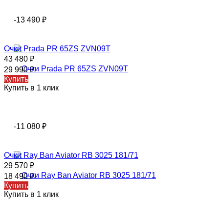
-13 490
₽
Очки Prada PR 65ZS ZVN09T
43 480
₽
29 990
₽
Купить
Купить в 1 клик
-11 080
₽
Очки Ray Ban Aviator RB 3025 181/71
29 570
₽
18 490
₽
Купить
Купить в 1 клик