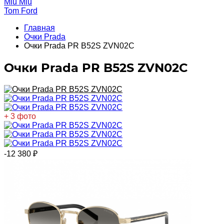
Miu Miu
Tom Ford
Главная
Очки Prada
Очки Prada PR B52S ZVN02C
Очки Prada PR B52S ZVN02C
+ 3 фото
-12 380
₽