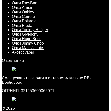
Очки Ray-Ban
Очки Armani
Очки Oakley
Очки Carrera
Очки Polaroid
Очки Prada
Очки Tommy Hilfiger
Очки Givenchy
Очки Hugo Boss
Очки Jimmy Choo
Очки Marc Jacobs
Аксессуары
О компании
Cолнцезащитные очки в интернет-магазине RB-
Boutique.ru
ОГРНИП: 321253600065071
© 2026