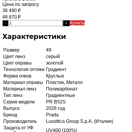
Цена по запросу
36 490
₽
48 870
₽
Купить
-
+
Характеристики
Размер
49
Цвет линз
серый
Цвет оправы
золотой
Технология оптики
Градиент
Форма очков
Круглые
Материал оправы
Пластик, Металл
Материал линз
Поликарбонат
Тип линз
Градиентные
Серия модели
PR B52S
Выпуск
2026 год
Бренд
Prada
Производитель
Luxottica Group S.p.A. (Италия)
Защита от УФ
UV400 (100%)