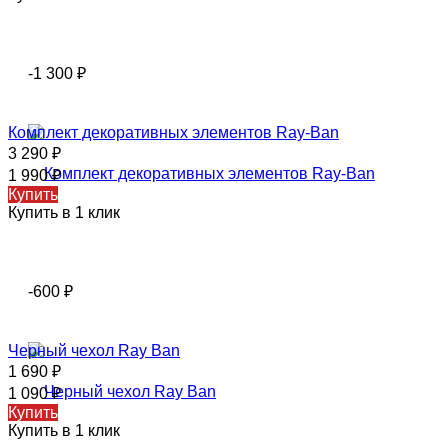
-1 300
₽
Комплект декоративных элементов Ray-Ban
3 290
₽
1 990
₽
Купить
Купить в 1 клик
-600
₽
Черный чехол Ray Ban
1 690
₽
1 090
₽
Купить
Купить в 1 клик