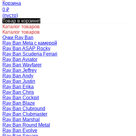
Корзина
0
₽
(пусто)
Товар в корзине!
Каталог товаров
Каталог товаров
Очки Ray Ban
Ray Ban Meta с камерой
Ray Ban ASAP Rocky
Ray Ban Scuderia Ferrari
Ray Ban Aviator
Ray Ban Wayfarer
Ray Ban Jeffrey
Ray Ban Andy
Ray Ban Justin
Ray Ban Erika
Ray Ban Chris
Ray Ban Cockpit
Ray Ban Blaze
Ray Ban Clubround
Ray Ban Clubmaster
Ray Ban Marshal
Ray Ban Round Metal
Ray Ban Evolve
Ray Ban Square