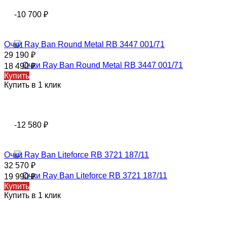
-10 700
₽
Очки Ray Ban Round Metal RB 3447 001/71
29 190
₽
18 490
₽
Купить
Купить в 1 клик
-12 580
₽
Очки Ray Ban Liteforce RB 3721 187/11
32 570
₽
19 990
₽
Купить
Купить в 1 клик