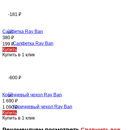
-181
₽
Салфетка Ray Ban
380
₽
199
₽
Купить
Купить в 1 клик
-600
₽
Коричневый чехол Ray Ban
1 690
₽
1 090
₽
Купить
Купить в 1 клик
Рекомендуем посмотреть
Сравнить все