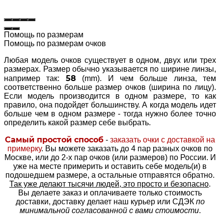
Помощь по размерам
Помощь по размерам очков
Любая модель очков существует в одном, двух или трех
размерах. Размер обычно указывается по ширине линзы,
58
например так:
(mm). И чем больше линза, тем
соответственно больше размер очков (ширина по лицу).
Если модель производится в одном размере, то как
правило, она подойдет большинству. А когда модель идет
больше чем в одном размере - тогда нужно более точно
определить какой размер себе выбрать.
Самый простой способ
-
заказать очки с доставкой на
примерку
. Вы можете заказать до 4 пар разных очков по
Москве, или до 2-х пар очков (или размеров) по России. И
уже на месте примерить и оставить себе модель(и) в
подошедшем размере, а остальные отправятся обратно.
Так уже делают тысячи людей, это просто и безопасно
.
Вы делаете заказ и оплачиваете только стоимость
доставки, доставку делает наш курьер или СДЭК
по
минимальной согласованной с вами стоимости
.