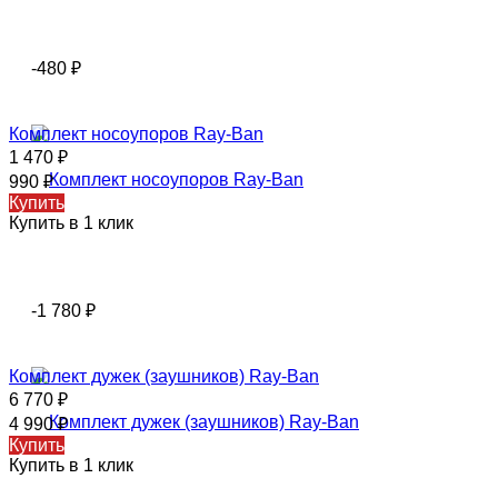
-480
₽
Комплект носоупоров Ray-Ban
1 470
₽
990
₽
Купить
Купить в 1 клик
-1 780
₽
Комплект дужек (заушников) Ray-Ban
6 770
₽
4 990
₽
Купить
Купить в 1 клик