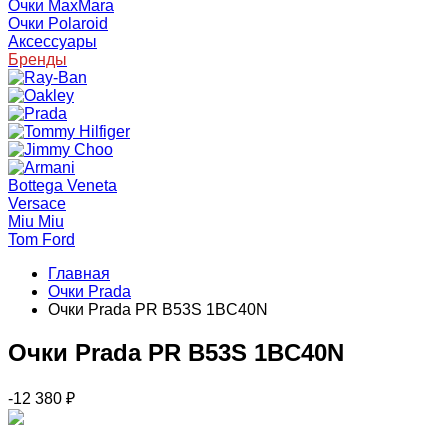
Очки MaxMara
Очки Polaroid
Аксессуары
Бренды
Bottega Veneta
Versace
Miu Miu
Tom Ford
Главная
Очки Prada
Очки Prada PR B53S 1BC40N
Очки Prada PR B53S 1BC40N
-12 380
₽