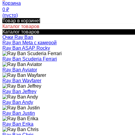
Корзина
0
₽
(пусто)
Товар в корзине!
Каталог товаров
Каталог товаров
Очки Ray Ban
Ray Ban Meta с камерой
Ray Ban ASAP Rocky
Ray Ban Scuderia Ferrari
Ray Ban Aviator
Ray Ban Wayfarer
Ray Ban Jeffrey
Ray Ban Andy
Ray Ban Justin
Ray Ban Erika
Ray Ban Chris