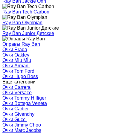
Ray Ban Jackie Ohh
Ray Ban Tech Carbon
Ray Ban Olympian
Ray Ban Junior Детские
Оправы Ray Ban
Очки Prada
Очки Oakley
Очки Miu Miu
Очки Armani
Очки Tom Ford
Очки Hugo Boss
Еще категории
Очки Carrera
Очки Versace
Очки Tommy Hilfiger
Очки Bottega Veneta
Очки Cartier
Очки Givenchy
Очки Gucci
Очки Jimmy Choo
Очки Marc Jacobs