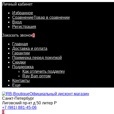
Личный кабинет
Избранное
Сравнение
Товар в сравнении
Вход
Регистрация
Заказать звонок
0
Главная
Доставка и оплата
Гарантии
Примерка перед покупкой
Скидки
Поддержка
Как отличить подделку
Ray Ban оптом
Контакты
Еще
Официальный дисконт магазин
Санкт-Петербург
Лиговский пр-кт д 50 литер Р
+7 (981) 881-45-06
0