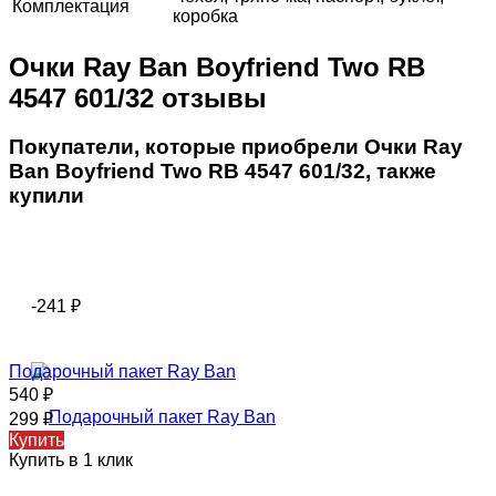
Комплектация
коробка
Очки Ray Ban Boyfriend Two RB
4547 601/32 отзывы
Покупатели, которые приобрели Очки Ray
Ban Boyfriend Two RB 4547 601/32, также
купили
-241
₽
Подарочный пакет Ray Ban
540
₽
299
₽
Купить
Купить в 1 клик