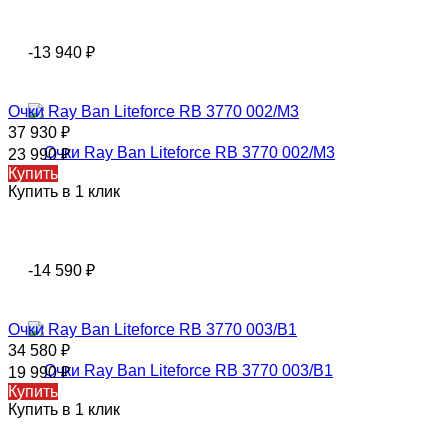
-13 940
₽
Oчки Rаy Ваn Liteforce RB 3770 002/M3
37 930
₽
23 990
₽
Купить
Купить в 1 клик
-14 590
₽
Oчки Rаy Ваn Liteforce RB 3770 003/B1
34 580
₽
19 990
₽
Купить
Купить в 1 клик