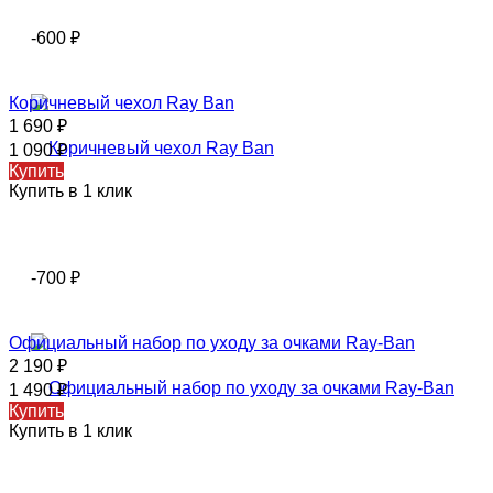
-600
₽
Коричневый чехол Ray Ban
1 690
₽
1 090
₽
Купить
Купить в 1 клик
-700
₽
Официальный набор по уходу за очками Ray-Ban
2 190
₽
1 490
₽
Купить
Купить в 1 клик