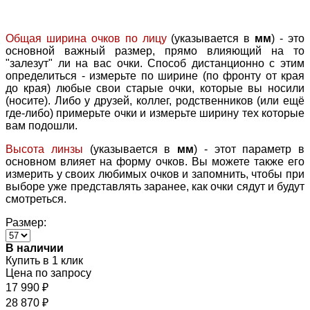
Общая ширина очков по лицу
(указывается в
мм
) - это
основной важный размер, прямо влияющий на то
"залезут" ли на вас очки. Способ дистанционно с этим
определиться - измерьте по ширине (по фронту от края
до края) любые свои старые очки, которые вы носили
(носите). Либо у друзей, коллег, родственников (или ещё
где-либо) примерьте очки и измерьте ширину тех которые
вам подошли.
Высота линзы
(указывается в
мм
) - этот параметр в
основном влияет на форму очков. Вы можете также его
измерить у своих любимых очков и запомнить, чтобы при
выборе уже представлять заранее, как очки сядут и будут
смотреться.
Размер:
В наличии
Купить в 1 клик
Цена по запросу
17 990
₽
28 870
₽