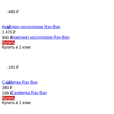
-480
₽
Комплект носоупоров Ray-Ban
1 470
₽
990
₽
Купить
Купить в 1 клик
-181
₽
Салфетка Ray Ban
380
₽
199
₽
Купить
Купить в 1 клик