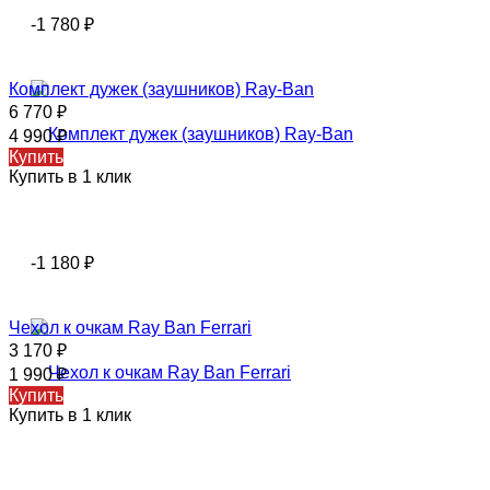
-1 780
₽
Комплект дужек (заушников) Ray-Ban
6 770
₽
4 990
₽
Купить
Купить в 1 клик
-1 180
₽
Чехол к очкам Ray Ban Ferrari
3 170
₽
1 990
₽
Купить
Купить в 1 клик