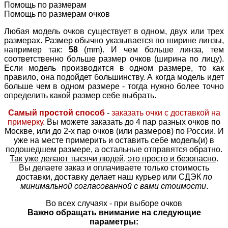
Помощь по размерам
Помощь по размерам очков
Любая модель очков существует в одном, двух или трех
размерах. Размер обычно указывается по ширине линзы,
например так:
58
(mm). И чем больше линза, тем
соответственно больше размер очков (ширина по лицу).
Если модель производится в одном размере, то как
правило, она подойдет большинству. А когда модель идет
больше чем в одном размере - тогда нужно более точно
определить какой размер себе выбрать.
Самый простой способ
-
заказать очки с доставкой на
примерку
. Вы можете заказать до 4 пар разных очков по
Москве, или до 2-х пар очков (или размеров) по России. И
уже на месте примерить и оставить себе модель(и) в
подошедшем размере, а остальные отправятся обратно.
Так уже делают тысячи людей, это просто и безопасно
.
Вы делаете заказ и оплачиваете только стоимость
доставки, доставку делает наш курьер или СДЭК
по
минимальной согласованной с вами стоимости
.
Во всех случаях - при выборе очков
Важно обращать внимание на следующие
параметры: