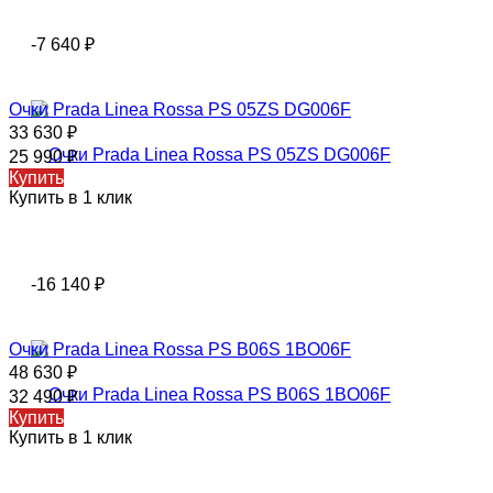
-7 640
₽
Очки Prada Linea Rossa PS 05ZS DG006F
33 630
₽
25 990
₽
Купить
Купить в 1 клик
-16 140
₽
Очки Prada Linea Rossa PS B06S 1BO06F
48 630
₽
32 490
₽
Купить
Купить в 1 клик