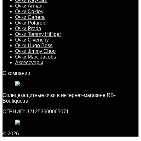
Очки Ray-Ban
Очки Armani
Очки Oakley
Очки Carrera
Очки Polaroid
Очки Prada
Очки Tommy Hilfiger
Очки Givenchy
Очки Hugo Boss
Очки Jimmy Choo
Очки Marc Jacobs
Аксессуары
О компании
Cолнцезащитные очки в интернет-магазине RB-
Boutique.ru
ОГРНИП: 321253600065071
© 2026