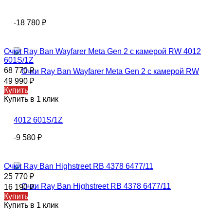
-18 780
₽
Очки Ray Ban Wayfarer Meta Gen 2 с камерой RW 4012
601S/1Z
68 770
₽
49 990
₽
Купить
Купить в 1 клик
-9 580
₽
Очки Ray Ban Highstreet RB 4378 6477/11
25 770
₽
16 190
₽
Купить
Купить в 1 клик