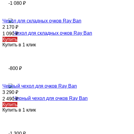
-1 080
₽
Чехол для складных очков Ray Ban
2 170
₽
1 090
₽
Купить
Купить в 1 клик
-800
₽
Черный чехол для очков Ray Ban
3 290
₽
2 490
₽
Купить
Купить в 1 клик
-1 300
₽