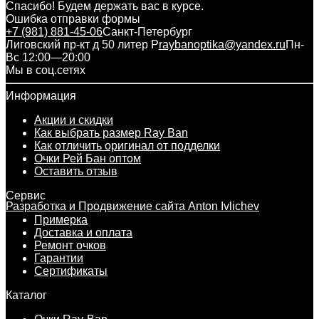
Спасибо! Будем держать вас в курсе.
Ошибка отправки формы
+7 (981) 881-45-06
Санкт-Петербург
Лиговский пр-кт д 50 литер Р
raybanoptika@yandex.ru
Пн-
Вс 12:00—20:00
Мы в соц.сетях
Информация
Акции и скидки
Как выбрать размер Ray Ban
Как отличить оригинал от подделки
Очки Рей Бан оптом
Оставить отзыв
Сервис
Разработка и Продвижение сайта Anton Ivlichev
Примерка
Доставка и оплата
Ремонт очков
Гарантии
Сертификаты
Каталог