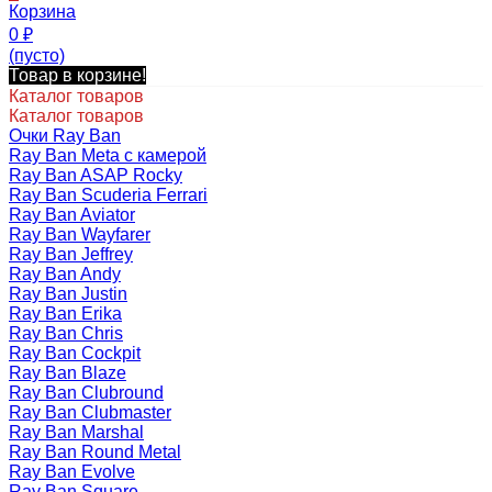
Корзина
0
₽
(пусто)
Товар в корзине!
Каталог товаров
Каталог товаров
Очки Ray Ban
Ray Ban Meta с камерой
Ray Ban ASAP Rocky
Ray Ban Scuderia Ferrari
Ray Ban Aviator
Ray Ban Wayfarer
Ray Ban Jeffrey
Ray Ban Andy
Ray Ban Justin
Ray Ban Erika
Ray Ban Chris
Ray Ban Cockpit
Ray Ban Blaze
Ray Ban Clubround
Ray Ban Clubmaster
Ray Ban Marshal
Ray Ban Round Metal
Ray Ban Evolve
Ray Ban Square