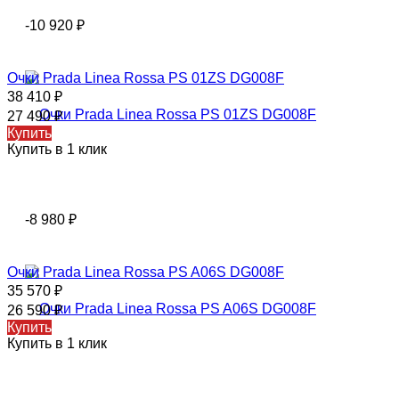
-10 920
₽
Очки Prada Linea Rossa PS 01ZS DG008F
38 410
₽
27 490
₽
Купить
Купить в 1 клик
-8 980
₽
Очки Prada Linea Rossa PS A06S DG008F
35 570
₽
26 590
₽
Купить
Купить в 1 клик