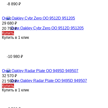
-8 890
₽
Очки Оаkley Cybr Zero OO 9512D 951205
29 680
₽
20 790
₽
Купить
Купить в 1 клик
-10 980
₽
Очки Oakley Radar Plate OO 9495D 949507
32 570
₽
21 590
₽
Купить
Купить в 1 клик