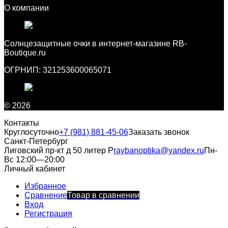
О компании
Cолнцезащитные очки в интернет-магазине RB-
Boutique.ru
ОГРНИП: 321253600065071
© 2026
Контакты
Круглосуточно
+7 (981) 881-45-06
Заказать звонок
Санкт-Петербург
Лиговский пр-кт д 50 литер Р
raybanoptika@yandex.ru
Пн-
Вс 12:00—20:00
Личный кабинет
Избранное
Сравнение
Товар в сравнении
Вход
Регистрация