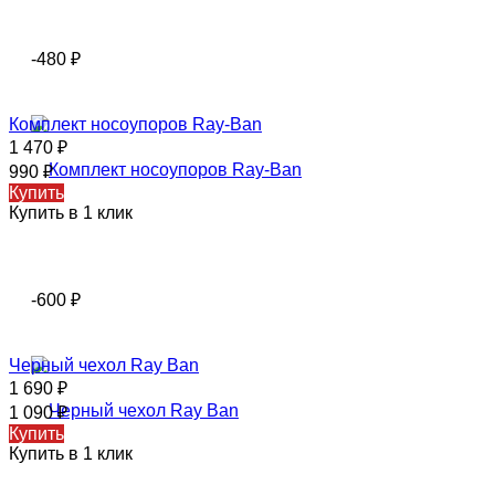
-480
₽
Комплект носоупоров Ray-Ban
1 470
₽
990
₽
Купить
Купить в 1 клик
-600
₽
Черный чехол Ray Ban
1 690
₽
1 090
₽
Купить
Купить в 1 клик