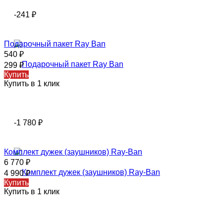
-241
₽
Подарочный пакет Ray Ban
540
₽
299
₽
Купить
Купить в 1 клик
-1 780
₽
Комплект дужек (заушников) Ray-Ban
6 770
₽
4 990
₽
Купить
Купить в 1 клик