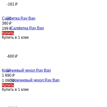
-181
₽
Салфетка Ray Ban
380
₽
199
₽
Купить
Купить в 1 клик
-600
₽
Коричневый чехол Ray Ban
1 690
₽
1 090
₽
Купить
Купить в 1 клик