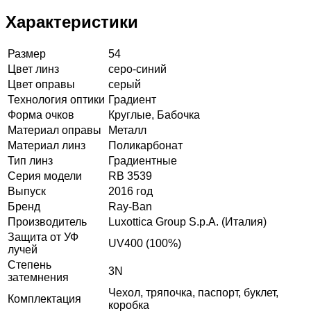
Характеристики
Размер
54
Цвет линз
серо-синий
Цвет оправы
серый
Технология оптики
Градиент
Форма очков
Круглые, Бабочка
Материал оправы
Металл
Материал линз
Поликарбонат
Тип линз
Градиентные
Серия модели
RB 3539
Выпуск
2016 год
Бренд
Ray-Ban
Производитель
Luxottica Group S.p.A. (Италия)
Защита от УФ
UV400 (100%)
лучей
Степень
3N
затемнения
Чехол, тряпочка, паспорт, буклет,
Комплектация
коробка