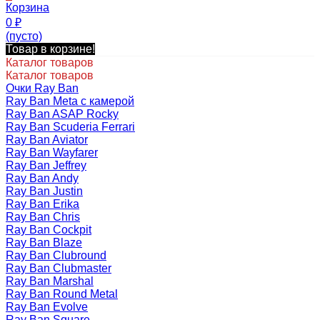
Корзина
0
₽
(пусто)
Товар в корзине!
Каталог товаров
Каталог товаров
Очки Ray Ban
Ray Ban Meta с камерой
Ray Ban ASAP Rocky
Ray Ban Scuderia Ferrari
Ray Ban Aviator
Ray Ban Wayfarer
Ray Ban Jeffrey
Ray Ban Andy
Ray Ban Justin
Ray Ban Erika
Ray Ban Chris
Ray Ban Cockpit
Ray Ban Blaze
Ray Ban Clubround
Ray Ban Clubmaster
Ray Ban Marshal
Ray Ban Round Metal
Ray Ban Evolve
Ray Ban Square