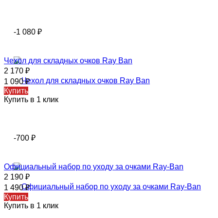
-1 080
₽
Чехол для складных очков Ray Ban
2 170
₽
1 090
₽
Купить
Купить в 1 клик
-700
₽
Официальный набор по уходу за очками Ray-Ban
2 190
₽
1 490
₽
Купить
Купить в 1 клик