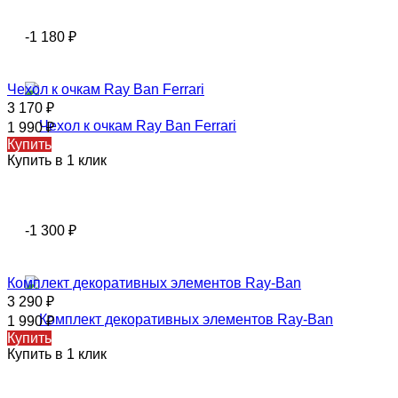
-1 180
₽
Чехол к очкам Ray Ban Ferrari
3 170
₽
1 990
₽
Купить
Купить в 1 клик
-1 300
₽
Комплект декоративных элементов Ray-Ban
3 290
₽
1 990
₽
Купить
Купить в 1 клик