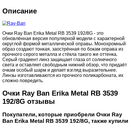
Описание
Очки Ray Ban Erika Metal RB 3539 192/8G - это
обновлённая версия популярной модели с характерной
округлой формой металлической оправы. Монохромный
образ создают тонкая, заострённая по бокам оправа из
прочного серого металла и стёкла такого же оттенка.
Серый градиент линз защищает глаза от солнечного
света и оставляет свободным нижний обзор, что придаёт
очкам особый шарм и делает взгляд выразительнее.
Линзы изготавливаются из прочного поликарбоната, их
сложно повредить.
Очки Ray Ban Erika Metal RB 3539
192/8G отзывы
Покупатели, которые приобрели Очки Ray
Ban Erika Metal RB 3539 192/8G, также купили