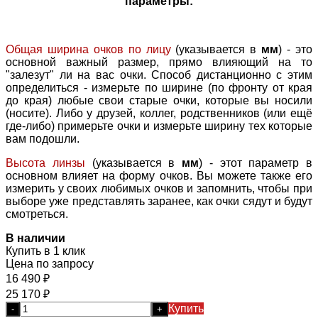
параметры:
Общая ширина очков по лицу
(указывается в
мм
) - это
основной важный размер, прямо влияющий на то
"залезут" ли на вас очки. Способ дистанционно с этим
определиться - измерьте по ширине (по фронту от края
до края) любые свои старые очки, которые вы носили
(носите). Либо у друзей, коллег, родственников (или ещё
где-либо) примерьте очки и измерьте ширину тех которые
вам подошли.
Высота линзы
(указывается в
мм
) - этот параметр в
основном влияет на форму очков. Вы можете также его
измерить у своих любимых очков и запомнить, чтобы при
выборе уже представлять заранее, как очки сядут и будут
смотреться.
В наличии
Купить в 1 клик
Цена по запросу
16 490
₽
25 170
₽
Купить
-
+