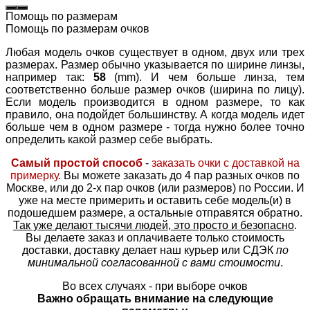
Помощь по размерам
Помощь по размерам очков
Любая модель очков существует в одном, двух или трех
размерах. Размер обычно указывается по ширине линзы,
например так:
58
(mm). И чем больше линза, тем
соответственно больше размер очков (ширина по лицу).
Если модель производится в одном размере, то как
правило, она подойдет большинству. А когда модель идет
больше чем в одном размере - тогда нужно более точно
определить какой размер себе выбрать.
Самый простой способ
-
заказать очки с доставкой на
примерку
. Вы можете заказать до 4 пар разных очков по
Москве, или до 2-х пар очков (или размеров) по России. И
уже на месте примерить и оставить себе модель(и) в
подошедшем размере, а остальные отправятся обратно.
Так уже делают тысячи людей, это просто и безопасно
.
Вы делаете заказ и оплачиваете только стоимость
доставки, доставку делает наш курьер или СДЭК
по
минимальной согласованной с вами стоимости
.
Во всех случаях - при выборе очков
Важно обращать внимание на следующие