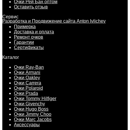
Очки Рей Бан оптом
Оставить отзыв
Сервис
Разработка и Продвижение сайта Anton Ivlichev
Примерка
Доставка и оплата
Ремонт очков
Гарантии
Сертификаты
Каталог
Очки Ray-Ban
Очки Armani
Очки Oakley
Очки Carrera
Очки Polaroid
Очки Prada
Очки Tommy Hilfiger
Очки Givenchy
Очки Hugo Boss
Очки Jimmy Choo
Очки Marc Jacobs
Аксессуары