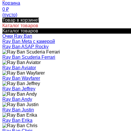
Корзина
0
₽
(пусто)
Товар в корзине!
Каталог товаров
Каталог товаров
Очки Ray Ban
Ray Ban Meta с камерой
Ray Ban ASAP Rocky
Ray Ban Scuderia Ferrari
Ray Ban Aviator
Ray Ban Wayfarer
Ray Ban Jeffrey
Ray Ban Andy
Ray Ban Justin
Ray Ban Erika
Ray Ban Chris