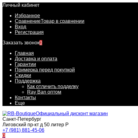
Личный кабинет
Избранное
Сравнение
Товар в сравнении
Вход
Регистрация
Заказать звонок
0
Главная
Доставка и оплата
Гарантии
Примерка перед покупкой
Скидки
Поддержка
Как отличить подделку
Ray Ban оптом
Контакты
Еще
Официальный дисконт магазин
Санкт-Петербург
Лиговский пр-кт д 50 литер Р
+7 (981) 881-45-06
0