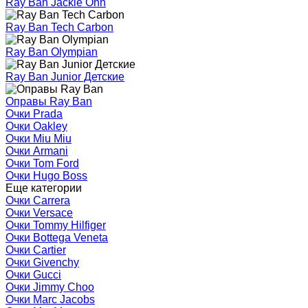
Ray Ban Jackie Ohh
Ray Ban Tech Carbon
Ray Ban Olympian
Ray Ban Junior Детские
Оправы Ray Ban
Очки Prada
Очки Oakley
Очки Miu Miu
Очки Armani
Очки Tom Ford
Очки Hugo Boss
Еще категории
Очки Carrera
Очки Versace
Очки Tommy Hilfiger
Очки Bottega Veneta
Очки Cartier
Очки Givenchy
Очки Gucci
Очки Jimmy Choo
Очки Marc Jacobs