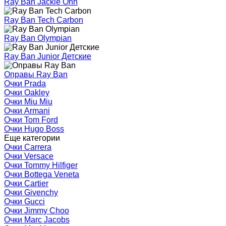
Ray Ban Jackie Ohh
Ray Ban Tech Carbon
Ray Ban Olympian
Ray Ban Junior Детские
Оправы Ray Ban
Очки Prada
Очки Oakley
Очки Miu Miu
Очки Armani
Очки Tom Ford
Очки Hugo Boss
Еще категории
Очки Carrera
Очки Versace
Очки Tommy Hilfiger
Очки Bottega Veneta
Очки Cartier
Очки Givenchy
Очки Gucci
Очки Jimmy Choo
Очки Marc Jacobs