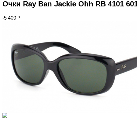
Очки Ray Ban Jackie Ohh RB 4101 60
-5 400
₽