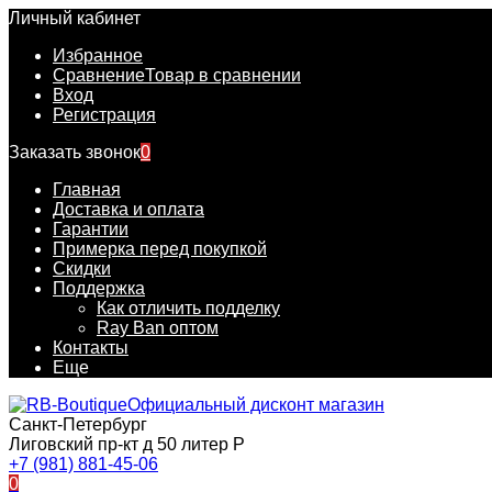
Личный кабинет
Избранное
Сравнение
Товар в сравнении
Вход
Регистрация
Заказать звонок
0
Главная
Доставка и оплата
Гарантии
Примерка перед покупкой
Скидки
Поддержка
Как отличить подделку
Ray Ban оптом
Контакты
Еще
Официальный дисконт магазин
Санкт-Петербург
Лиговский пр-кт д 50 литер Р
+7 (981) 881-45-06
0