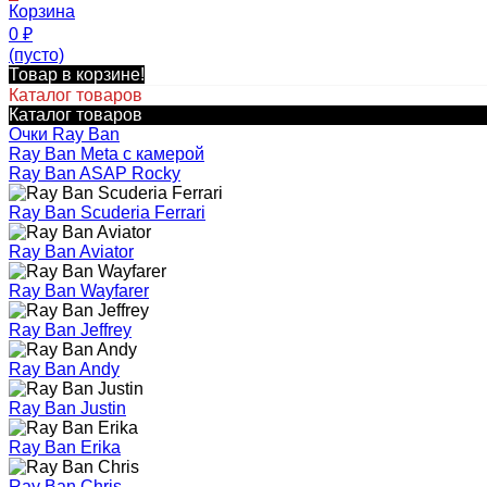
Корзина
0
₽
(пусто)
Товар в корзине!
Каталог товаров
Каталог товаров
Очки Ray Ban
Ray Ban Meta с камерой
Ray Ban ASAP Rocky
Ray Ban Scuderia Ferrari
Ray Ban Aviator
Ray Ban Wayfarer
Ray Ban Jeffrey
Ray Ban Andy
Ray Ban Justin
Ray Ban Erika
Ray Ban Chris