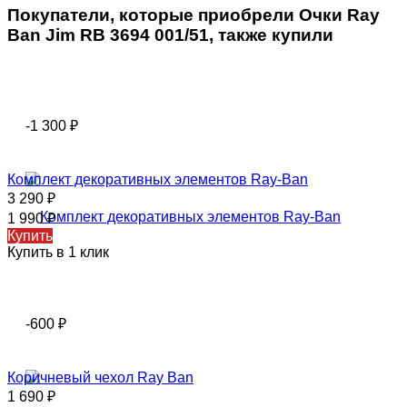
Покупатели, которые приобрели Очки Ray
Ban Jim RB 3694 001/51, также купили
-1 300
₽
Комплект декоративных элементов Ray-Ban
3 290
₽
1 990
₽
Купить
Купить в 1 клик
-600
₽
Коричневый чехол Ray Ban
1 690
₽