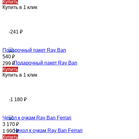
Купить
Купить в 1 клик
-241
₽
Подарочный пакет Ray Ban
540
₽
299
₽
Купить
Купить в 1 клик
-1 180
₽
Чехол к очкам Ray Ban Ferrari
3 170
₽
1 990
₽
Купить