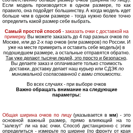
Если модель производится в одном размере, то как
правило, она подойдет большинству. А когда модель идет
больше чем в одном размере - тогда нужно более точно
определить какой размер себе выбрать.
Самый простой способ
-
заказать очки с доставкой на
примерку
. Вы можете заказать до 4 пар разных очков по
Москве, или до 2-х пар очков (или размеров) по России. И
уже на месте примерить и оставить себе модель(и) в
подошедшем размере, а остальные отправятся обратно.
Так уже делают тысячи людей, это просто и безопасно
.
Вы делаете заказ и оплачиваете только стоимость
доставки, доставку делает наш курьер или СДЭК
по
минимальной согласованной с вами стоимости
.
Во всех случаях - при выборе очков
Важно обращать внимание на следующие
параметры:
Общая ширина очков по лицу
(указывается в
мм
) - это
основной важный размер, прямо влияющий на то
"залезут" ли на вас очки. Способ дистанционно с этим
определиться - измерьте по ширине (по фронту от края