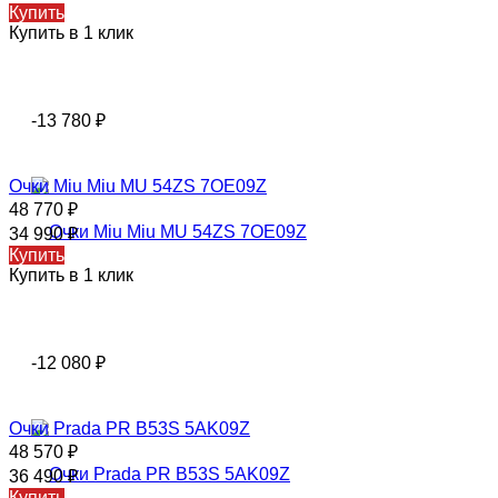
Купить
Купить в 1 клик
-13 780
₽
Очки Miu Miu MU 54ZS 7OE09Z
48 770
₽
34 990
₽
Купить
Купить в 1 клик
-12 080
₽
Очки Prada PR B53S 5AK09Z
48 570
₽
36 490
₽
Купить