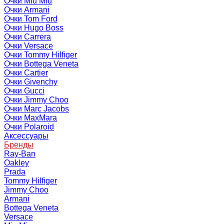
Очки Miu Miu
Очки Armani
Очки Tom Ford
Очки Hugo Boss
Очки Carrera
Очки Versace
Очки Tommy Hilfiger
Очки Bottega Veneta
Очки Cartier
Очки Givenchy
Очки Gucci
Очки Jimmy Choo
Очки Marc Jacobs
Очки MaxMara
Очки Polaroid
Аксессуары
Бренды
Ray-Ban
Oakley
Prada
Tommy Hilfiger
Jimmy Choo
Armani
Bottega Veneta
Versace