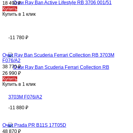
18 490
₽
Купить
Купить в 1 клик
-11 780
₽
Очки Ray Ban Scuderia Ferrari Collection RB 3703M
F076/A2
38 770
₽
26 990
₽
Купить
Купить в 1 клик
-11 880
₽
Oчки Рradа PR B11S 17T05D
48 870
₽