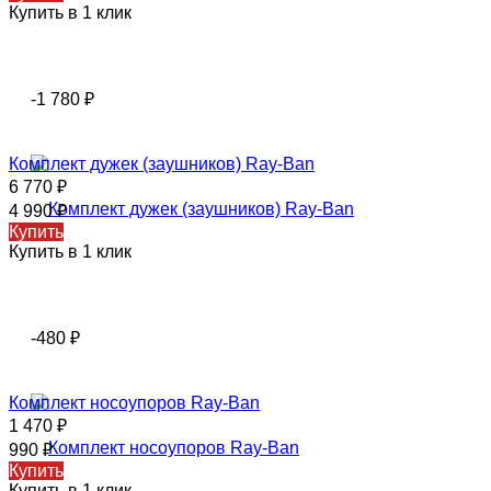
Купить в 1 клик
-1 780
₽
Комплект дужек (заушников) Ray-Ban
6 770
₽
4 990
₽
Купить
Купить в 1 клик
-480
₽
Комплект носоупоров Ray-Ban
1 470
₽
990
₽
Купить
Купить в 1 клик