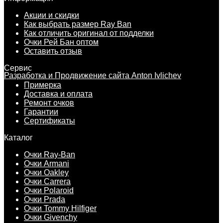
Акции и скидки
Как выбрать размер Ray Ban
Как отличить оригинал от подделки
Очки Рей Бан оптом
Оставить отзыв
Сервис
Разработка и Продвижение сайта Anton Ivlichev
Примерка
Доставка и оплата
Ремонт очков
Гарантии
Сертификаты
Каталог
Очки Ray-Ban
Очки Armani
Очки Oakley
Очки Carrera
Очки Polaroid
Очки Prada
Очки Tommy Hilfiger
Очки Givenchy