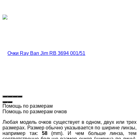
Помощь по размерам
Помощь по размерам очков
Любая модель очков существует в одном, двух или трех
размерах. Размер обычно указывается по ширине линзы,
например так:
58
(mm). И чем больше линза, тем
соответственно больше размер очков (ширина по лицу).