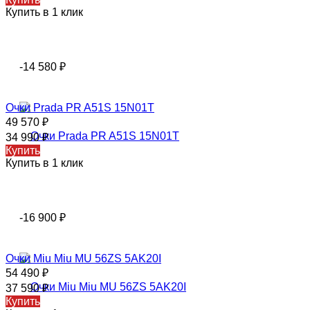
Купить в 1 клик
-14 580
₽
Очки Prada PR A51S 15N01T
49 570
₽
34 990
₽
Купить
Купить в 1 клик
-16 900
₽
Очки Miu Miu MU 56ZS 5AK20I
54 490
₽
37 590
₽
Купить