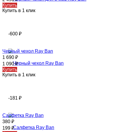
Купить
Купить в 1 клик
-600
₽
Черный чехол Ray Ban
1 690
₽
1 090
₽
Купить
Купить в 1 клик
-181
₽
Салфетка Ray Ban
380
₽
199
₽