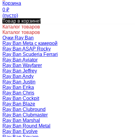
Корзина
0
₽
(пусто)
Товар в корзине!
Каталог товаров
Каталог товаров
Очки Ray Ban
Ray Ban Meta с камерой
Ray Ban ASAP Rocky
Ray Ban Scuderia Ferrari
Ray Ban Aviator
Ray Ban Wayfarer
Ray Ban Jeffrey
Ray Ban Andy
Ray Ban Justin
Ray Ban Erika
Ray Ban Chris
Ray Ban Cockpit
Ray Ban Blaze
Ray Ban Clubround
Ray Ban Clubmaster
Ray Ban Marshal
Ray Ban Round Metal
Ray Ban Evolve
Ray Ban Square