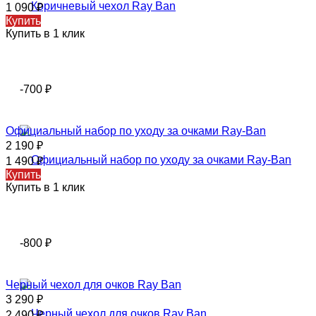
1 090
₽
Купить
Купить в 1 клик
-700
₽
Официальный набор по уходу за очками Ray-Ban
2 190
₽
1 490
₽
Купить
Купить в 1 клик
-800
₽
Черный чехол для очков Ray Ban
3 290
₽
2 490
₽