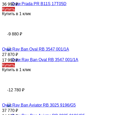
36 990
₽
Купить
Купить в 1 клик
-9 880
₽
Очки Ray Ban Oval RB 3547 001/1A
27 870
₽
17 990
₽
Купить
Купить в 1 клик
-12 780
₽
Очки Ray Ban Aviator RB 3025 9196/G5
37 770
₽