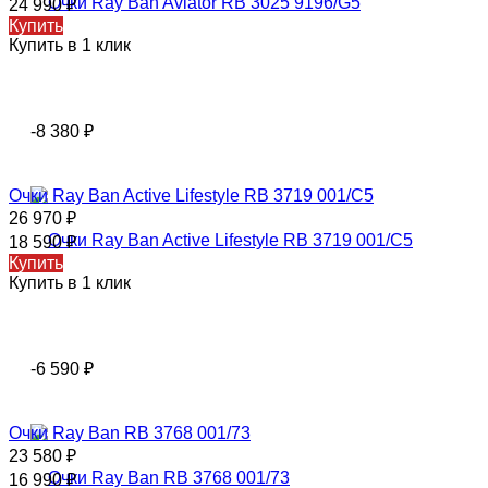
24 990
₽
Купить
Купить в 1 клик
-8 380
₽
Очки Ray Ban Active Lifestyle RB 3719 001/C5
26 970
₽
18 590
₽
Купить
Купить в 1 клик
-6 590
₽
Очки Ray Ban RB 3768 001/73
23 580
₽
16 990
₽