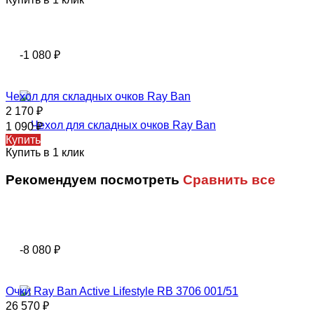
-1 080
₽
Чехол для складных очков Ray Ban
2 170
₽
1 090
₽
Купить
Купить в 1 клик
Рекомендуем посмотреть
Сравнить все
-8 080
₽
Очки Ray Ban Active Lifestyle RB 3706 001/51
26 570
₽