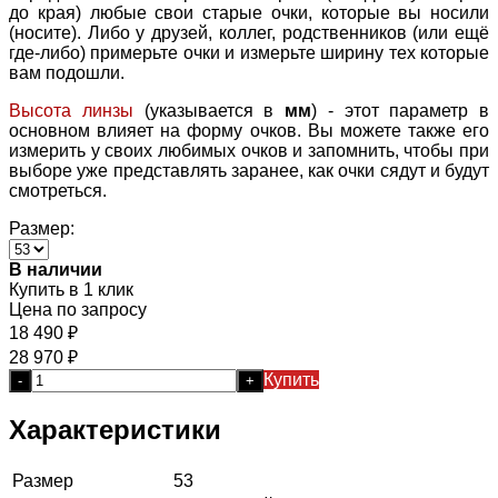
до края) любые свои старые очки, которые вы носили
(носите). Либо у друзей, коллег, родственников (или ещё
где-либо) примерьте очки и измерьте ширину тех которые
вам подошли.
Высота линзы
(указывается в
мм
) - этот параметр в
основном влияет на форму очков. Вы можете также его
измерить у своих любимых очков и запомнить, чтобы при
выборе уже представлять заранее, как очки сядут и будут
смотреться.
Размер:
В наличии
Купить в 1 клик
Цена по запросу
18 490
₽
28 970
₽
Купить
-
+
Характеристики
Размер
53