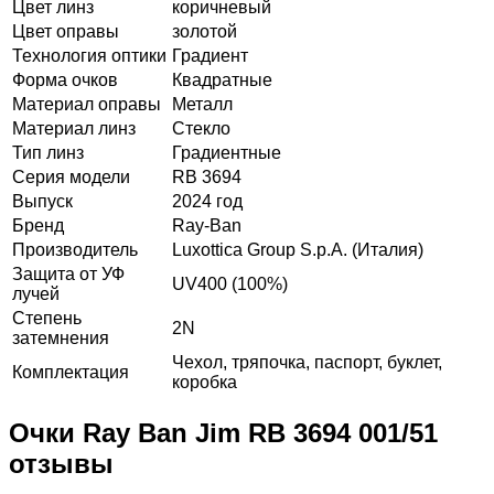
Цвет линз
коричневый
Цвет оправы
золотой
Технология оптики
Градиент
Форма очков
Квадратные
Материал оправы
Металл
Материал линз
Стекло
Тип линз
Градиентные
Серия модели
RB 3694
Выпуск
2024 год
Бренд
Ray-Ban
Производитель
Luxottica Group S.p.A. (Италия)
Защита от УФ
UV400 (100%)
лучей
Степень
2N
затемнения
Чехол, тряпочка, паспорт, буклет,
Комплектация
коробка
Очки Ray Ban Jim RB 3694 001/51
отзывы