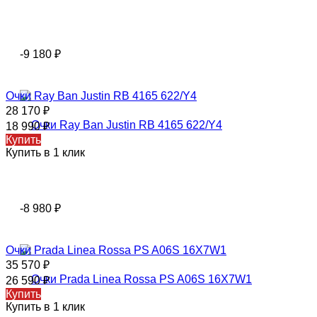
-9 180
₽
Очки Ray Ban Justin RB 4165 622/Y4
28 170
₽
18 990
₽
Купить
Купить в 1 клик
-8 980
₽
Очки Prada Linea Rossa PS A06S 16X7W1
35 570
₽
26 590
₽
Купить
Купить в 1 клик