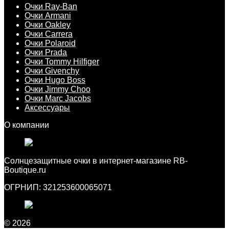
Очки Ray-Ban
Очки Armani
Очки Oakley
Очки Carrera
Очки Polaroid
Очки Prada
Очки Tommy Hilfiger
Очки Givenchy
Очки Hugo Boss
Очки Jimmy Choo
Очки Marc Jacobs
Аксессуары
О компании
Cолнцезащитные очки в интернет-магазине RB-
Boutique.ru
ОГРНИП: 321253600065071
© 2026