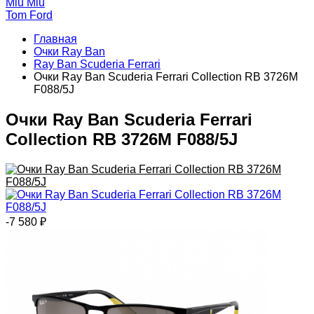
Miu Miu
Tom Ford
Главная
Очки Ray Ban
Ray Ban Scuderia Ferrari
Очки Ray Ban Scuderia Ferrari Collection RB 3726M
F088/5J
Очки Ray Ban Scuderia Ferrari
Collection RB 3726M F088/5J
-7 580
₽