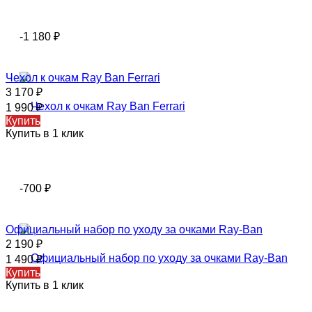
-1 180
₽
Чехол к очкам Ray Ban Ferrari
3 170
₽
1 990
₽
Купить
Купить в 1 клик
-700
₽
Официальный набор по уходу за очками Ray-Ban
2 190
₽
1 490
₽
Купить
Купить в 1 клик