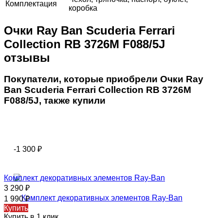
Комплектация
коробка
Очки Ray Ban Scuderia Ferrari
Collection RB 3726M F088/5J
отзывы
Покупатели, которые приобрели Очки Ray
Ban Scuderia Ferrari Collection RB 3726M
F088/5J, также купили
-1 300
₽
Комплект декоративных элементов Ray-Ban
3 290
₽
1 990
₽
Купить
Купить в 1 клик