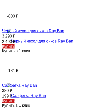
-800
₽
Черный чехол для очков Ray Ban
3 290
₽
2 490
₽
Купить
Купить в 1 клик
-181
₽
Салфетка Ray Ban
380
₽
199
₽
Купить
Купить в 1 клик