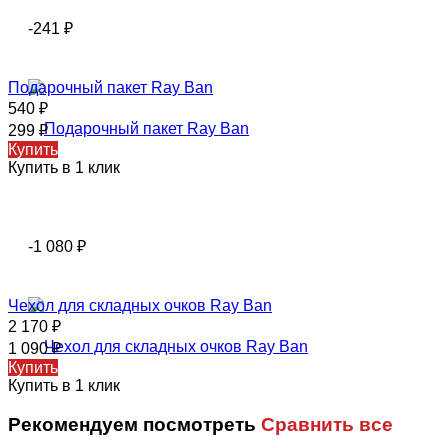
-241
₽
Подарочный пакет Ray Ban
540
₽
299
₽
Купить
Купить в 1 клик
-1 080
₽
Чехол для складных очков Ray Ban
2 170
₽
1 090
₽
Купить
Купить в 1 клик
Рекомендуем посмотреть
Сравнить все