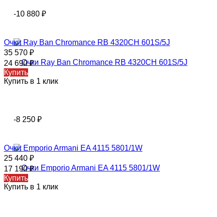
-10 880
₽
Очки Ray Ban Chromance RB 4320CH 601S/5J
35 570
₽
24 690
₽
Купить
Купить в 1 клик
-8 250
₽
Очки Emporio Armani EA 4115 5801/1W
25 440
₽
17 190
₽
Купить
Купить в 1 клик