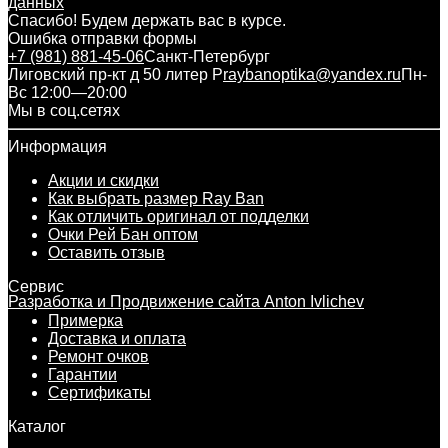
данных
Спасибо! Будем держать вас в курсе.
Ошибка отправки формы
+7 (981) 881-45-06
Санкт-Петербург
Лиговский пр-кт д 50 литер Р
raybanoptika@yandex.ru
Пн-
Вс 12:00—20:00
Мы в соц.сетях
Информация
Акции и скидки
Как выбрать размер Ray Ban
Как отличить оригинал от подделки
Очки Рей Бан оптом
Оставить отзыв
Сервис
Разработка и Продвижение сайта Anton Ivlichev
Примерка
Доставка и оплата
Ремонт очков
Гарантии
Сертификаты
Каталог