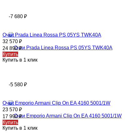
-7 680
₽
Очки Prada Linea Rossa PS 05YS TWK40A
32 570
₽
24 890
₽
Купить
Купить в 1 клик
-5 580
₽
Очки Emporio Armani Clip On EA 4160 5001/1W
23 570
₽
17 990
₽
Купить
Купить в 1 клик