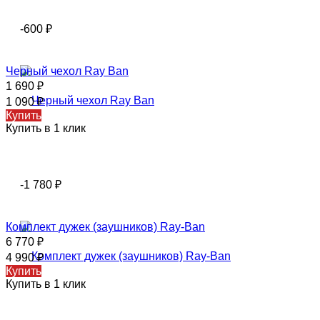
-600
₽
Черный чехол Ray Ban
1 690
₽
1 090
₽
Купить
Купить в 1 клик
-1 780
₽
Комплект дужек (заушников) Ray-Ban
6 770
₽
4 990
₽
Купить
Купить в 1 клик