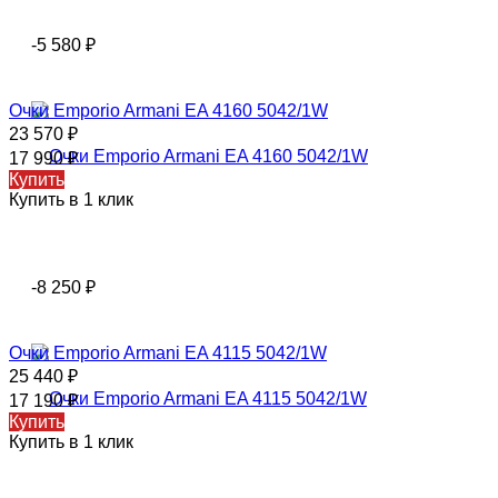
-5 580
₽
Очки Emporio Armani EA 4160 5042/1W
23 570
₽
17 990
₽
Купить
Купить в 1 клик
-8 250
₽
Очки Emporio Armani EA 4115 5042/1W
25 440
₽
17 190
₽
Купить
Купить в 1 клик