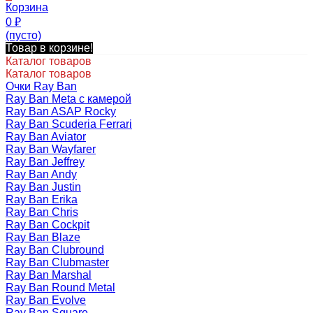
Корзина
0
₽
(пусто)
Товар в корзине!
Каталог товаров
Каталог товаров
Очки Ray Ban
Ray Ban Meta с камерой
Ray Ban ASAP Rocky
Ray Ban Scuderia Ferrari
Ray Ban Aviator
Ray Ban Wayfarer
Ray Ban Jeffrey
Ray Ban Andy
Ray Ban Justin
Ray Ban Erika
Ray Ban Chris
Ray Ban Cockpit
Ray Ban Blaze
Ray Ban Clubround
Ray Ban Clubmaster
Ray Ban Marshal
Ray Ban Round Metal
Ray Ban Evolve
Ray Ban Square