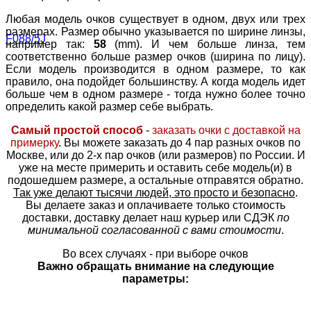
Любая модель очков существует в одном, двух или трех
размерах. Размер обычно указывается по ширине линзы,
например так:
58
(mm). И чем больше линза, тем
соответственно больше размер очков (ширина по лицу).
Если модель производится в одном размере, то как
правило, она подойдет большинству. А когда модель идет
больше чем в одном размере - тогда нужно более точно
определить какой размер себе выбрать.
Самый простой способ
-
заказать очки с доставкой на
примерку
. Вы можете заказать до 4 пар разных очков по
Москве, или до 2-х пар очков (или размеров) по России. И
уже на месте примерить и оставить себе модель(и) в
подошедшем размере, а остальные отправятся обратно.
Так уже делают тысячи людей, это просто и безопасно
.
Вы делаете заказ и оплачиваете только стоимость
доставки, доставку делает наш курьер или СДЭК
по
минимальной согласованной с вами стоимости
.
Во всех случаях - при выборе очков
Важно обращать внимание на следующие
параметры: