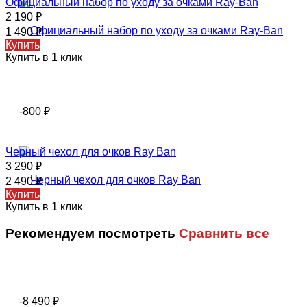
Официальный набор по уходу за очками Ray-Ban
2 190
₽
1 490
₽
Купить
Купить в 1 клик
-800
₽
Черный чехол для очков Ray Ban
3 290
₽
2 490
₽
Купить
Купить в 1 клик
Рекомендуем посмотреть
Сравнить все
-8 490
₽