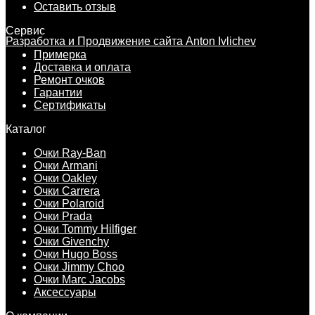
Оставить отзыв
Сервис
Разработка и Продвижение сайта Anton Ivlichev
Примерка
Доставка и оплата
Ремонт очков
Гарантии
Сертификаты
Каталог
Очки Ray-Ban
Очки Armani
Очки Oakley
Очки Carrera
Очки Polaroid
Очки Prada
Очки Tommy Hilfiger
Очки Givenchy
Очки Hugo Boss
Очки Jimmy Choo
Очки Marc Jacobs
Аксессуары