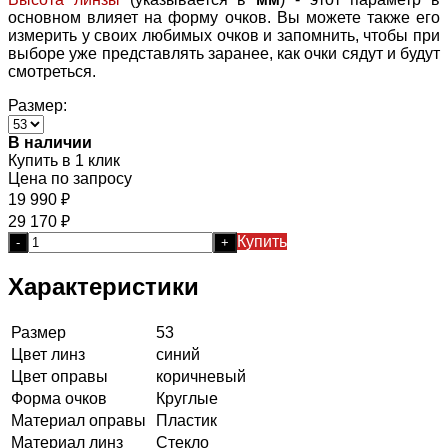
основном влияет на форму очков. Вы можете также его
измерить у своих любимых очков и запомнить, чтобы при
выборе уже представлять заранее, как очки сядут и будут
смотреться.
Размер:
В наличии
Купить в 1 клик
Цена по запросу
19 990
₽
29 170
₽
Купить
-
+
Характеристики
Размер
53
Цвет линз
синий
Цвет оправы
коричневый
Форма очков
Круглые
Материал оправы
Пластик
Материал линз
Стекло