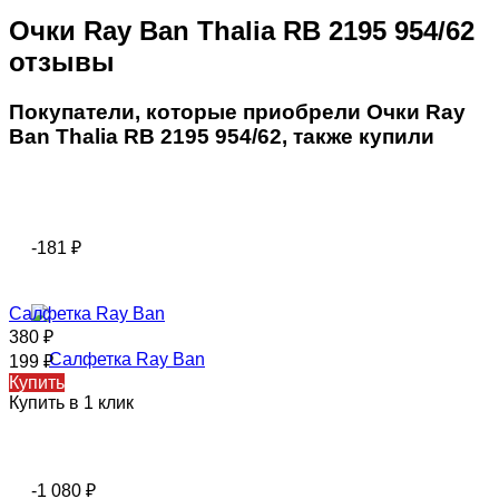
Очки Ray Ban Thalia RB 2195 954/62
отзывы
Покупатели, которые приобрели Очки Ray
Ban Thalia RB 2195 954/62, также купили
-181
₽
Салфетка Ray Ban
380
₽
199
₽
Купить
Купить в 1 клик
-1 080
₽