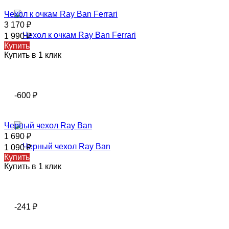
Чехол к очкам Ray Ban Ferrari
3 170
₽
1 990
₽
Купить
Купить в 1 клик
-600
₽
Черный чехол Ray Ban
1 690
₽
1 090
₽
Купить
Купить в 1 клик
-241
₽