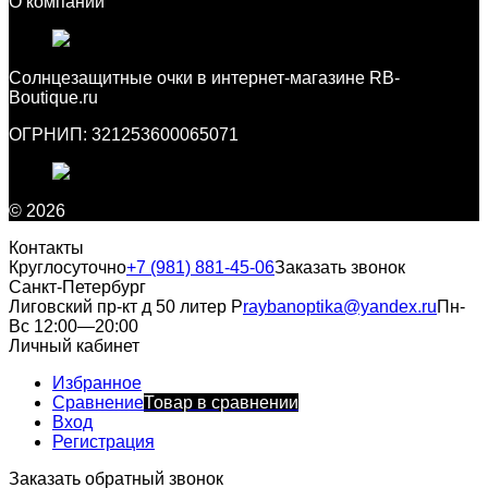
О компании
Cолнцезащитные очки в интернет-магазине RB-
Boutique.ru
ОГРНИП: 321253600065071
© 2026
Контакты
Круглосуточно
+7 (981) 881-45-06
Заказать звонок
Санкт-Петербург
Лиговский пр-кт д 50 литер Р
raybanoptika@yandex.ru
Пн-
Вс 12:00—20:00
Личный кабинет
Избранное
Сравнение
Товар в сравнении
Вход
Регистрация
Заказать обратный звонок