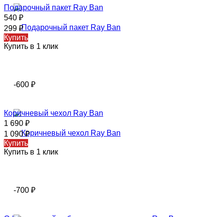
Подарочный пакет Ray Ban
540
₽
299
₽
Купить
Купить в 1 клик
-600
₽
Коричневый чехол Ray Ban
1 690
₽
1 090
₽
Купить
Купить в 1 клик
-700
₽