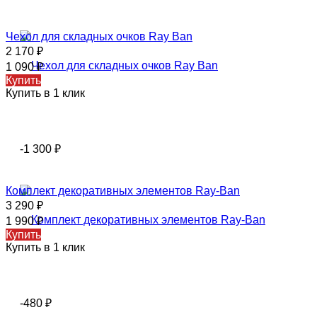
Чехол для складных очков Ray Ban
2 170
₽
1 090
₽
Купить
Купить в 1 клик
-1 300
₽
Комплект декоративных элементов Ray-Ban
3 290
₽
1 990
₽
Купить
Купить в 1 клик
-480
₽