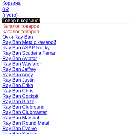
Корзина
0
₽
(пусто)
Товар в корзине!
Каталог товаров
Каталог товаров
Очки Ray Ban
Ray Ban Meta с камерой
Ray Ban ASAP Rocky
Ray Ban Scuderia Ferrari
Ray Ban Aviator
Ray Ban Wayfarer
Ray Ban Jeffrey
Ray Ban Andy
Ray Ban Justin
Ray Ban Erika
Ray Ban Chris
Ray Ban Cockpit
Ray Ban Blaze
Ray Ban Clubround
Ray Ban Clubmaster
Ray Ban Marshal
Ray Ban Round Metal
Ray Ban Evolve
Ray Ban Square