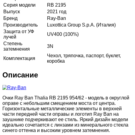
Серия модели
RB 2195
Выпуск
2021 год
Бренд
Ray-Ban
Производитель
Luxottica Group S.p.A. (Италия)
Защита от УФ
UV400 (100%)
лучей
Степень
3N
затемнения
Чехол, тряпочка, паспорт, буклет,
Комплектация
коробка
Описание
Очки Ray Ban Thalia RB 2195 954/62 - модель в округлой
оправе с небольшим смещением моста от центра.
Горизонтальные металлические элементы в верхней
части передней части оправы и логотип Ray Ban на
заушнике подчеркивают ее стиль. Яркий дизайн модели
идеально сочетается с линзами из минерального стекла
синего оттенка и высоким уровнем затемнения.