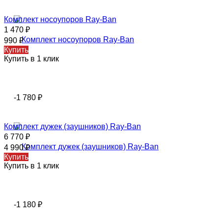
Комплект носоупоров Ray-Ban
1 470
₽
990
₽
Купить
Купить в 1 клик
-1 780
₽
Комплект дужек (заушников) Ray-Ban
6 770
₽
4 990
₽
Купить
Купить в 1 клик
-1 180
₽