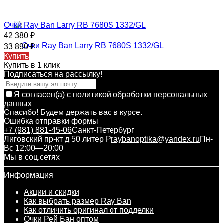
Очки Ray Ban Larry RB 7680S 1332/GL
42 380
₽
33 890
₽
Купить
Купить в 1 клик
Подписаться на рассылкy!
Я согласен(a)
с политикой обработки персональных
данных
Спасибо! Будем держать вас в курсе.
Ошибка отправки формы
+7 (981) 881-45-06
Санкт-Петербург
Лиговский пр-кт д 50 литер Р
raybanoptika@yandex.ru
Пн-
Вс 12:00—20:00
Мы в соц.сетях
Информация
Акции и скидки
Как выбрать размер Ray Ban
Как отличить оригинал от подделки
Очки Рей Бан оптом