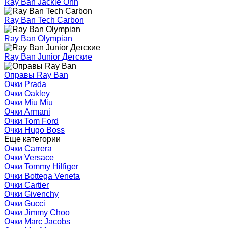
Ray Ban Jackie Ohh
Ray Ban Tech Carbon
Ray Ban Olympian
Ray Ban Junior Детские
Оправы Ray Ban
Очки Prada
Очки Oakley
Очки Miu Miu
Очки Armani
Очки Tom Ford
Очки Hugo Boss
Еще категории
Очки Carrera
Очки Versace
Очки Tommy Hilfiger
Очки Bottega Veneta
Очки Cartier
Очки Givenchy
Очки Gucci
Очки Jimmy Choo
Очки Marc Jacobs