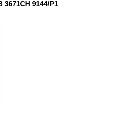
B 3671CH 9144/P1