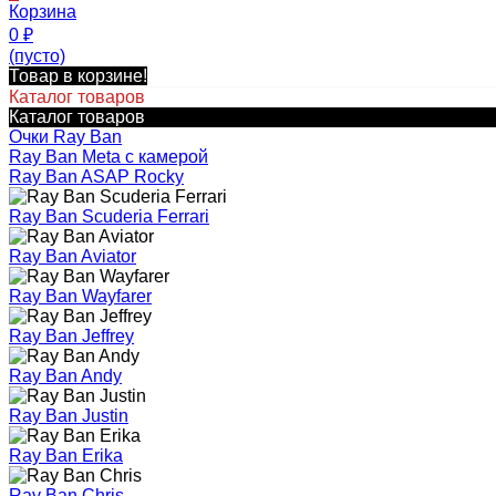
Корзина
0
₽
(пусто)
Товар в корзине!
Каталог товаров
Каталог товаров
Очки Ray Ban
Ray Ban Meta с камерой
Ray Ban ASAP Rocky
Ray Ban Scuderia Ferrari
Ray Ban Aviator
Ray Ban Wayfarer
Ray Ban Jeffrey
Ray Ban Andy
Ray Ban Justin
Ray Ban Erika
Ray Ban Chris