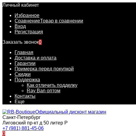
Личный кабинет
Избранное
Сравнение
Товар в сравнении
Вход
Регистрация
Заказать звонок
0
Главная
Доставка и оплата
Гарантии
Примерка перед покупкой
Скидки
Поддержка
Как отличить подделку
Ray Ban оптом
Контакты
Еще
Официальный дисконт магазин
Санкт-Петербург
Лиговский пр-кт д 50 литер Р
+7 (981) 881-45-06
0