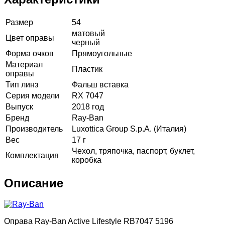
Размер
54
матовый
Цвет оправы
черный
Форма очков
Прямоугольные
Материал
Пластик
оправы
Тип линз
Фальш вставка
Серия модели
RX 7047
Выпуск
2018 год
Бренд
Ray-Ban
Производитель
Luxottica Group S.p.A. (Италия)
Вес
17 г
Чехол, тряпочка, паспорт, буклет,
Комплектация
коробка
Описание
Оправа Ray-Ban Active Lifestyle RB7047 5196