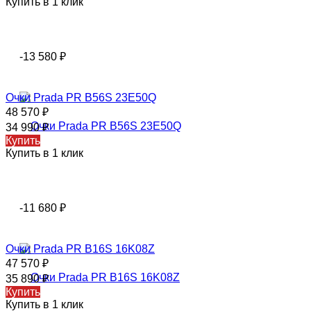
Купить в 1 клик
-13 580
₽
Очки Prada PR B56S 23E50Q
48 570
₽
34 990
₽
Купить
Купить в 1 клик
-11 680
₽
Очки Prada PR B16S 16K08Z
47 570
₽
35 890
₽
Купить
Купить в 1 клик