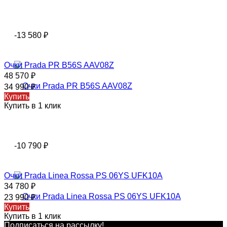
-13 580
₽
Очки Prada PR B56S AAV08Z
48 570
₽
34 990
₽
Купить
Купить в 1 клик
-10 790
₽
Очки Prada Linea Rossa PS 06YS UFK10A
34 780
₽
23 990
₽
Купить
Купить в 1 клик
Подписаться на рассылкy!