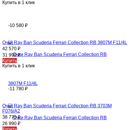
Купить в 1 клик
-10 580
₽
Очки Ray Ban Scuderia Ferrari Collection RB 3807M F11/4L
42 570
₽
31 990
₽
Купить
Купить в 1 клик
-11 780
₽
Очки Ray Ban Scuderia Ferrari Collection RB 3703M
F076/A2
38 770
₽
26 990
₽
Купить