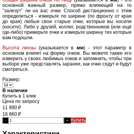
основной важный размер, прямо влияющий на то
"залезут" ли на вас очки. Способ дистанционно с этим
определиться - измерьте по ширине (по фронту от края
до края) любые свои старые очки, которые вы носили
(носите). Либо у друзей, коллег, родственников (или ещё
где-либо) примерьте очки и измерьте ширину тех которые
вам подошли.
Высота линзы
(указывается в
мм
) - этот параметр в
основном влияет на форму очков. Вы можете также его
измерить у своих любимых очков и запомнить, чтобы при
выборе уже представлять заранее, как очки сядут и будут
смотреться.
Размер:
В наличии
Купить в 1 клик
Цена по запросу
11 890
₽
16 860
₽
Купить
-
+
Характеристики