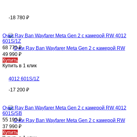
-18 780
₽
Очки Ray Ban Wayfarer Meta Gen 2 с камерой RW 4012
601S/1Z
68 770
₽
49 990
₽
Купить
Купить в 1 клик
-17 200
₽
Очки Ray Ban Wayfarer Meta Gen 2 с камерой RW 4012
601S/SB
55 190
₽
37 990
₽
Купить