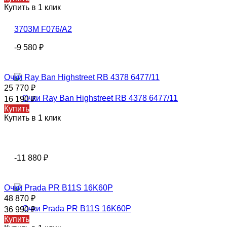
Купить в 1 клик
-9 580
₽
Очки Ray Ban Highstreet RB 4378 6477/11
25 770
₽
16 190
₽
Купить
Купить в 1 клик
-11 880
₽
Очки Prada PR B11S 16K60P
48 870
₽
36 990
₽
Купить