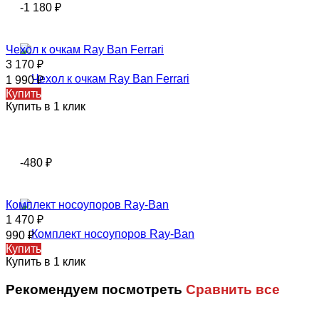
-1 180
₽
Чехол к очкам Ray Ban Ferrari
3 170
₽
1 990
₽
Купить
Купить в 1 клик
-480
₽
Комплект носоупоров Ray-Ban
1 470
₽
990
₽
Купить
Купить в 1 клик
Рекомендуем посмотреть
Сравнить все