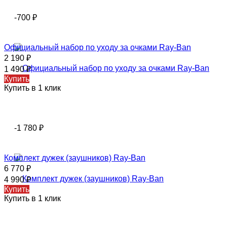
-700
₽
Официальный набор по уходу за очками Ray-Ban
2 190
₽
1 490
₽
Купить
Купить в 1 клик
-1 780
₽
Комплект дужек (заушников) Ray-Ban
6 770
₽
4 990
₽
Купить
Купить в 1 клик