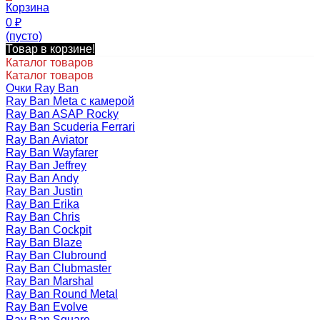
Корзина
0
₽
(пусто)
Товар в корзине!
Каталог товаров
Каталог товаров
Очки Ray Ban
Ray Ban Meta с камерой
Ray Ban ASAP Rocky
Ray Ban Scuderia Ferrari
Ray Ban Aviator
Ray Ban Wayfarer
Ray Ban Jeffrey
Ray Ban Andy
Ray Ban Justin
Ray Ban Erika
Ray Ban Chris
Ray Ban Cockpit
Ray Ban Blaze
Ray Ban Clubround
Ray Ban Clubmaster
Ray Ban Marshal
Ray Ban Round Metal
Ray Ban Evolve
Ray Ban Square