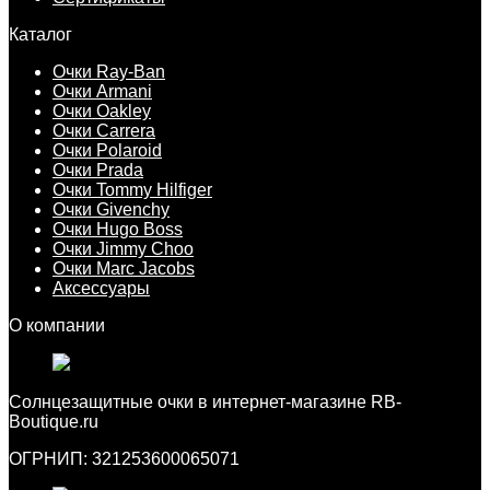
Каталог
Очки Ray-Ban
Очки Armani
Очки Oakley
Очки Carrera
Очки Polaroid
Очки Prada
Очки Tommy Hilfiger
Очки Givenchy
Очки Hugo Boss
Очки Jimmy Choo
Очки Marc Jacobs
Аксессуары
О компании
Cолнцезащитные очки в интернет-магазине RB-
Boutique.ru
ОГРНИП: 321253600065071