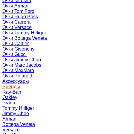
Очки Miu Miu
Очки Armani
Очки Tom Ford
Очки Hugo Boss
Очки Carrera
Очки Versace
Очки Tommy Hilfiger
Очки Bottega Veneta
Очки Cartier
Очки Givenchy
Очки Gucci
Очки Jimmy Choo
Очки Marc Jacobs
Очки MaxMara
Очки Polaroid
Аксессуары
Бренды
Ray-Ban
Oakley
Prada
Tommy Hilfiger
Jimmy Choo
Armani
Bottega Veneta
Versace