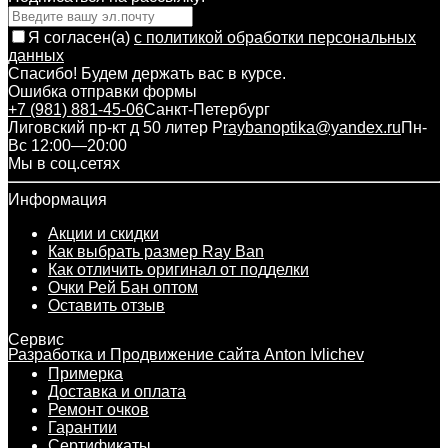
Я согласен(a)
с политикой обработки персональных
данных
Спасибо! Будем держать вас в курсе.
Ошибка отправки формы
+7 (981) 881-45-06
Санкт-Петербург
Лиговский пр-кт д 50 литер Р
raybanoptika@yandex.ru
Пн-
Вс 12:00—20:00
Мы в соц.сетях
Информация
Акции и скидки
Как выбрать размер Ray Ban
Как отличить оригинал от подделки
Очки Рей Бан оптом
Оставить отзыв
Сервис
Разработка и Продвижение сайта Anton Ivlichev
Примерка
Доставка и оплата
Ремонт очков
Гарантии
Сертификаты