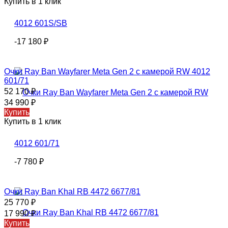
Купить в 1 клик
-17 180
₽
Очки Ray Ban Wayfarer Meta Gen 2 с камерой RW 4012
601/71
52 170
₽
34 990
₽
Купить
Купить в 1 клик
-7 780
₽
Очки Ray Ban Khal RB 4472 6677/81
25 770
₽
17 990
₽
Купить