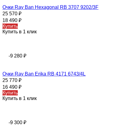
Очки Ray Ban Hexagonal RB 3707 9202/3F
25 570
₽
18 490
₽
Купить
Купить в 1 клик
-9 280
₽
Очки Ray Ban Erika RB 4171 6743/4L
25 770
₽
16 490
₽
Купить
Купить в 1 клик
-9 300
₽