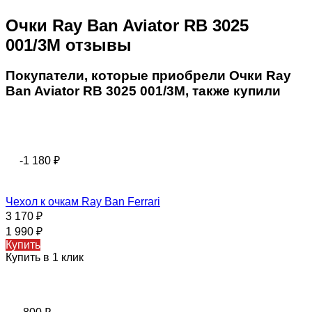
Очки Ray Ban Aviator RB 3025
001/3M отзывы
Покупатели, которые приобрели Очки Ray
Ban Aviator RB 3025 001/3M, также купили
-1 180
₽
Чехол к очкам Ray Ban Ferrari
3 170
₽
1 990
₽
Купить
Купить в 1 клик