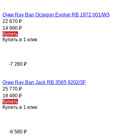
Очки Ray Ban Octagon Evolve RB 1972 001/W3
22 670
₽
14 990
₽
Купить
Купить в 1 клик
-7 280
₽
Очки Ray Ban Jack RB 3565 9202/3F
25 770
₽
18 490
₽
Купить
Купить в 1 клик
-6 580
₽