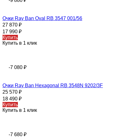
-9 880
₽
Очки Ray Ban Oval RB 3547 001/56
27 870
₽
17 990
₽
Купить
Купить в 1 клик
-7 080
₽
Очки Ray Ban Hexagonal RB 3548N 9202/3F
25 570
₽
18 490
₽
Купить
Купить в 1 клик
-7 680
₽