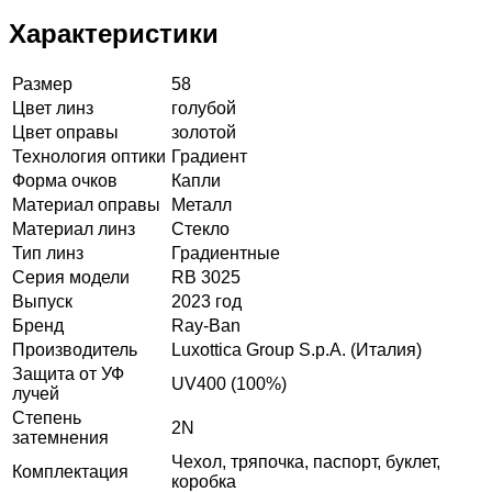
Характеристики
Размер
58
Цвет линз
голубой
Цвет оправы
золотой
Технология оптики
Градиент
Форма очков
Капли
Материал оправы
Металл
Материал линз
Стекло
Тип линз
Градиентные
Серия модели
RB 3025
Выпуск
2023 год
Бренд
Ray-Ban
Производитель
Luxottica Group S.p.A. (Италия)
Защита от УФ
UV400 (100%)
лучей
Степень
2N
затемнения
Чехол, тряпочка, паспорт, буклет,
Комплектация
коробка