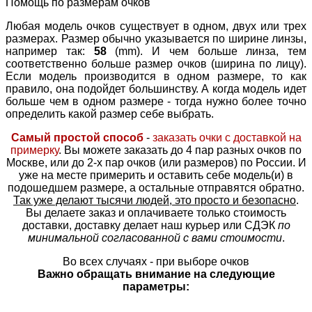
Помощь по размерам очков
Любая модель очков существует в одном, двух или трех
размерах. Размер обычно указывается по ширине линзы,
например так:
58
(mm). И чем больше линза, тем
соответственно больше размер очков (ширина по лицу).
Если модель производится в одном размере, то как
правило, она подойдет большинству. А когда модель идет
больше чем в одном размере - тогда нужно более точно
определить какой размер себе выбрать.
Самый простой способ
-
заказать очки с доставкой на
примерку
. Вы можете заказать до 4 пар разных очков по
Москве, или до 2-х пар очков (или размеров) по России. И
уже на месте примерить и оставить себе модель(и) в
подошедшем размере, а остальные отправятся обратно.
Так уже делают тысячи людей, это просто и безопасно
.
Вы делаете заказ и оплачиваете только стоимость
доставки, доставку делает наш курьер или СДЭК
по
минимальной согласованной с вами стоимости
.
Во всех случаях - при выборе очков
Важно обращать внимание на следующие
параметры: