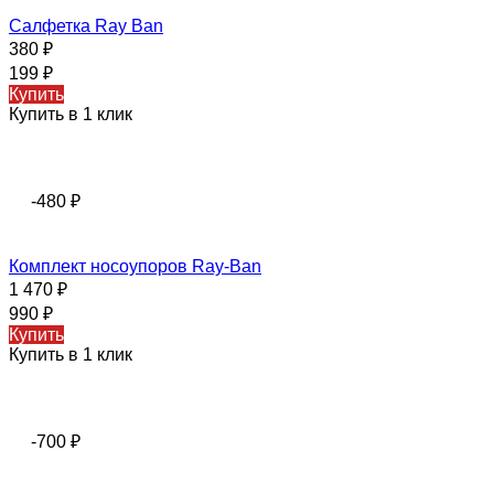
Салфетка Ray Ban
380
₽
199
₽
Купить
Купить в 1 клик
-480
₽
Комплект носоупоров Ray-Ban
1 470
₽
990
₽
Купить
Купить в 1 клик
-700
₽