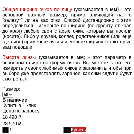
Общая ширина очков по лицу
(указывается в
мм
) - это
основной важный размер, прямо влияющий на то
"залезут" ли на вас очки. Способ дистанционно с этим
определиться - измерьте по ширине (по фронту от края
до края) любые свои старые очки, которые вы носили
(носите). Либо у друзей, коллег, родственников (или ещё
где-либо) примерьте очки и измерьте ширину тех которые
вам подошли.
Высота линзы
(указывается в
мм
) - этот параметр в
основном влияет на форму очков. Вы можете также его
измерить у своих любимых очков и запомнить, чтобы при
выборе уже представлять заранее, как очки сядут и будут
смотреться.
Размер:
В наличии
Купить в 1 клик
Цена по запросу
18 490
₽
28 570
₽
Купить
-
+