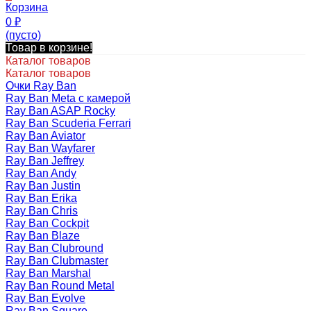
Корзина
0
₽
(пусто)
Товар в корзине!
Каталог товаров
Каталог товаров
Очки Ray Ban
Ray Ban Meta с камерой
Ray Ban ASAP Rocky
Ray Ban Scuderia Ferrari
Ray Ban Aviator
Ray Ban Wayfarer
Ray Ban Jeffrey
Ray Ban Andy
Ray Ban Justin
Ray Ban Erika
Ray Ban Chris
Ray Ban Cockpit
Ray Ban Blaze
Ray Ban Clubround
Ray Ban Clubmaster
Ray Ban Marshal
Ray Ban Round Metal
Ray Ban Evolve
Ray Ban Square