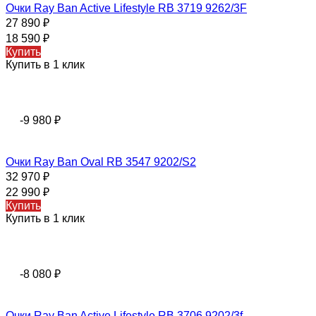
Очки Ray Ban Active Lifestyle RB 3719 9262/3F
27 890
₽
18 590
₽
Купить
Купить в 1 клик
-9 980
₽
Очки Ray Ban Oval RB 3547 9202/S2
32 970
₽
22 990
₽
Купить
Купить в 1 клик
-8 080
₽
Очки Ray Ban Active Lifestyle RB 3706 9202/3f