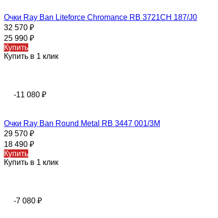
Очки Ray Ban Liteforce Chromance RB 3721CH 187/J0
32 570
₽
25 990
₽
Купить
Купить в 1 клик
-11 080
₽
Очки Ray Ban Round Metal RB 3447 001/3M
29 570
₽
18 490
₽
Купить
Купить в 1 клик
-7 080
₽