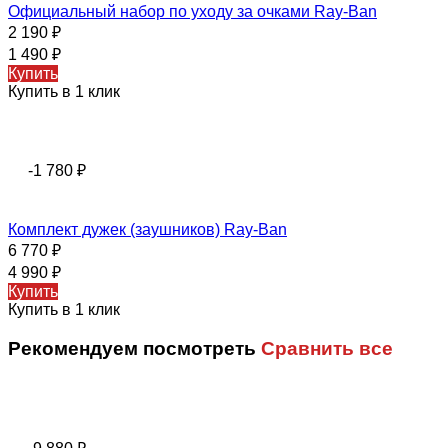
Официальный набор по уходу за очками Ray-Ban
2 190
₽
1 490
₽
Купить
Купить в 1 клик
-1 780
₽
Комплект дужек (заушников) Ray-Ban
6 770
₽
4 990
₽
Купить
Купить в 1 клик
Рекомендуем посмотреть
Сравнить все