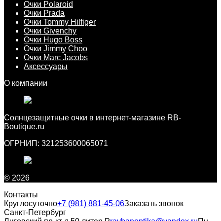
Очки Polaroid
Очки Prada
Очки Tommy Hilfiger
Очки Givenchy
Очки Hugo Boss
Очки Jimmy Choo
Очки Marc Jacobs
Аксессуары
О компании
Cолнцезащитные очки в интернет-магазине RB-
Boutique.ru
ОГРНИП: 321253600065071
© 2026
Контакты
Круглосуточно
+7 (981) 881-45-06
Заказать звонок
Санкт-Петербург