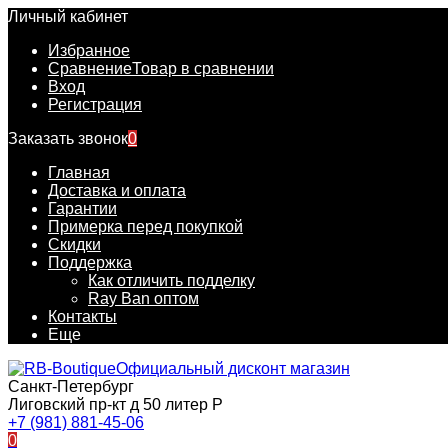
Личный кабинет
Избранное
Сравнение
Товар в сравнении
Вход
Регистрация
Заказать звонок
0
Главная
Доставка и оплата
Гарантии
Примерка перед покупкой
Скидки
Поддержка
Как отличить подделку
Ray Ban оптом
Контакты
Еще
Официальный дисконт магазин
Санкт-Петербург
Лиговский пр-кт д 50 литер Р
+7 (981) 881-45-06
0