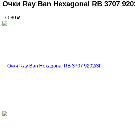
Очки Ray Ban Hexagonal RB 3707 920
-7 080
₽