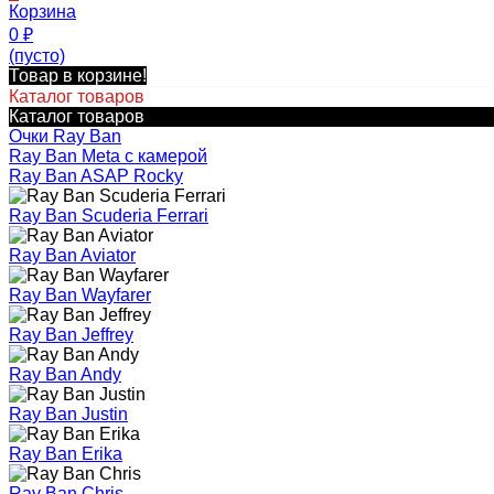
Корзина
0
₽
(пусто)
Товар в корзине!
Каталог товаров
Каталог товаров
Очки Ray Ban
Ray Ban Meta с камерой
Ray Ban ASAP Rocky
Ray Ban Scuderia Ferrari
Ray Ban Aviator
Ray Ban Wayfarer
Ray Ban Jeffrey
Ray Ban Andy
Ray Ban Justin
Ray Ban Erika
Ray Ban Chris