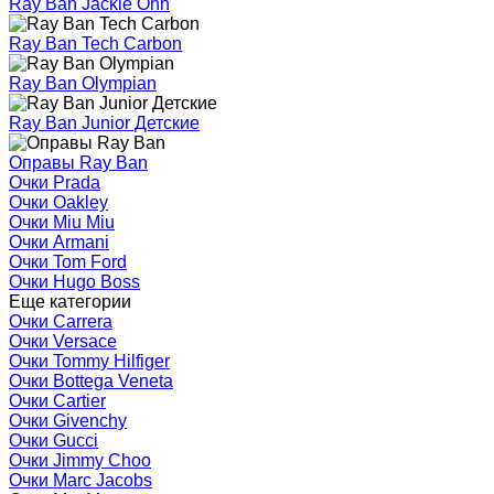
Ray Ban Jackie Ohh
Ray Ban Tech Carbon
Ray Ban Olympian
Ray Ban Junior Детские
Оправы Ray Ban
Очки Prada
Очки Oakley
Очки Miu Miu
Очки Armani
Очки Tom Ford
Очки Hugo Boss
Еще категории
Очки Carrera
Очки Versace
Очки Tommy Hilfiger
Очки Bottega Veneta
Очки Cartier
Очки Givenchy
Очки Gucci
Очки Jimmy Choo
Очки Marc Jacobs