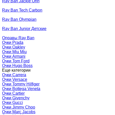
Ray Ban Jackie Ohh
Ray Ban Tech Carbon
Ray Ban Olympian
Ray Ban Junior Детские
Оправы Ray Ban
Очки Prada
Очки Oakley
Очки Miu Miu
Очки Armani
Очки Tom Ford
Очки Hugo Boss
Еще категории
Очки Carrera
Очки Versace
Очки Tommy Hilfiger
Очки Bottega Veneta
Очки Cartier
Очки Givenchy
Очки Gucci
Очки Jimmy Choo
Очки Marc Jacobs