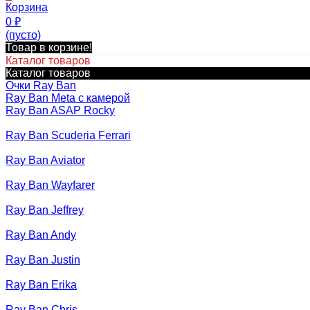
Корзина
0
₽
(пусто)
Товар в корзине!
Каталог товаров
Каталог товаров
Очки Ray Ban
Ray Ban Meta с камерой
Ray Ban ASAP Rocky
Ray Ban Scuderia Ferrari
Ray Ban Aviator
Ray Ban Wayfarer
Ray Ban Jeffrey
Ray Ban Andy
Ray Ban Justin
Ray Ban Erika
Ray Ban Chris