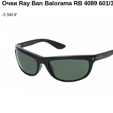
Очки Ray Ban Balorama RB 4089 601/
-5 340
₽