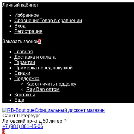
Личный кабинет
Избранное
Сравнение
Товар в сравнении
Вход
Регистрация
Заказать звонок
0
Главная
Доставка и оплата
Гарантии
Примерка перед покупкой
Скидки
Поддержка
Как отличить подделку
Ray Ban оптом
Контакты
Еще
Официальный дисконт магазин
Санкт-Петербург
Лиговский пр-кт д 50 литер Р
+7 (981) 881-45-06
0