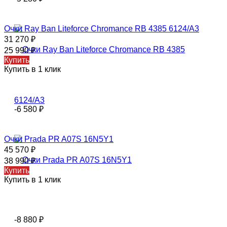
Очки Ray Ban Liteforce Chromance RB 4385 6124/A3
31 270
₽
25 990
₽
Купить
Купить в 1 клик
-6 580
₽
Очки Prada PR A07S 16N5Y1
45 570
₽
38 990
₽
Купить
Купить в 1 клик
-8 880
₽