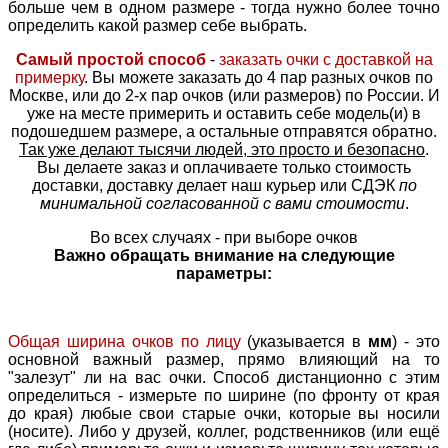
больше чем в одном размере - тогда нужно более точно
определить какой размер себе выбрать.
Самый простой способ
-
заказать очки с доставкой на
примерку
. Вы можете заказать до 4 пар разных очков по
Москве, или до 2-х пар очков (или размеров) по России. И
уже на месте примерить и оставить себе модель(и) в
подошедшем размере, а остальные отправятся обратно.
Так уже делают тысячи людей, это просто и безопасно
.
Вы делаете заказ и оплачиваете только стоимость
доставки, доставку делает наш курьер или СДЭК
по
минимальной согласованной с вами стоимости
.
Во всех случаях - при выборе очков
Важно обращать внимание на следующие
параметры:
Общая ширина очков по лицу
(указывается в
мм
) - это
основной важный размер, прямо влияющий на то
"залезут" ли на вас очки. Способ дистанционно с этим
определиться - измерьте по ширине (по фронту от края
до края) любые свои старые очки, которые вы носили
(носите). Либо у друзей, коллег, родственников (или ещё