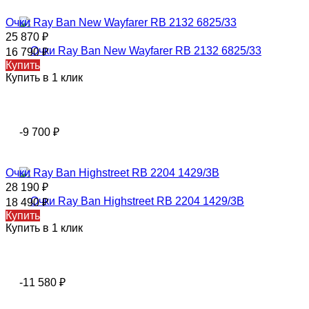
Очки Ray Ban New Wayfarer RB 2132 6825/33
25 870
₽
16 790
₽
Купить
Купить в 1 клик
-9 700
₽
Очки Ray Ban Highstreet RB 2204 1429/3B
28 190
₽
18 490
₽
Купить
Купить в 1 клик
-11 580
₽