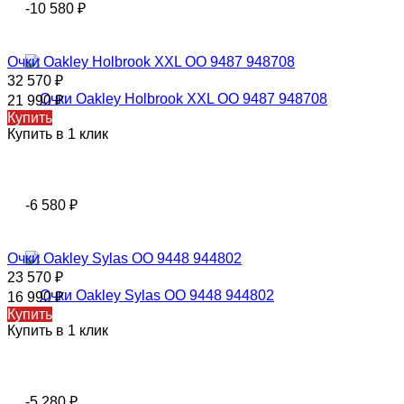
-10 580
₽
Очки Oakley Holbrook XXL OO 9487 948708
32 570
₽
21 990
₽
Купить
Купить в 1 клик
-6 580
₽
Очки Oakley Sylas OO 9448 944802
23 570
₽
16 990
₽
Купить
Купить в 1 клик
-5 280
₽