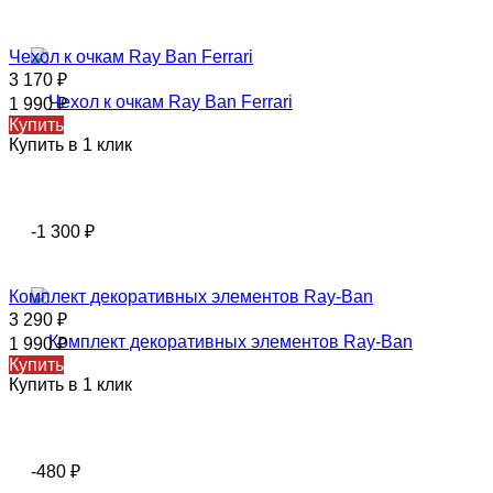
Чехол к очкам Ray Ban Ferrari
3 170
₽
1 990
₽
Купить
Купить в 1 клик
-1 300
₽
Комплект декоративных элементов Ray-Ban
3 290
₽
1 990
₽
Купить
Купить в 1 клик
-480
₽