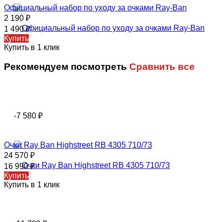
Официальный набор по уходу за очками Ray-Ban
2 190
₽
1 490
₽
Купить
Купить в 1 клик
Рекомендуем посмотреть
Сравнить все
-7 580
₽
Очки Ray Ban Highstreet RB 4305 710/73
24 570
₽
16 990
₽
Купить
Купить в 1 клик