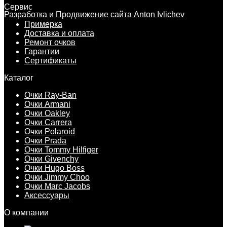
Сервис
Разработка и Продвижение сайта Anton Ivlichev
Примерка
Доставка и оплата
Ремонт очков
Гарантии
Сертификаты
Каталог
Очки Ray-Ban
Очки Armani
Очки Oakley
Очки Carrera
Очки Polaroid
Очки Prada
Очки Tommy Hilfiger
Очки Givenchy
Очки Hugo Boss
Очки Jimmy Choo
Очки Marc Jacobs
Аксессуары
О компании