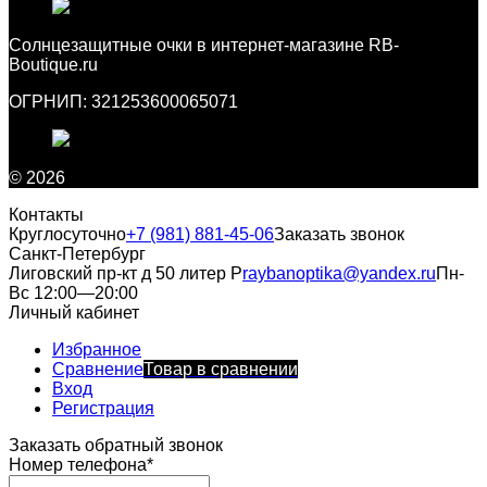
Cолнцезащитные очки в интернет-магазине RB-
Boutique.ru
ОГРНИП: 321253600065071
© 2026
Контакты
Круглосуточно
+7 (981) 881-45-06
Заказать звонок
Санкт-Петербург
Лиговский пр-кт д 50 литер Р
raybanoptika@yandex.ru
Пн-
Вс 12:00—20:00
Личный кабинет
Избранное
Сравнение
Товар в сравнении
Вход
Регистрация
Заказать обратный звонок
Номер телефона*