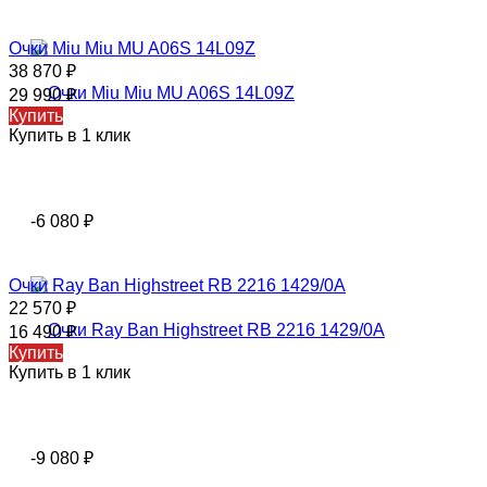
Очки Miu Miu MU A06S 14L09Z
38 870
₽
29 990
₽
Купить
Купить в 1 клик
-6 080
₽
Очки Ray Ban Highstreet RB 2216 1429/0A
22 570
₽
16 490
₽
Купить
Купить в 1 клик
-9 080
₽