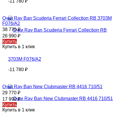
-11 780
₽
Очки Ray Ban Scuderia Ferrari Collection RB 3703M
F076/A2
38 770
₽
26 990
₽
Купить
Купить в 1 клик
-11 780
₽
Очки Ray Ban New Clubmaster RB 4416 710/51
29 770
₽
17 990
₽
Купить
Купить в 1 клик