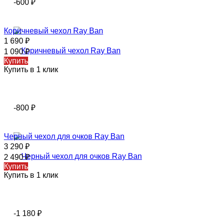
-600
₽
Коричневый чехол Ray Ban
1 690
₽
1 090
₽
Купить
Купить в 1 клик
-800
₽
Черный чехол для очков Ray Ban
3 290
₽
2 490
₽
Купить
Купить в 1 клик
-1 180
₽