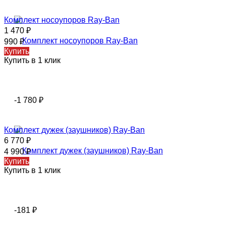
Комплект носоупоров Ray-Ban
1 470
₽
990
₽
Купить
Купить в 1 клик
-1 780
₽
Комплект дужек (заушников) Ray-Ban
6 770
₽
4 990
₽
Купить
Купить в 1 клик
-181
₽