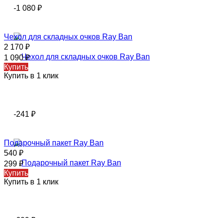
-1 080
₽
Чехол для складных очков Ray Ban
2 170
₽
1 090
₽
Купить
Купить в 1 клик
-241
₽
Подарочный пакет Ray Ban
540
₽
299
₽
Купить
Купить в 1 клик