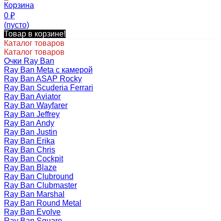
Корзина
0
₽
(пусто)
Товар в корзине!
Каталог товаров
Каталог товаров
Очки Ray Ban
Ray Ban Meta с камерой
Ray Ban ASAP Rocky
Ray Ban Scuderia Ferrari
Ray Ban Aviator
Ray Ban Wayfarer
Ray Ban Jeffrey
Ray Ban Andy
Ray Ban Justin
Ray Ban Erika
Ray Ban Chris
Ray Ban Cockpit
Ray Ban Blaze
Ray Ban Clubround
Ray Ban Clubmaster
Ray Ban Marshal
Ray Ban Round Metal
Ray Ban Evolve
Ray Ban Square