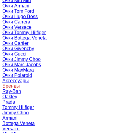
Очки Miu Miu
Очки Armani
Очки Tom Ford
Очки Hugo Boss
Очки Carrera
Очки Versace
Очки Tommy Hilfiger
Очки Bottega Veneta
Очки Cartier
Очки Givenchy
Очки Gucci
Очки Jimmy Choo
Очки Marc Jacobs
Очки MaxMara
Очки Polaroid
Аксессуары
Бренды
Ray-Ban
Oakley
Prada
Tommy Hilfiger
Jimmy Choo
Armani
Bottega Veneta
Versace