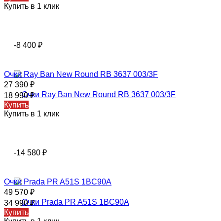
Купить в 1 клик
-8 400
₽
Очки Ray Ban New Round RB 3637 003/3F
27 390
₽
18 990
₽
Купить
Купить в 1 клик
-14 580
₽
Очки Prada PR A51S 1BC90A
49 570
₽
34 990
₽
Купить