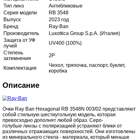
Тип линз
Антибликовые
Серия модели
RB 3548
Выпуск
2023 год
Бренд
Ray-Ban
Производитель
Luxottica Group S.p.A. (Италия)
Защита от УФ
UV400 (100%)
лучей
Степень
2P
затемнения
Чехол, тряпочка, паспорт, буклет,
Комплектация
коробка
Описание
Очки Ray Ban Hexagonal RB 3548N 003/02 представляют
собой стильную шестиугольную модель, которая
превосходно дополнят любой образ. Серо-
голубые линзы с поляризацией устраняют блики от
различных отражающих поверхностей. Они изготовлены
из минерального стекла - материала, который меньше