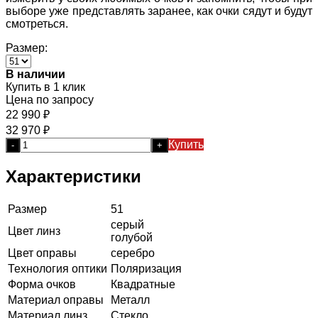
выборе уже представлять заранее, как очки сядут и будут
смотреться.
Размер:
В наличии
Купить в 1 клик
Цена по запросу
22 990
₽
32 970
₽
Купить
-
+
Характеристики
Размер
51
серый
Цвет линз
голубой
Цвет оправы
серебро
Технология оптики
Поляризация
Форма очков
Квадратные
Материал оправы
Металл
Материал линз
Стекло