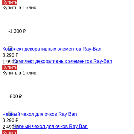
Купить
Купить в 1 клик
-1 300
₽
Комплект декоративных элементов Ray-Ban
3 290
₽
1 990
₽
Купить
Купить в 1 клик
-800
₽
Черный чехол для очков Ray Ban
3 290
₽
2 490
₽
Купить