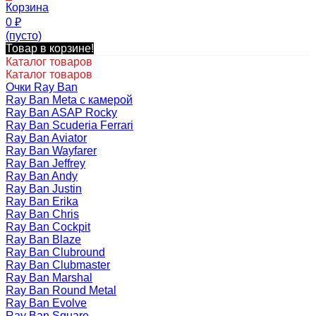
Корзина
0
₽
(пусто)
Товар в корзине!
Каталог товаров
Каталог товаров
Очки Ray Ban
Ray Ban Meta с камерой
Ray Ban ASAP Rocky
Ray Ban Scuderia Ferrari
Ray Ban Aviator
Ray Ban Wayfarer
Ray Ban Jeffrey
Ray Ban Andy
Ray Ban Justin
Ray Ban Erika
Ray Ban Chris
Ray Ban Cockpit
Ray Ban Blaze
Ray Ban Clubround
Ray Ban Clubmaster
Ray Ban Marshal
Ray Ban Round Metal
Ray Ban Evolve
Ray Ban Square