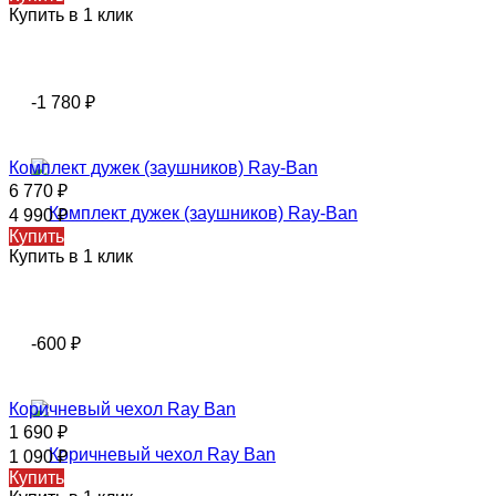
Купить в 1 клик
-1 780
₽
Комплект дужек (заушников) Ray-Ban
6 770
₽
4 990
₽
Купить
Купить в 1 клик
-600
₽
Коричневый чехол Ray Ban
1 690
₽
1 090
₽
Купить