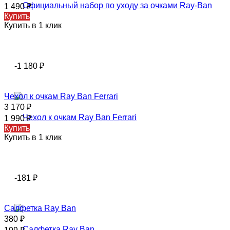
1 490
₽
Купить
Купить в 1 клик
-1 180
₽
Чехол к очкам Ray Ban Ferrari
3 170
₽
1 990
₽
Купить
Купить в 1 клик
-181
₽
Салфетка Ray Ban
380
₽