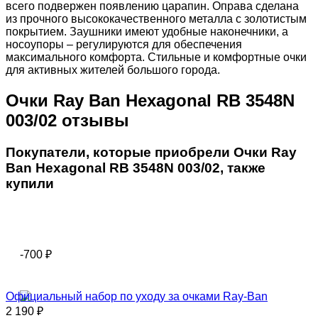
всего подвержен появлению царапин. Оправа сделана
из прочного высококачественного металла с золотистым
покрытием. Заушники имеют удобные наконечники, а
носоупоры – регулируются для обеспечения
максимального комфорта. Стильные и комфортные очки
для активных жителей большого города.
Очки Ray Ban Hexagonal RB 3548N
003/02 отзывы
Покупатели, которые приобрели Очки Ray
Ban Hexagonal RB 3548N 003/02, также
купили
-700
₽
Официальный набор по уходу за очками Ray-Ban
2 190
₽