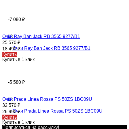
-7 080
₽
Очки Ray Ban Jack RB 3565 9277/B1
25 570
₽
18 490
₽
Купить
Купить в 1 клик
-5 580
₽
Очки Prada Linea Rossa PS 50ZS 1BC09U
32 570
₽
26 990
₽
Купить
Купить в 1 клик
Подписаться на рассылкy!