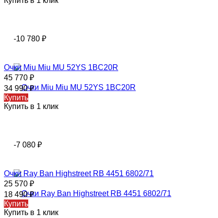
Купить в 1 клик
-10 780
₽
Очки Miu Miu MU 52YS 1BC20R
45 770
₽
34 990
₽
Купить
Купить в 1 клик
-7 080
₽
Очки Ray Ban Highstreet RB 4451 6802/71
25 570
₽
18 490
₽
Купить
Купить в 1 клик