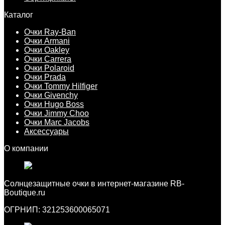
Каталог
Очки Ray-Ban
Очки Armani
Очки Oakley
Очки Carrera
Очки Polaroid
Очки Prada
Очки Tommy Hilfiger
Очки Givenchy
Очки Hugo Boss
Очки Jimmy Choo
Очки Marc Jacobs
Аксессуары
О компании
Cолнцезащитные очки в интернет-магазине RB-
Boutique.ru
ОГРНИП: 321253600065071