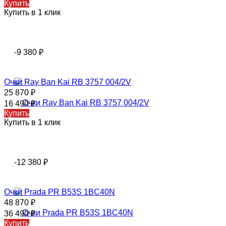
Купить
Купить в 1 клик
-9 380
₽
Очки Ray Ban Kai RB 3757 004/2V
25 870
₽
16 490
₽
Купить
Купить в 1 клик
-12 380
₽
Очки Prada PR B53S 1BC40N
48 870
₽
36 490
₽
Купить