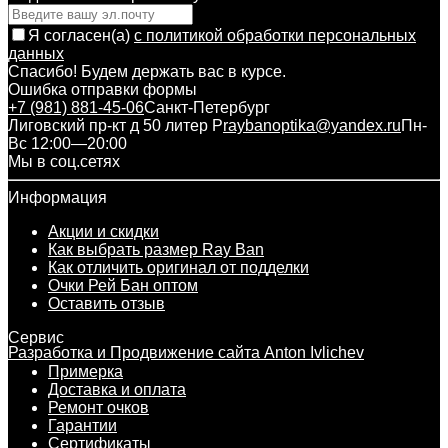
Я согласен(a)
с политикой обработки персональных
данных
Спасибо! Будем держать вас в курсе.
Ошибка отправки формы
+7 (981) 881-45-06
Санкт-Петербург
Лиговский пр-кт д 50 литер Р
raybanoptika@yandex.ru
Пн-
Вс 12:00—20:00
Мы в соц.сетях
Информация
Акции и скидки
Как выбрать размер Ray Ban
Как отличить оригинал от подделки
Очки Рей Бан оптом
Оставить отзыв
Сервис
Разработка и Продвижение сайта Anton Ivlichev
Примерка
Доставка и оплата
Ремонт очков
Гарантии
Сертификаты