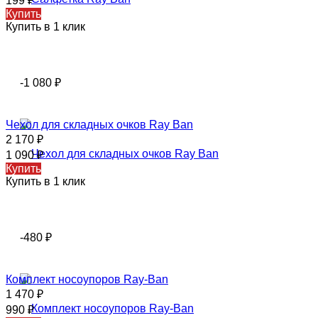
199
₽
Купить
Купить в 1 клик
-1 080
₽
Чехол для складных очков Ray Ban
2 170
₽
1 090
₽
Купить
Купить в 1 клик
-480
₽
Комплект носоупоров Ray-Ban
1 470
₽
990
₽