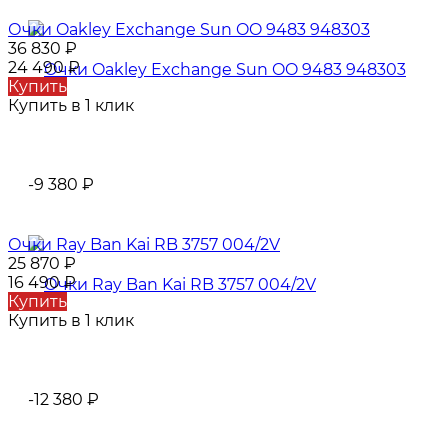
Очки Oаklеy Exchange Sun OO 9483 948303
36 830
₽
24 490
₽
Купить
Купить в 1 клик
-9 380
₽
Очки Ray Ban Kai RB 3757 004/2V
25 870
₽
16 490
₽
Купить
Купить в 1 клик
-12 380
₽