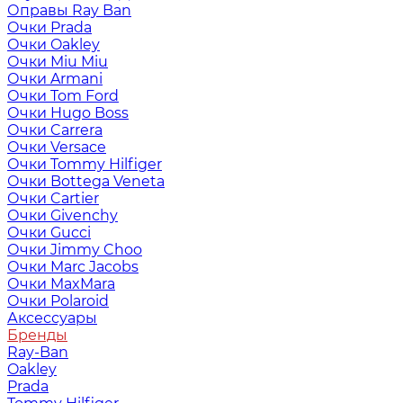
Оправы Ray Ban
Очки Prada
Очки Oakley
Очки Miu Miu
Очки Armani
Очки Tom Ford
Очки Hugo Boss
Очки Carrera
Очки Versace
Очки Tommy Hilfiger
Очки Bottega Veneta
Очки Cartier
Очки Givenchy
Очки Gucci
Очки Jimmy Choo
Очки Marc Jacobs
Очки MaxMara
Очки Polaroid
Аксессуары
Бренды
Ray-Ban
Oakley
Prada