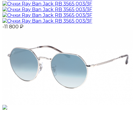
-11 800
₽