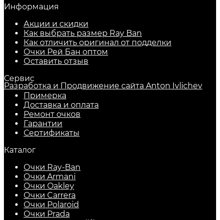
Информация
Акции и скидки
Как выбрать размер Ray Ban
Как отличить оригинал от подделки
Очки Рей Бан оптом
Оставить отзыв
Сервис
Разработка и Продвижение сайта Anton Ivlichev
Примерка
Доставка и оплата
Ремонт очков
Гарантии
Сертификаты
Каталог
Очки Ray-Ban
Очки Armani
Очки Oakley
Очки Carrera
Очки Polaroid
Очки Prada