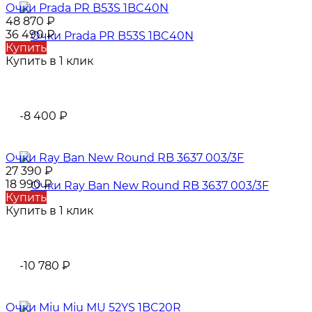
Очки Prada PR B53S 1BC40N
48 870
₽
36 490
₽
Купить
Купить в 1 клик
-8 400
₽
Очки Ray Ban New Round RB 3637 003/3F
27 390
₽
18 990
₽
Купить
Купить в 1 клик
-10 780
₽
Очки Miu Miu MU 52YS 1BC20R