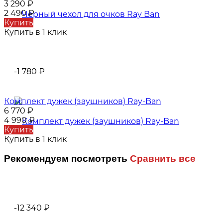
3 290
₽
2 490
₽
Купить
Купить в 1 клик
-1 780
₽
Комплект дужек (заушников) Ray-Ban
6 770
₽
4 990
₽
Купить
Купить в 1 клик
Рекомендуем посмотреть
Сравнить все
-12 340
₽