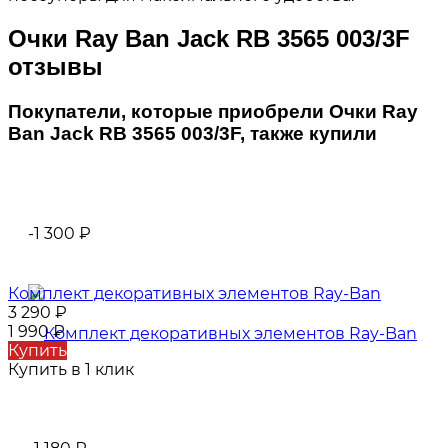
Очки Ray Ban Jack RB 3565 003/3F
отзывы
Покупатели, которые приобрели Очки Ray
Ban Jack RB 3565 003/3F, также купили
-1 300
₽
Комплект декоративных элементов Ray-Ban
3 290
₽
1 990
₽
Купить
Купить в 1 клик