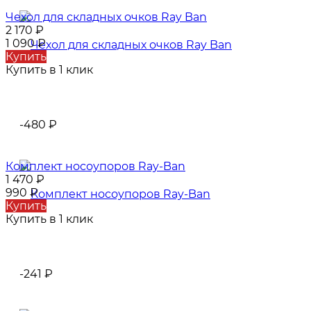
Чехол для складных очков Ray Ban
2 170
₽
1 090
₽
Купить
Купить в 1 клик
-480
₽
Комплект носоупоров Ray-Ban
1 470
₽
990
₽
Купить
Купить в 1 клик
-241
₽