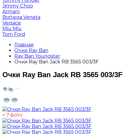
Tommy Hilfiger
Jimmy Choo
Armani
Bottega Veneta
Versace
Miu Miu
Tom Ford
Главная
Очки Ray Ban
Ray Ban Youngster
Очки Ray Ban Jack RB 3565 003/3F
Очки Ray Ban Jack RB 3565 003/3F
+ 7 фото