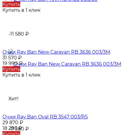
Купить
Купить в 1 клик
-11 580
₽
Очки Ray Ban New Caravan RB 3636 003/3M
31 570
₽
19 990
₽
Купить
Купить в 1 клик
Хит!
Очки Ray Ban Oval RB 3547 003/R5
29 870
₽
18 290
₽
-11 580
₽
Купить