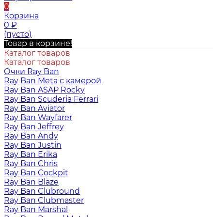
0
Корзина
0
₽
(пусто)
Товар в корзине!
Каталог товаров
Каталог товаров
Очки Ray Ban
Ray Ban Meta с камерой
Ray Ban ASAP Rocky
Ray Ban Scuderia Ferrari
Ray Ban Aviator
Ray Ban Wayfarer
Ray Ban Jeffrey
Ray Ban Andy
Ray Ban Justin
Ray Ban Erika
Ray Ban Chris
Ray Ban Cockpit
Ray Ban Blaze
Ray Ban Clubround
Ray Ban Clubmaster
Ray Ban Marshal