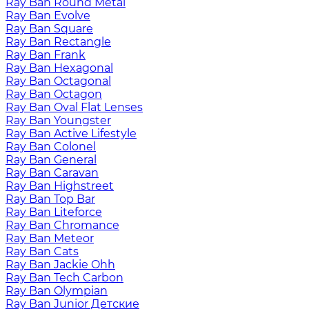
Ray Ban Round Metal
Ray Ban Evolve
Ray Ban Square
Ray Ban Rectangle
Ray Ban Frank
Ray Ban Hexagonal
Ray Ban Octagonal
Ray Ban Octagon
Ray Ban Oval Flat Lenses
Ray Ban Youngster
Ray Ban Active Lifestyle
Ray Ban Colonel
Ray Ban General
Ray Ban Caravan
Ray Ban Highstreet
Ray Ban Top Bar
Ray Ban Liteforce
Ray Ban Chromance
Ray Ban Meteor
Ray Ban Cats
Ray Ban Jackie Ohh
Ray Ban Tech Carbon
Ray Ban Olympian
Ray Ban Junior Детские