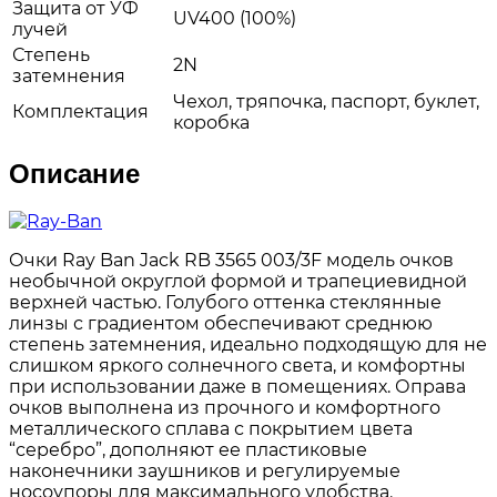
Защита от УФ
UV400 (100%)
лучей
Степень
2N
затемнения
Чехол, тряпочка, паспорт, буклет,
Комплектация
коробка
Описание
Очки Ray Ban Jack RB 3565 003/3F модель очков
необычной округлой формой и трапециевидной
верхней частью. Голубого оттенка стеклянные
линзы с градиентом обеспечивают среднюю
степень затемнения, идеально подходящую для не
слишком яркого солнечного света, и комфортны
при использовании даже в помещениях. Оправа
очков выполнена из прочного и комфортного
металлического сплава с покрытием цвета
“серебро”, дополняют ее пластиковые
наконечники заушников и регулируемые
носоупоры для максимального удобства.