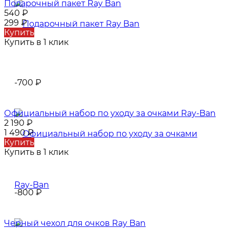
Подарочный пакет Ray Ban
540
₽
299
₽
Купить
Купить в 1 клик
-700
₽
Официальный набор по уходу за очками Ray-Ban
2 190
₽
1 490
₽
Купить
Купить в 1 клик
-800
₽
Черный чехол для очков Ray Ban