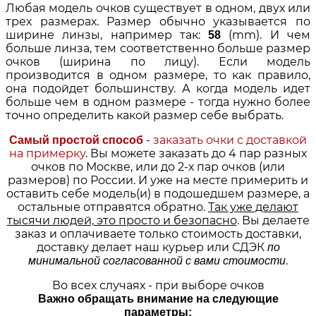
Любая модель очков существует в одном, двух или
трех размерах. Размер обычно указывается по
ширине линзы, например так:
(mm). И чем
58
больше линза, тем соответственно больше размер
очков (ширина по лицу). Если модель
производится в одном размере, то как правило,
она подойдет большинству. А когда модель идет
больше чем в одном размере - тогда нужно более
точно определить какой размер себе выбрать.
-
заказать очки с доставкой
Самый простой способ
на примерку
. Вы можете заказать до 4 пар разных
очков по Москве, или до 2-х пар очков (или
размеров) по России. И уже на месте примерить и
оставить себе модель(и) в подошедшем размере, а
остальные отправятся обратно.
Так уже делают
тысячи людей, это просто и безопасно
. Вы делаете
заказ и оплачиваете только стоимость доставки,
доставку делает наш курьер или СДЭК
по
.
минимальной согласованной с вами стоимости
Во всех случаях - при выборе очков
Важно обращать внимание на следующие
параметры: