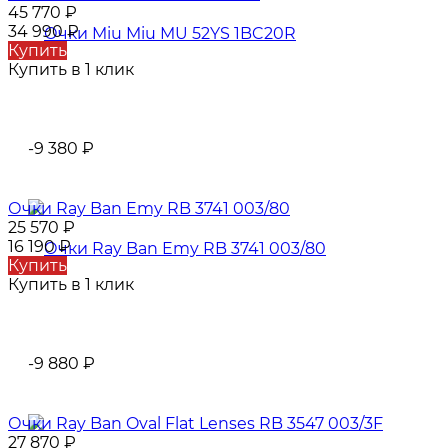
45 770
₽
34 990
₽
Купить
Купить в 1 клик
-9 380
₽
Очки Ray Ban Emy RB 3741 003/80
25 570
₽
16 190
₽
Купить
Купить в 1 клик
-9 880
₽
Очки Ray Ban Oval Flat Lenses RB 3547 003/3F
27 870
₽