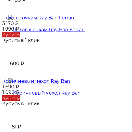
-1 180
₽
Чехол к очкам Ray Ban Ferrari
3 170
₽
1 990
₽
Купить
Купить в 1 клик
-600
₽
Коричневый чехол Ray Ban
1 690
₽
1 090
₽
Купить
Купить в 1 клик
-181
₽