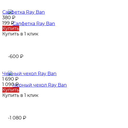
Салфетка Ray Ban
380
₽
199
₽
Купить
Купить в 1 клик
-600
₽
Черный чехол Ray Ban
1 690
₽
1 090
₽
Купить
Купить в 1 клик
-1 080
₽