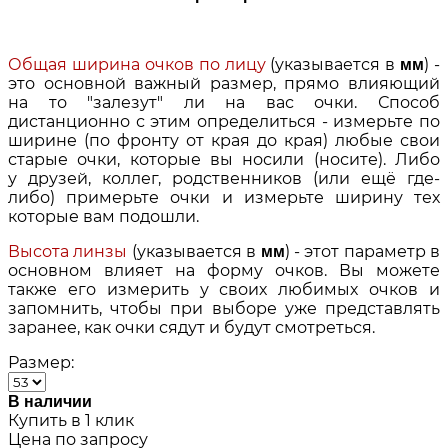
Общая ширина очков по лицу
(указывается в
) -
мм
это основной важный размер, прямо влияющий
на то "залезут" ли на вас очки. Способ
дистанционно с этим определиться - измерьте по
ширине (по фронту от края до края) любые свои
старые очки, которые вы носили (носите). Либо
у друзей, коллег, родственников (или ещё где-
либо) примерьте очки и измерьте ширину тех
которые вам подошли.
Высота линзы
(указывается в
) - этот параметр в
мм
основном влияет на форму очков. Вы можете
также его измерить у своих любимых очков и
запомнить, чтобы при выборе уже представлять
заранее, как очки сядут и будут смотреться.
Размер:
В наличии
Купить в 1 клик
Цена по запросу