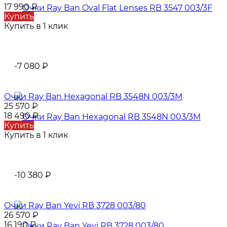
17 990
₽
Купить
Купить в 1 клик
-7 080
₽
Очки Ray Ban Hexagonal RB 3548N 003/3M
25 570
₽
18 490
₽
Купить
Купить в 1 клик
-10 380
₽
Очки Ray Ban Yevi RB 3728 003/80
26 570
₽
16 190
₽