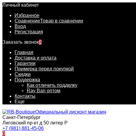
Личный кабинет
Избранное
Сравнение
Товар в сравнении
Вход
Регистрация
Заказать звонок
0
Главная
Доставка и оплата
Гарантии
Примерка перед покупкой
Скидки
Поддержка
Как отличить подделку
Ray Ban оптом
Контакты
Еще
Официальный дисконт магазин
Санкт-Петербург
Лиговский пр-кт д 50 литер Р
+7 (981) 881-45-06
0