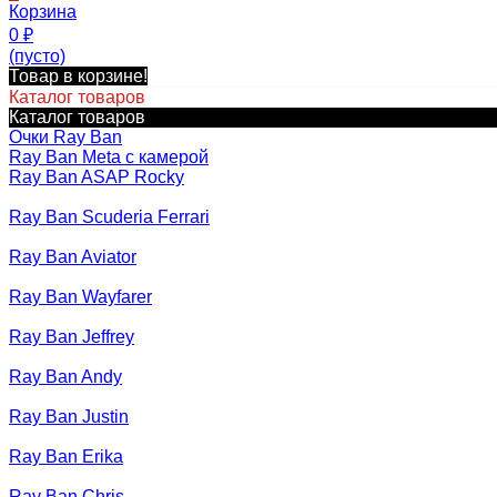
Корзина
0
₽
(пусто)
Товар в корзине!
Каталог товаров
Каталог товаров
Очки Ray Ban
Ray Ban Meta с камерой
Ray Ban ASAP Rocky
Ray Ban Scuderia Ferrari
Ray Ban Aviator
Ray Ban Wayfarer
Ray Ban Jeffrey
Ray Ban Andy
Ray Ban Justin
Ray Ban Erika
Ray Ban Chris