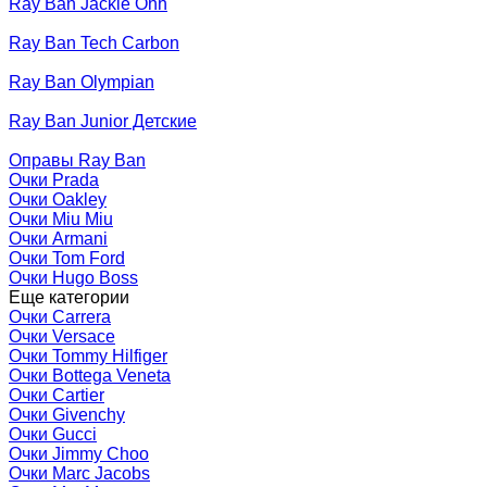
Ray Ban Jackie Ohh
Ray Ban Tech Carbon
Ray Ban Olympian
Ray Ban Junior Детские
Оправы Ray Ban
Очки Prada
Очки Oakley
Очки Miu Miu
Очки Armani
Очки Tom Ford
Очки Hugo Boss
Еще категории
Очки Carrera
Очки Versace
Очки Tommy Hilfiger
Очки Bottega Veneta
Очки Cartier
Очки Givenchy
Очки Gucci
Очки Jimmy Choo
Очки Marc Jacobs