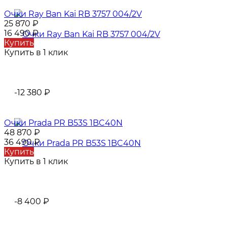
Очки Ray Ban Kai RB 3757 004/2V
25 870
₽
16 490
₽
Купить
Купить в 1 клик
-12 380
₽
Очки Prada PR B53S 1BC40N
48 870
₽
36 490
₽
Купить
Купить в 1 клик
-8 400
₽