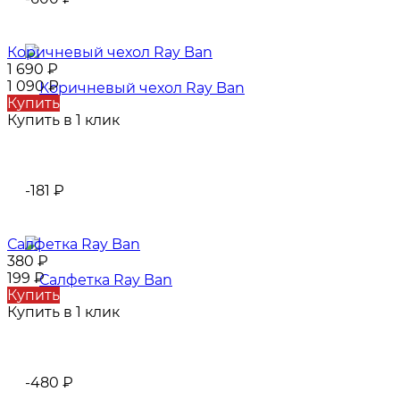
Коричневый чехол Ray Ban
1 690
₽
1 090
₽
Купить
Купить в 1 клик
-181
₽
Салфетка Ray Ban
380
₽
199
₽
Купить
Купить в 1 клик
-480
₽