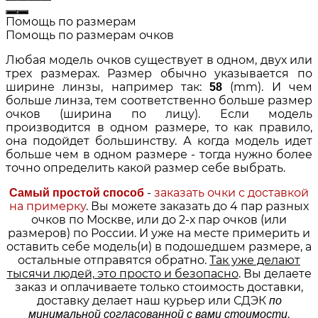
Помощь по размерам
Помощь по размерам очков
Любая модель очков существует в одном, двух или
трех размерах. Размер обычно указывается по
ширине линзы, например так:
(mm). И чем
58
больше линза, тем соответственно больше размер
очков (ширина по лицу). Если модель
производится в одном размере, то как правило,
она подойдет большинству. А когда модель идет
больше чем в одном размере - тогда нужно более
точно определить какой размер себе выбрать.
-
заказать очки с доставкой
Самый простой способ
на примерку
. Вы можете заказать до 4 пар разных
очков по Москве, или до 2-х пар очков (или
размеров) по России. И уже на месте примерить и
оставить себе модель(и) в подошедшем размере, а
остальные отправятся обратно.
Так уже делают
тысячи людей, это просто и безопасно
. Вы делаете
заказ и оплачиваете только стоимость доставки,
доставку делает наш курьер или СДЭК
по
.
минимальной согласованной с вами стоимости