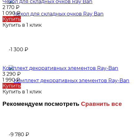
Чехол для складных очков Ray Ban
2 170
₽
1 090
₽
Купить
Купить в 1 клик
-1 300
₽
Комплект декоративных элементов Ray-Ban
3 290
₽
1 990
₽
Купить
Купить в 1 клик
Рекомендуем посмотреть
Сравнить все
-9 780
₽