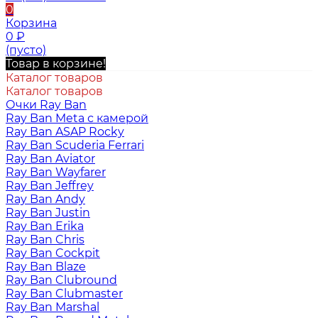
0
Корзина
0
₽
(пусто)
Товар в корзине!
Каталог товаров
Каталог товаров
Очки Ray Ban
Ray Ban Meta с камерой
Ray Ban ASAP Rocky
Ray Ban Scuderia Ferrari
Ray Ban Aviator
Ray Ban Wayfarer
Ray Ban Jeffrey
Ray Ban Andy
Ray Ban Justin
Ray Ban Erika
Ray Ban Chris
Ray Ban Cockpit
Ray Ban Blaze
Ray Ban Clubround
Ray Ban Clubmaster
Ray Ban Marshal