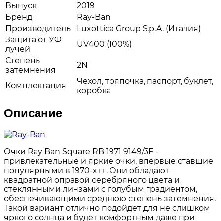
Выпуск
2019
Бренд
Ray-Ban
Производитель
Luxottica Group S.p.A. (Италия)
Защита от УФ
UV400 (100%)
лучей
Степень
2N
затемнения
Чехол, тряпочка, паспорт, буклет,
Комплектация
коробка
Описание
Очки Ray Ban Square RB 1971 9149/3F -
привлекательные и яркие очки, впервые ставшие
популярными в 1970-х гг. Они обладают
квадратной оправой серебряного цвета и
стеклянными линзами с голубым градиентом,
обеспечивающими среднюю степень затемнения.
Такой вариант отлично подойдет для не слишком
яркого солнца и будет комфортным даже при