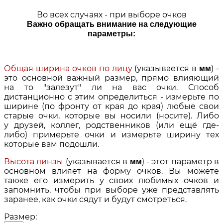
Во всех случаях - при выборе очков
Важно обращать внимание на следующие
параметры:
Общая ширина очков по лицу
(указывается в
) -
мм
это основной важный размер, прямо влияющий
на то "залезут" ли на вас очки. Способ
дистанционно с этим определиться - измерьте по
ширине (по фронту от края до края) любые свои
старые очки, которые вы носили (носите). Либо
у друзей, коллег, родственников (или ещё где-
либо) примерьте очки и измерьте ширину тех
которые вам подошли.
Высота линзы
(указывается в
) - этот параметр в
мм
основном влияет на форму очков. Вы можете
также его измерить у своих любимых очков и
запомнить, чтобы при выборе уже представлять
заранее, как очки сядут и будут смотреться.
Размер: