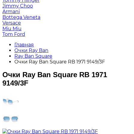
Tommy Hilfiger
Jimmy Choo
Armani
Bottega Veneta
Versace
Miu Miu
Tom Ford
Главная
Очки Ray Ban
Ray Ban Square
Очки Ray Ban Square RB 1971 9149/3F
Очки Ray Ban Square RB 1971
9149/3F