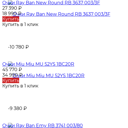
Очки Ray Ban New Round RB 3637 003/3F
27 390
₽
18 990
₽
Купить
Купить в 1 клик
-10 780
₽
Очки Miu Miu MU 52YS 1BC20R
45 770
₽
34 990
₽
Купить
Купить в 1 клик
-9 380
₽
Очки Ray Ban Emy RB 3741 003/80