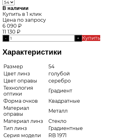
В наличии
Купить в 1 клик
Цена по запросу
6 090
₽
11 130
₽
Купить
-
+
Характеристики
Размер
54
Цвет линз
голубой
Цвет оправы
серебро
Технология
Градиент
оптики
Форма очков
Квадратные
Материал
Металл
оправы
Материал линз
Стекло
Тип линз
Градиентные
Серия модели
RB 1971