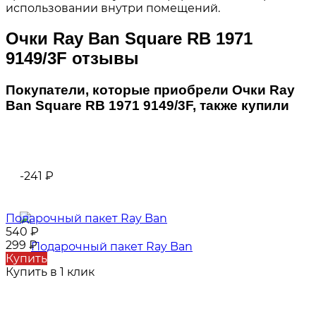
использовании внутри помещений.
Очки Ray Ban Square RB 1971
9149/3F отзывы
Покупатели, которые приобрели Очки Ray
Ban Square RB 1971 9149/3F, также купили
-241
₽
Подарочный пакет Ray Ban
540
₽
299
₽
Купить
Купить в 1 клик