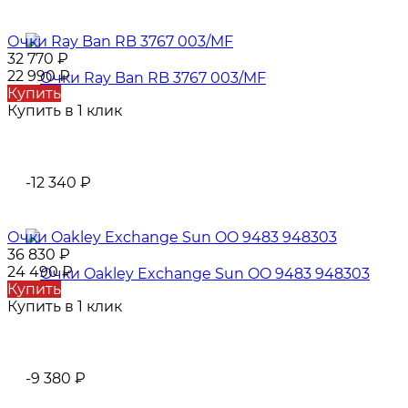
Очки Ray Ban RB 3767 003/MF
32 770
₽
22 990
₽
Купить
Купить в 1 клик
-12 340
₽
Очки Oаklеy Exchange Sun OO 9483 948303
36 830
₽
24 490
₽
Купить
Купить в 1 клик
-9 380
₽