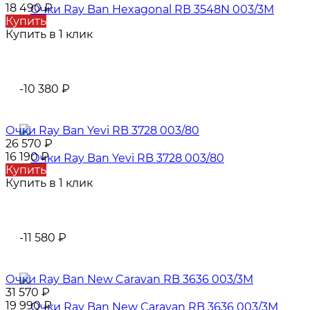
18 490
₽
Купить
Купить в 1 клик
-10 380
₽
Очки Ray Ban Yevi RB 3728 003/80
26 570
₽
16 190
₽
Купить
Купить в 1 клик
-11 580
₽
Очки Ray Ban New Caravan RB 3636 003/3M
31 570
₽
19 990
₽