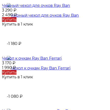
Черный чехол для очков Ray Ban
3 290
₽
2 490
₽
Купить
Купить в 1 клик
-1 180
₽
Чехол к очкам Ray Ban Ferrari
3 170
₽
1 990
₽
Купить
Купить в 1 клик
-1 080
₽