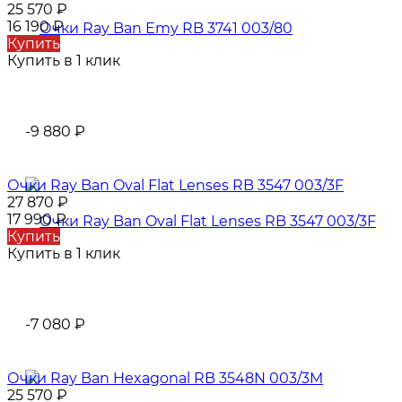
25 570
₽
16 190
₽
Купить
Купить в 1 клик
-9 880
₽
Очки Ray Ban Oval Flat Lenses RB 3547 003/3F
27 870
₽
17 990
₽
Купить
Купить в 1 клик
-7 080
₽
Очки Ray Ban Hexagonal RB 3548N 003/3M
25 570
₽