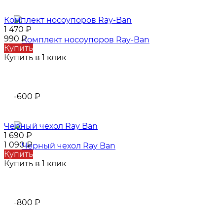
Комплект носоупоров Ray-Ban
1 470
₽
990
₽
Купить
Купить в 1 клик
-600
₽
Черный чехол Ray Ban
1 690
₽
1 090
₽
Купить
Купить в 1 клик
-800
₽