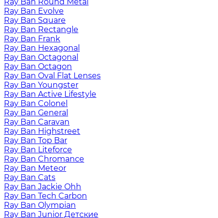
Ray Ban Round Metal
Ray Ban Evolve
Ray Ban Square
Ray Ban Rectangle
Ray Ban Frank
Ray Ban Hexagonal
Ray Ban Octagonal
Ray Ban Octagon
Ray Ban Oval Flat Lenses
Ray Ban Youngster
Ray Ban Active Lifestyle
Ray Ban Colonel
Ray Ban General
Ray Ban Caravan
Ray Ban Highstreet
Ray Ban Top Bar
Ray Ban Liteforce
Ray Ban Chromance
Ray Ban Meteor
Ray Ban Cats
Ray Ban Jackie Ohh
Ray Ban Tech Carbon
Ray Ban Olympian
Ray Ban Junior Детские