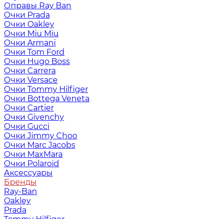
Оправы Ray Ban
Очки Prada
Очки Oakley
Очки Miu Miu
Очки Armani
Очки Tom Ford
Очки Hugo Boss
Очки Carrera
Очки Versace
Очки Tommy Hilfiger
Очки Bottega Veneta
Очки Cartier
Очки Givenchy
Очки Gucci
Очки Jimmy Choo
Очки Marc Jacobs
Очки MaxMara
Очки Polaroid
Аксессуары
Бренды
Ray-Ban
Oakley
Prada