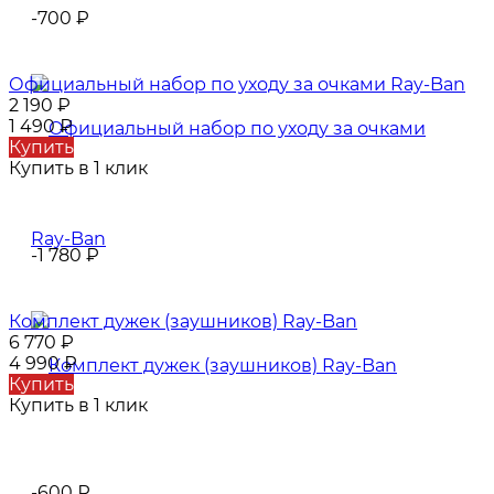
-700
₽
Официальный набор по уходу за очками Ray-Ban
2 190
₽
1 490
₽
Купить
Купить в 1 клик
-1 780
₽
Комплект дужек (заушников) Ray-Ban
6 770
₽
4 990
₽
Купить
Купить в 1 клик
-600
₽